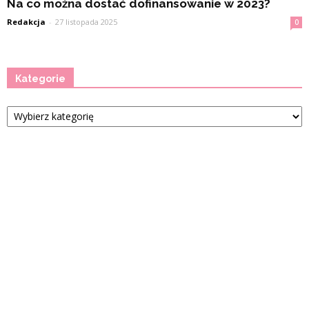
Na co można dostać dofinansowanie w 2023?
Redakcja
-
27 listopada 2025
0
Kategorie
Kategorie