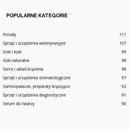
POPULARNE KATEGORIE
Porady
111
Sprzęt i urządzenia weterynaryjne
107
Sole i kule
99
Soki naturalne
98
Serce i układ krążenia
98
Sprzęt i urządzenia stomatologiczne
97
Samoopalacze, preparaty brązujące
92
Sprzęt i urządzenia diagnostyczne
91
Serum do twarzy
90