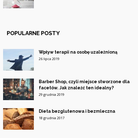
POPULARNE POSTY
Wpływ terapii na osobę uzależnioną
26 lipca 2019
Barber Shop, czyli miejsce stworzone dla
facetów. Jak znaleźć ten idealny?
29 grudnia 2019
Dieta bezglutenowa i bezmleczna
18 grudnia 2017