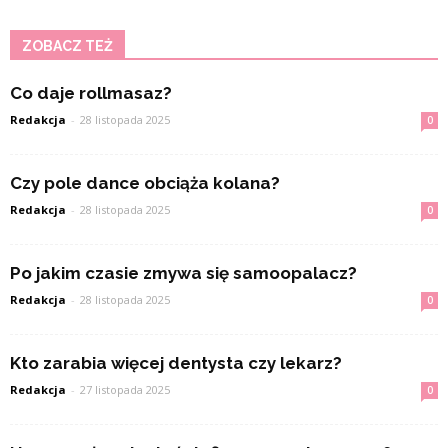
ZOBACZ TEŻ
Co daje rollmasaz?
Redakcja
-
28 listopada 2025
0
Czy pole dance obciąża kolana?
Redakcja
-
28 listopada 2025
0
Po jakim czasie zmywa się samoopalacz?
Redakcja
-
28 listopada 2025
0
Kto zarabia więcej dentysta czy lekarz?
Redakcja
-
27 listopada 2025
0