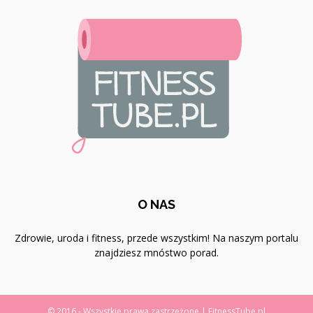
O NAS
Zdrowie, uroda i fitness, przede wszystkim! Na naszym portalu
znajdziesz mnóstwo porad.
© 2016 - Wszystkie prawa zastrzeżone | FitnessTube.pl