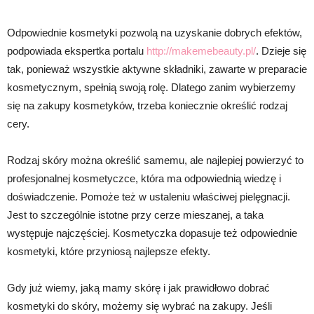
Odpowiednie kosmetyki pozwolą na uzyskanie dobrych efektów,
podpowiada ekspertka portalu
http://makemebeauty.pl/
. Dzieje się
tak, ponieważ wszystkie aktywne składniki, zawarte w preparacie
kosmetycznym, spełnią swoją rolę. Dlatego zanim wybierzemy
się na zakupy kosmetyków, trzeba koniecznie określić rodzaj
cery.
Rodzaj skóry można określić samemu, ale najlepiej powierzyć to
profesjonalnej kosmetyczce, która ma odpowiednią wiedzę i
doświadczenie. Pomoże też w ustaleniu właściwej pielęgnacji.
Jest to szczególnie istotne przy cerze mieszanej, a taka
występuje najczęściej. Kosmetyczka dopasuje też odpowiednie
kosmetyki, które przyniosą najlepsze efekty.
Gdy już wiemy, jaką mamy skórę i jak prawidłowo dobrać
kosmetyki do skóry, możemy się wybrać na zakupy. Jeśli