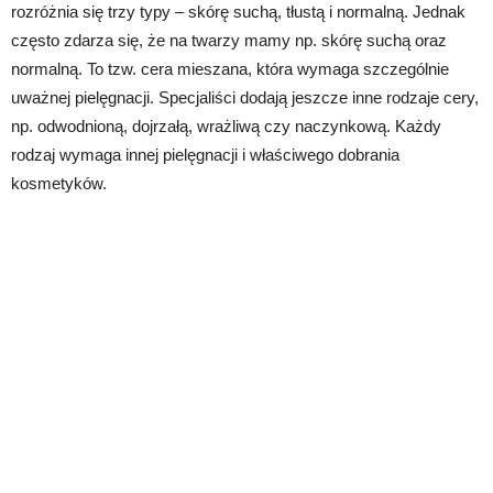
rozróżnia się trzy typy – skórę suchą, tłustą i normalną. Jednak
często zdarza się, że na twarzy mamy np. skórę suchą oraz
normalną. To tzw. cera mieszana, która wymaga szczególnie
uważnej pielęgnacji. Specjaliści dodają jeszcze inne rodzaje cery,
np. odwodnioną, dojrzałą, wrażliwą czy naczynkową. Każdy
rodzaj wymaga innej pielęgnacji i właściwego dobrania
kosmetyków.