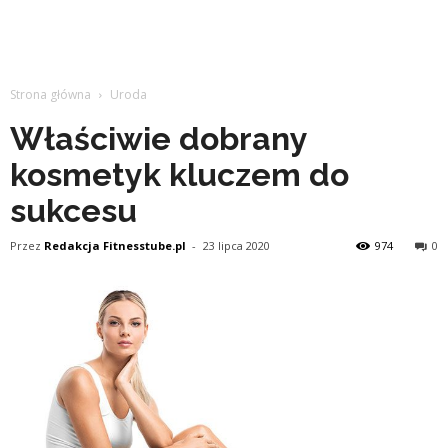
Strona główna
Uroda
Właściwie dobrany
kosmetyk kluczem do
sukcesu
Przez
Redakcja Fitnesstube.pl
-
23 lipca 2020
974
0