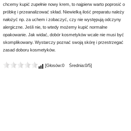
chcemy kupić zupełnie nowy krem, to najpierw warto poprosić o
próbkę i przeanalizować skład. Niewielką ilość preparatu należy
nałożyć np. za uchem i zobaczyć, czy nie występują odczyny
alergiczne. Jeśli nie, to wtedy możemy kupić normalne
opakowanie. Jak widać, dobór kosmetyków wcale nie musi być
skomplikowany. Wystarczy poznać swoją skórę i przestrzegać
zasad doboru kosmetyków.
[Głosów:0 Średnia:0/5]