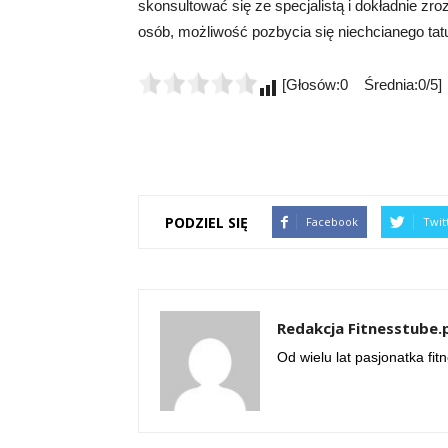
skonsultować się ze specjalistą i dokładnie zr
osób, możliwość pozbycia się niechcianego tatu
[Głosów:0 Średnia:0/5]
PODZIEL SIĘ
Facebook
Twit
Redakcja Fitnesstube.
Od wielu lat pasjonatka fit