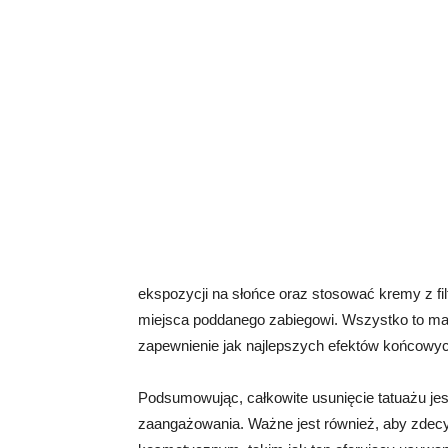
ekspozycji na słońce oraz stosować kremy z fi
miejsca poddanego zabiegowi. Wszystko to ma 
zapewnienie jak najlepszych efektów końcowyc
Podsumowując, całkowite usunięcie tatuażu jes
zaangażowania. Ważne jest również, aby zde