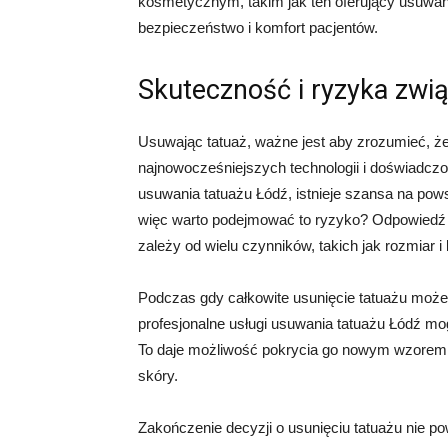
kosmetycznym, takim jak ten oferujący usuwani
bezpieczeństwo i komfort pacjentów.
Skuteczność i ryzyka zwi
Usuwając tatuaż, ważne jest aby zrozumieć, że 
najnowocześniejszych technologii i doświadczon
usuwania tatuażu Łódź, istnieje szansa na pow
więc warto podejmować to ryzyko? Odpowiedź na
zależy od wielu czynników, takich jak rozmiar i 
Podczas gdy całkowite usunięcie tatuażu może 
profesjonalne usługi usuwania tatuażu Łódź mo
To daje możliwość pokrycia go nowym wzorem l
skóry.
Zakończenie decyzji o usunięciu tatuażu nie 