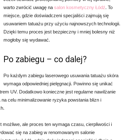
warto zwrócić uwagę na
salon kosmetyczny Łódź
. To
miejsce, gdzie doświadczeni specjaliści zajmują się
usuwaniem tatuażu przy użyciu najnowszych technologii.
Dzięki temu proces jest bezpieczny i mniej bolesny niż
mogłoby się wydawać.
Po zabiegu – co dalej?
Po każdym zabiegu laserowego usuwania tatuażu skóra
wymaga odpowiedniej pielęgnacji. Powinno się unikać
ltrem UV. Dodatkowo konieczne jest regularne nawilżanie
na celu minimalizowanie ryzyka powstania blizn i
h.
t możliwe, ale proces ten wymaga czasu, cierpliwości i
cydować się na zabieg w renomowanym salonie