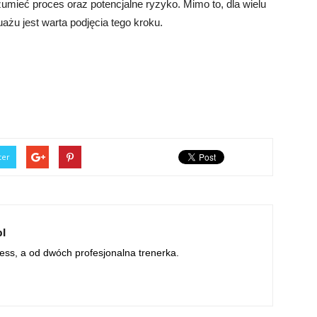
ozumieć proces oraz potencjalne ryzyko. Mimo to, dla wielu
ażu jest warta podjęcia tego kroku.
ter
pl
ness, a od dwóch profesjonalna trenerka.