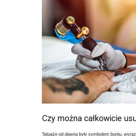
Czy można całkowicie usu
Tatuaże od dawna były symbolem buntu, wyrazu 