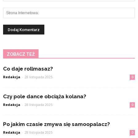
ZOBACZ TEŻ
Co daje rollmasaz?
Redakcja
-
28 listopada 2025
0
Czy pole dance obciąża kolana?
Redakcja
-
28 listopada 2025
0
Po jakim czasie zmywa się samoopalacz?
Redakcja
-
28 listopada 2025
0