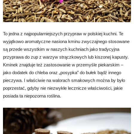
To jedna z najpopularniejszych przypraw w polskiej kuchni. Te
wyjątkowo aromatyczne nasiona kminu zwyczajnego stosowane
są przede wszystkim w naszych kuchniach jako tradycyjna
przyprawa do zup z warzyw strączkowych lub kiszonej kapusty.
Kminek znajduje też zastosowanie w przemyśle piekarskim –
jako dodatek do chleba oraz „posypka” do bułek bądź innego
pieczywa. I właściwie na walorach smakowych można by było
poprzestać, gdyby nie niezwykłe lecznicze właściwości, jakie
posiada ta niepozorna roślina.