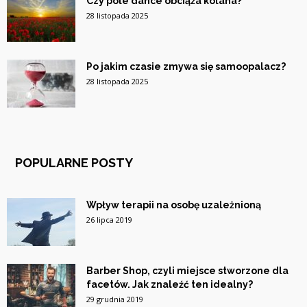
Czy pole dance obciąża kolana?
28 listopada 2025
Po jakim czasie zmywa się samoopalacz?
28 listopada 2025
POPULARNE POSTY
Wpływ terapii na osobę uzależnioną
26 lipca 2019
Barber Shop, czyli miejsce stworzone dla
facetów. Jak znaleźć ten idealny?
29 grudnia 2019