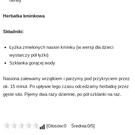
nerwy
Herbatka kminkowa
Składniki:
Łyżka zmielonych nasion kminku (w wersji dla dzieci
wystarczy pół łyżki)
Szklanka gorącej wody
Nasiona zalewamy wrzątkiem i parzymy pod przykryciem przez
ok. 15 minut. Po upływie tego czasu odcedzamy herbatkę przez
gęste sito. Pijemy dwa razy dziennie, po pół szklanki na raz.
[Głosów:0 Średnia:0/5]