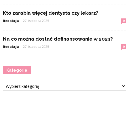
Kto zarabia więcej dentysta czy lekarz?
Redakcja
-
27 listopada 2025
0
Na co można dostać dofinansowanie w 2023?
Redakcja
-
27 listopada 2025
0
Kategorie
Kategorie