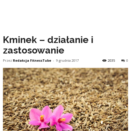
Kminek – działanie i
zastosowanie
Przez
Redakcja FitnessTube
-
9 grudnia 2017
2035
0