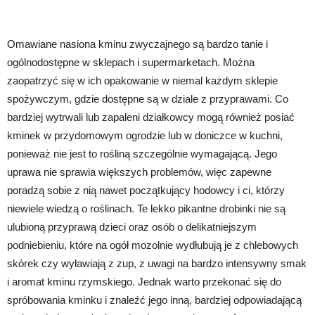
Omawiane nasiona kminu zwyczajnego są bardzo tanie i
ogólnodostępne w sklepach i supermarketach. Można
zaopatrzyć się w ich opakowanie w niemal każdym sklepie
spożywczym, gdzie dostępne są w dziale z przyprawami. Co
bardziej wytrwali lub zapaleni działkowcy mogą również posiać
kminek w przydomowym ogrodzie lub w doniczce w kuchni,
ponieważ nie jest to rośliną szczególnie wymagającą. Jego
uprawa nie sprawia większych problemów, więc zapewne
poradzą sobie z nią nawet początkujący hodowcy i ci, którzy
niewiele wiedzą o roślinach. Te lekko pikantne drobinki nie są
ulubioną przyprawą dzieci oraz osób o delikatniejszym
podniebieniu, które na ogół mozolnie wydłubują je z chlebowych
skórek czy wyławiają z zup, z uwagi na bardzo intensywny smak
i aromat kminu rzymskiego. Jednak warto przekonać się do
spróbowania kminku i znaleźć jego inną, bardziej odpowiadającą