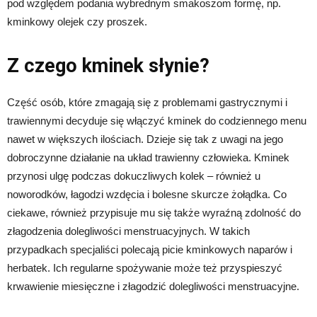
pod względem podania wybrednym smakoszom formę, np.
kminkowy olejek czy proszek.
Z czego kminek słynie?
Część osób, które zmagają się z problemami gastrycznymi i
trawiennymi decyduje się włączyć kminek do codziennego menu
nawet w większych ilościach. Dzieje się tak z uwagi na jego
dobroczynne działanie na układ trawienny człowieka. Kminek
przynosi ulgę podczas dokuczliwych kolek – również u
noworodków, łagodzi wzdęcia i bolesne skurcze żołądka. Co
ciekawe, również przypisuje mu się także wyraźną zdolność do
złagodzenia dolegliwości menstruacyjnych. W takich
przypadkach specjaliści polecają picie kminkowych naparów i
herbatek. Ich regularne spożywanie może też przyspieszyć
krwawienie miesięczne i złagodzić dolegliwości menstruacyjne.