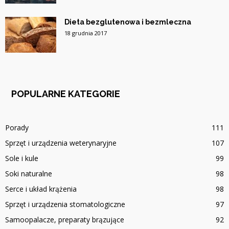
Dieta bezglutenowa i bezmleczna
18 grudnia 2017
POPULARNE KATEGORIE
Porady
111
Sprzęt i urządzenia weterynaryjne
107
Sole i kule
99
Soki naturalne
98
Serce i układ krążenia
98
Sprzęt i urządzenia stomatologiczne
97
Samoopalacze, preparaty brązujące
92