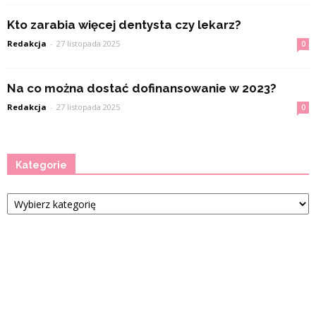
Kto zarabia więcej dentysta czy lekarz?
Redakcja
-
27 listopada 2025
0
Na co można dostać dofinansowanie w 2023?
Redakcja
-
27 listopada 2025
0
Kategorie
Kategorie