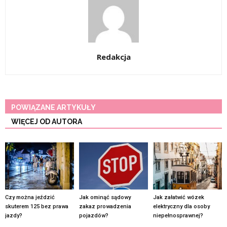
Redakcja
POWIĄZANE ARTYKUŁY
WIĘCEJ OD AUTORA
Czy można jeździć
Jak ominąć sądowy
Jak załatwić wózek
skuterem 125 bez prawa
zakaz prowadzenia
elektryczny dla osoby
jazdy?
pojazdów?
niepełnosprawnej?