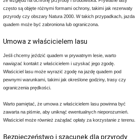
ze względu na ochronę przyrody i środowiska. Prywatne lasy
często są objęte różnymi formami ochrony, takimi jak rezerwaty
przyrody czy obszary Natura 2000. W takich przypadkach, jazda
quadem może być zabroniona lub ograniczona.
Umowa z właścicielem lasu
Jeśli chcemy jeździć quadem w prywatnym lesie, warto
nawiązać kontakt z właścicielem i uzyskać jego zgodę.
Właściciel lasu może wyrazić zgodę na jazdę quadem pod
pewnymi warunkami, takimi jak określone godziny, trasy czy
ograniczenia prędkości.
Warto pamiętać, że umowa z właścicielem lasu powinna być
zawarta na piśmie, aby uniknąć ewentualnych nieporozumień.
Właściciel może również zażądać opłaty za korzystanie z terenu.
Bezpieczeństwo i szacunek dla przyrody