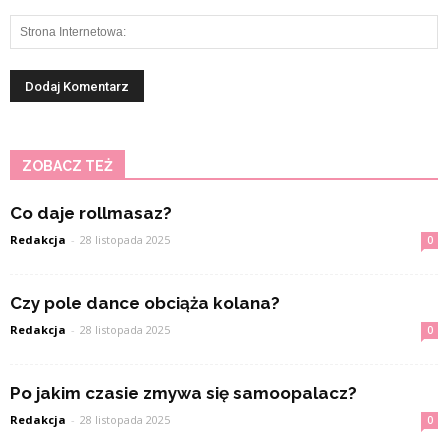
ZOBACZ TEŻ
Co daje rollmasaz?
Redakcja
-
28 listopada 2025
0
Czy pole dance obciąża kolana?
Redakcja
-
28 listopada 2025
0
Po jakim czasie zmywa się samoopalacz?
Redakcja
-
28 listopada 2025
0