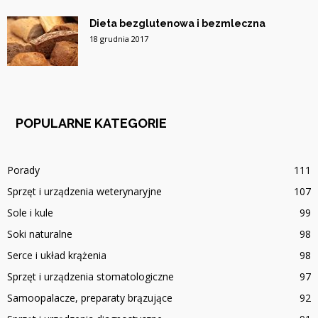
Dieta bezglutenowa i bezmleczna
18 grudnia 2017
POPULARNE KATEGORIE
Porady
111
Sprzęt i urządzenia weterynaryjne
107
Sole i kule
99
Soki naturalne
98
Serce i układ krążenia
98
Sprzęt i urządzenia stomatologiczne
97
Samoopalacze, preparaty brązujące
92