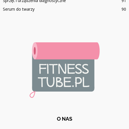
Sprzęt i urządzenia diagnostyczne
91
Serum do twarzy
90
O NAS