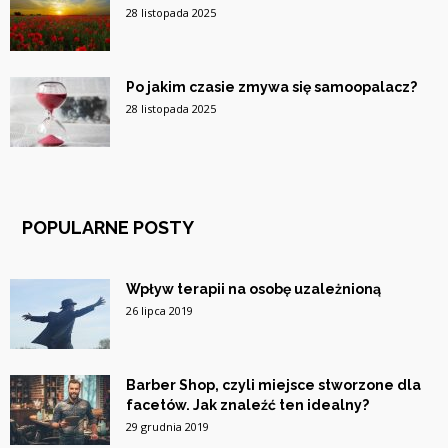
28 listopada 2025
Po jakim czasie zmywa się samoopalacz?
28 listopada 2025
POPULARNE POSTY
Wpływ terapii na osobę uzależnioną
26 lipca 2019
Barber Shop, czyli miejsce stworzone dla
facetów. Jak znaleźć ten idealny?
29 grudnia 2019