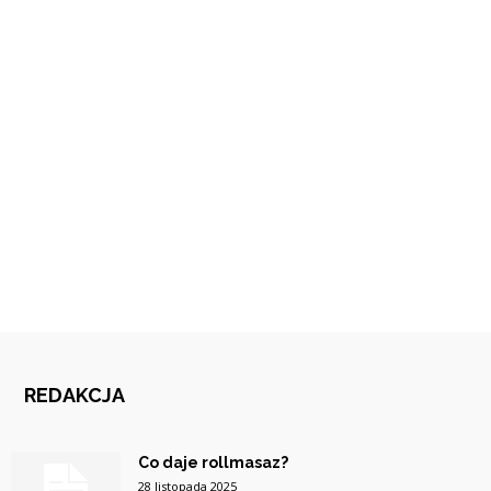
REDAKCJA
Co daje rollmasaz?
28 listopada 2025