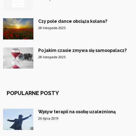
Czy pole dance obciąża kolana?
28 listopada 2025
Po jakim czasie zmywa się samoopalacz?
28 listopada 2025
POPULARNE POSTY
Wpływ terapii na osobę uzależnioną
26 lipca 2019