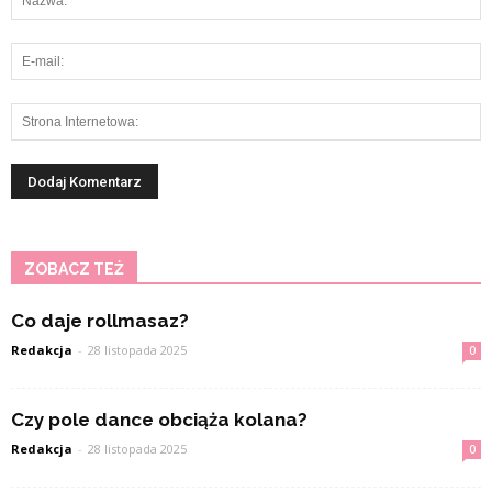
ZOBACZ TEŻ
Co daje rollmasaz?
Redakcja
-
28 listopada 2025
0
Czy pole dance obciąża kolana?
Redakcja
-
28 listopada 2025
0