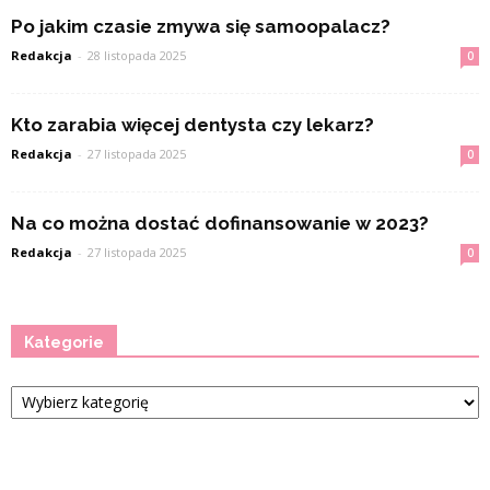
Po jakim czasie zmywa się samoopalacz?
Redakcja
-
28 listopada 2025
0
Kto zarabia więcej dentysta czy lekarz?
Redakcja
-
27 listopada 2025
0
Na co można dostać dofinansowanie w 2023?
Redakcja
-
27 listopada 2025
0
Kategorie
Kategorie