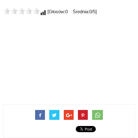
[Głosów:0 Średnia:0/5]