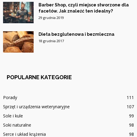
Barber Shop, czyli miejsce stworzone dla
facetów. Jak znaleźć ten idealny?
29 grudnia 2019
Dieta bezglutenowa i bezmleczna
18 grudnia 2017
POPULARNE KATEGORIE
Porady
111
Sprzęt i urządzenia weterynaryjne
107
Sole i kule
99
Soki naturalne
98
Serce i układ krążenia
98