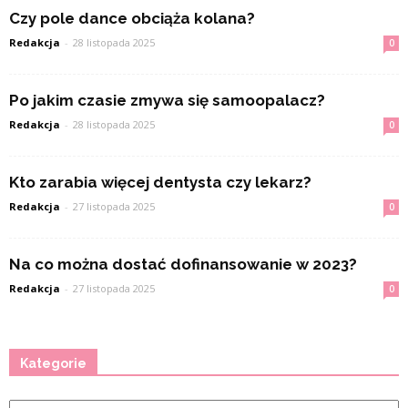
Czy pole dance obciąża kolana?
Redakcja
-
28 listopada 2025
0
Po jakim czasie zmywa się samoopalacz?
Redakcja
-
28 listopada 2025
0
Kto zarabia więcej dentysta czy lekarz?
Redakcja
-
27 listopada 2025
0
Na co można dostać dofinansowanie w 2023?
Redakcja
-
27 listopada 2025
0
Kategorie
Kategorie