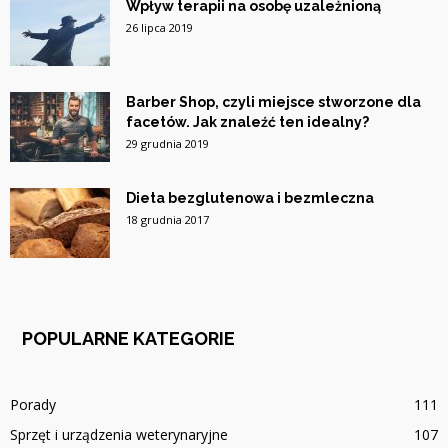
Wpływ terapii na osobę uzależnioną
26 lipca 2019
Barber Shop, czyli miejsce stworzone dla
facetów. Jak znaleźć ten idealny?
29 grudnia 2019
Dieta bezglutenowa i bezmleczna
18 grudnia 2017
POPULARNE KATEGORIE
Porady
111
Sprzęt i urządzenia weterynaryjne
107