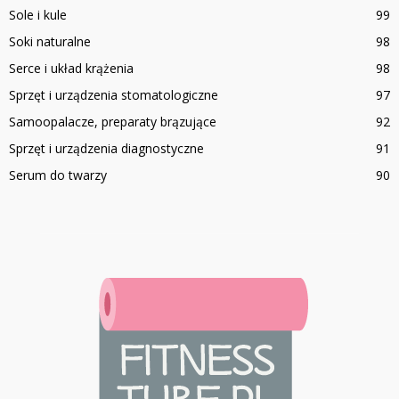
Sole i kule
99
Soki naturalne
98
Serce i układ krążenia
98
Sprzęt i urządzenia stomatologiczne
97
Samoopalacze, preparaty brązujące
92
Sprzęt i urządzenia diagnostyczne
91
Serum do twarzy
90