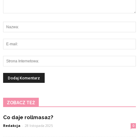
ZOBACZ TEŻ
Co daje rollmasaz?
Redakcja
-
28 listopada 2025
0