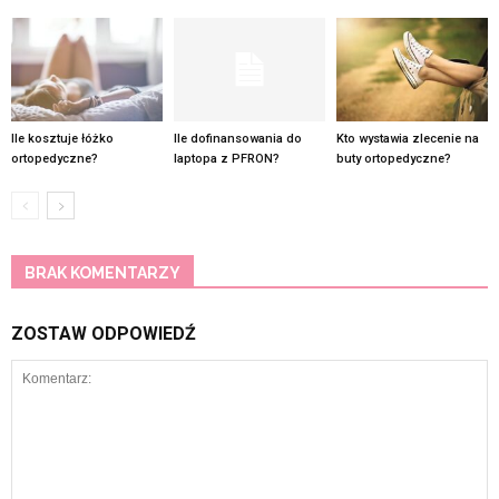
Ile kosztuje łóżko
Ile dofinansowania do
Kto wystawia zlecenie na
ortopedyczne?
laptopa z PFRON?
buty ortopedyczne?
BRAK KOMENTARZY
ZOSTAW ODPOWIEDŹ