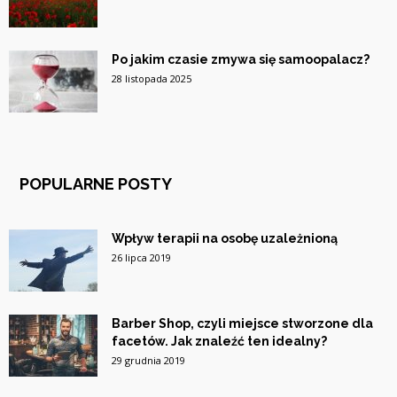
Po jakim czasie zmywa się samoopalacz?
28 listopada 2025
POPULARNE POSTY
Wpływ terapii na osobę uzależnioną
26 lipca 2019
Barber Shop, czyli miejsce stworzone dla
facetów. Jak znaleźć ten idealny?
29 grudnia 2019