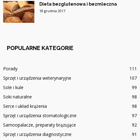
Dieta bezglutenowa i bezmleczna
18 grudnia 2017
POPULARNE KATEGORIE
Porady
111
Sprzęt i urządzenia weterynaryjne
107
Sole i kule
99
Soki naturalne
98
Serce i układ krążenia
98
Sprzęt i urządzenia stomatologiczne
97
Samoopalacze, preparaty brązujące
92
Sprzęt i urządzenia diagnostyczne
91