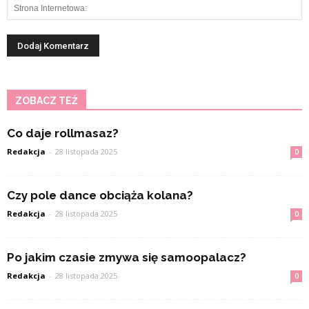
ZOBACZ TEŻ
Co daje rollmasaz?
Redakcja
-
28 listopada 2025
0
Czy pole dance obciąża kolana?
Redakcja
-
28 listopada 2025
0
Po jakim czasie zmywa się samoopalacz?
Redakcja
-
28 listopada 2025
0