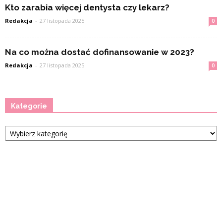
Kto zarabia więcej dentysta czy lekarz?
Redakcja
-
27 listopada 2025
0
Na co można dostać dofinansowanie w 2023?
Redakcja
-
27 listopada 2025
0
Kategorie
Kategorie