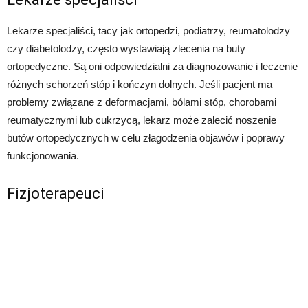
Lekarze specjaliści, tacy jak ortopedzi, podiatrzy, reumatolodzy
czy diabetolodzy, często wystawiają zlecenia na buty
ortopedyczne. Są oni odpowiedzialni za diagnozowanie i leczenie
różnych schorzeń stóp i kończyn dolnych. Jeśli pacjent ma
problemy związane z deformacjami, bólami stóp, chorobami
reumatycznymi lub cukrzycą, lekarz może zalecić noszenie
butów ortopedycznych w celu złagodzenia objawów i poprawy
funkcjonowania.
Fizjoterapeuci