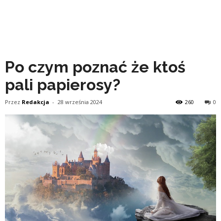
Po czym poznać że ktoś
pali papierosy?
Przez
Redakcja
-
28 września 2024
260
0