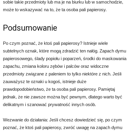
sobie takie przedmioty lub ma je na biurku lub w samochodzie,
może to wskazywać na to, że ta osoba pali papierosy.
Podsumowanie
Po czym poznać, że ktoś pali papierosy? Istnieje wiele
subtelnych oznak, które mogą zdradzić ten nałóg. Zapach dymu
papierosowego, ślady popiołu i poparzeń, środki do maskowania
zapachu, zmiana koloru zębów i palców oraz widoczne
przedmioty związane z paleniem to tylko niektóre z nich. Jeśli
zauważysz te oznaki u kogoś, istnieje duże
prawdopodobieństwo, że ta osoba pali papierosy. Pamiętaj
jednak, że nie zawsze można być pewnym, dlatego warto być
delikatnym i szanować prywatność innych osób.
Wezwanie do działania: Jeśli chcesz dowiedzieć się, po czym
poznać, że ktoś pali papierosy, zwróć uwagę na zapach dymu