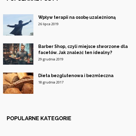
Wpływ terapii na osobę uzależnioną
26 lipca 2019
Barber Shop, czyli miejsce stworzone dla
facetów. Jak znaleźć ten idealny?
29 grudnia 2019
Dieta bezglutenowa i bezmleczna
18 grudnia 2017
POPULARNE KATEGORIE