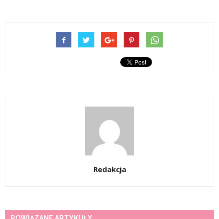
Redakcja
POWIĄZANE ARTYKUŁY