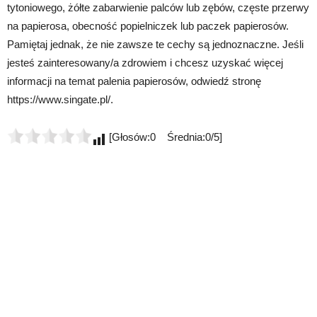
tytoniowego, żółte zabarwienie palców lub zębów, częste przerwy
na papierosa, obecność popielniczek lub paczek papierosów.
Pamiętaj jednak, że nie zawsze te cechy są jednoznaczne. Jeśli
jesteś zainteresowany/a zdrowiem i chcesz uzyskać więcej
informacji na temat palenia papierosów, odwiedź stronę
https://www.singate.pl/.
[Głosów:0 Średnia:0/5]