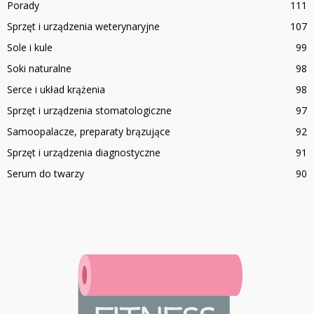
Porady
111
Sprzęt i urządzenia weterynaryjne
107
Sole i kule
99
Soki naturalne
98
Serce i układ krążenia
98
Sprzęt i urządzenia stomatologiczne
97
Samoopalacze, preparaty brązujące
92
Sprzęt i urządzenia diagnostyczne
91
Serum do twarzy
90