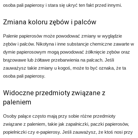
osoba pali papierosy i stara się ukryć ten fakt przed innymi.
Zmiana koloru zębów i palców
Palenie papierosów może powodować zmiany w wyglądzie
zębów i palców. Nikotyna i inne substancje chemiczne zawarte w
dymie papierosowym mogą powodować żółknięcie zębów oraz
brązowawe lub żółtawe przebarwienia na palcach. Jeśli
zauważysz takie zmiany u kogoś, może to być oznaka, że ta
osoba pali papierosy.
Widoczne przedmioty związane z
paleniem
Osoby palące często mają przy sobie różne przedmioty
związane z paleniem, takie jak zapalniczki, paczki papierosów,
popielniczki czy e-papierosy. Jeśli zauważysz, że ktoś nosi przy