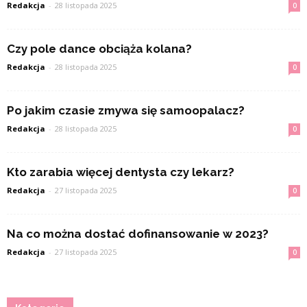
Redakcja
-
28 listopada 2025
0
Czy pole dance obciąża kolana?
Redakcja
-
28 listopada 2025
0
Po jakim czasie zmywa się samoopalacz?
Redakcja
-
28 listopada 2025
0
Kto zarabia więcej dentysta czy lekarz?
Redakcja
-
27 listopada 2025
0
Na co można dostać dofinansowanie w 2023?
Redakcja
-
27 listopada 2025
0