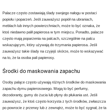
Palacze często zostawiają ślady swojego nałogu w postaci
popiołu i poparzeń. Jeśli zauważysz popiół na ubraniach,
meblach lub innych powierzchniach, może to być oznaka, że
ktoś niedawno palił papierosa w tym miejscu. Ponadto, palacze
często mają poparzenia na palcach, szczególnie na palcu
wskazującym, który używają do trzymania papierosa. Jeśli
zauważysz takie ślady na czyjejś skórze, może to wskazywać
na to, że ta osoba pali papierosy.
Środki do maskowania zapachu
Osoby palące często używają różnych środków do maskowania
zapachu dymu papierosowego. Mogą to być perfumy,
dezodoranty, gumy do żucia lub płyny do płukania ust. Jeśli
zauważysz, że ktoś często korzysta z tych środków, zwłaszcza
po powrocie z przerwy lub z zewnątrz, może to być sygnał, że ta