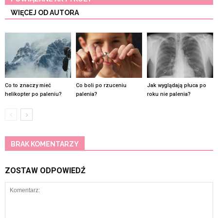
WIĘCEJ OD AUTORA
Co to znaczy mieć
Co boli po rzuceniu
Jak wyglądają płuca po
helikopter po paleniu?
palenia?
roku nie palenia?
BRAK KOMENTARZY
ZOSTAW ODPOWIEDŹ