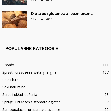
29 grudnia 2019
Dieta bezglutenowa i bezmleczna
18 grudnia 2017
POPULARNE KATEGORIE
Porady
111
Sprzęt i urządzenia weterynaryjne
107
Sole i kule
99
Soki naturalne
98
Serce i układ krążenia
98
Sprzęt i urządzenia stomatologiczne
97
Samoopalacze, preparaty brązujące
92