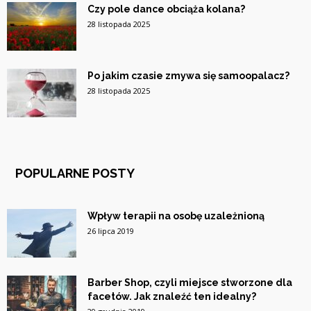
Czy pole dance obciąża kolana?
28 listopada 2025
Po jakim czasie zmywa się samoopalacz?
28 listopada 2025
POPULARNE POSTY
Wpływ terapii na osobę uzależnioną
26 lipca 2019
Barber Shop, czyli miejsce stworzone dla
facetów. Jak znaleźć ten idealny?