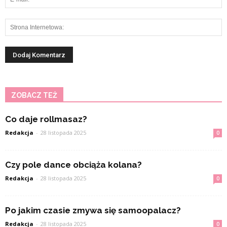
ZOBACZ TEŻ
Co daje rollmasaz?
Redakcja
-
28 listopada 2025
0
Czy pole dance obciąża kolana?
Redakcja
-
28 listopada 2025
0
Po jakim czasie zmywa się samoopalacz?
Redakcja
-
28 listopada 2025
0