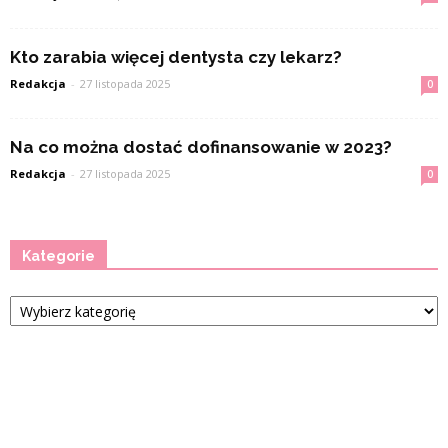
Kto zarabia więcej dentysta czy lekarz?
Redakcja
-
27 listopada 2025
0
Na co można dostać dofinansowanie w 2023?
Redakcja
-
27 listopada 2025
0
Kategorie
Kategorie