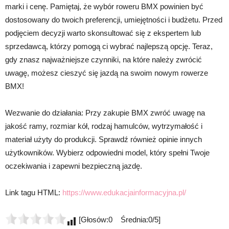
marki i cenę. Pamiętaj, że wybór roweru BMX powinien być
dostosowany do twoich preferencji, umiejętności i budżetu. Przed
podjęciem decyzji warto skonsultować się z ekspertem lub
sprzedawcą, którzy pomogą ci wybrać najlepszą opcję. Teraz,
gdy znasz najważniejsze czynniki, na które należy zwrócić
uwagę, możesz cieszyć się jazdą na swoim nowym rowerze
BMX!
Wezwanie do działania: Przy zakupie BMX zwróć uwagę na
jakość ramy, rozmiar kół, rodzaj hamulców, wytrzymałość i
materiał użyty do produkcji. Sprawdź również opinie innych
użytkowników. Wybierz odpowiedni model, który spełni Twoje
oczekiwania i zapewni bezpieczną jazdę.
Link tagu HTML:
https://www.edukacjainformacyjna.pl/
[Głosów:0 Średnia:0/5]