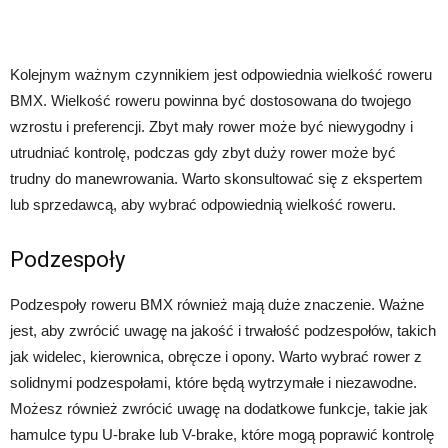
Kolejnym ważnym czynnikiem jest odpowiednia wielkość roweru
BMX. Wielkość roweru powinna być dostosowana do twojego
wzrostu i preferencji. Zbyt mały rower może być niewygodny i
utrudniać kontrolę, podczas gdy zbyt duży rower może być
trudny do manewrowania. Warto skonsultować się z ekspertem
lub sprzedawcą, aby wybrać odpowiednią wielkość roweru.
Podzespoły
Podzespoły roweru BMX również mają duże znaczenie. Ważne
jest, aby zwrócić uwagę na jakość i trwałość podzespołów, takich
jak widelec, kierownica, obręcze i opony. Warto wybrać rower z
solidnymi podzespołami, które będą wytrzymałe i niezawodne.
Możesz również zwrócić uwagę na dodatkowe funkcje, takie jak
hamulce typu U-brake lub V-brake, które mogą poprawić kontrolę