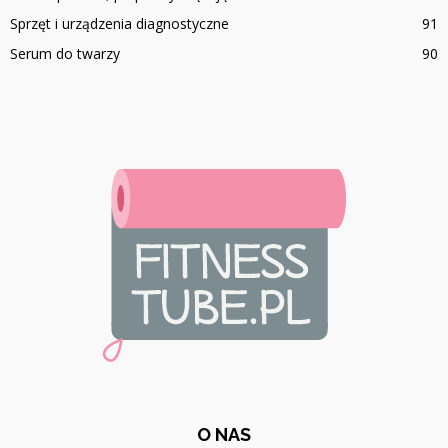
Sprzęt i urządzenia diagnostyczne
91
Serum do twarzy
90
O NAS