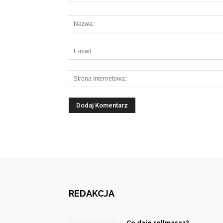
REDAKCJA
Co daje rollmasaz?