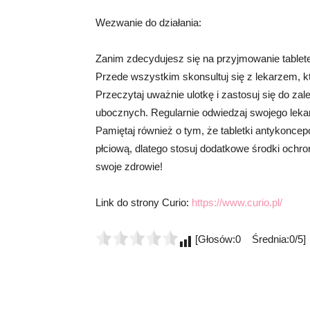
Wezwanie do działania:
Zanim zdecydujesz się na przyjmowanie tablet
Przede wszystkim skonsultuj się z lekarzem, 
Przeczytaj uważnie ulotkę i zastosuj się do z
ubocznych. Regularnie odwiedzaj swojego lekarz
Pamiętaj również o tym, że tabletki antykonce
płciową, dlatego stosuj dodatkowe środki ochrony
swoje zdrowie!
Link do strony Curio:
https://www.curio.pl/
[Głosów:0 Średnia:0/5]