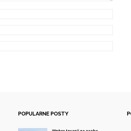
POPULARNE POSTY
P
Wpływ terapii na osobę