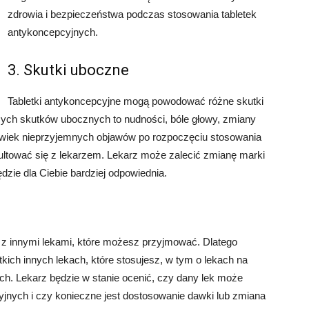
zdrowia i bezpieczeństwa podczas stosowania tabletek
antykoncepcyjnych.
3. Skutki uboczne
Tabletki antykoncepcyjne mogą powodować różne skutki
zych skutków ubocznych to nudności, bóle głowy, zmiany
kolwiek nieprzyjemnych objawów po rozpoczęciu stosowania
ultować się z lekarzem. Lekarz może zalecić zmianę marki
ędzie dla Ciebie bardziej odpowiednia.
 z innymi lekami, które możesz przyjmować. Dlatego
kich innych lekach, które stosujesz, w tym o lekach na
łach. Lekarz będzie w stanie ocenić, czy dany lek może
jnych i czy konieczne jest dostosowanie dawki lub zmiana