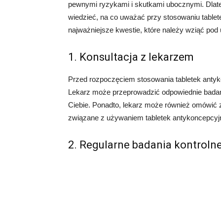
pewnymi ryzykami i skutkami ubocznymi. Dlat
wiedzieć, na co uważać przy stosowaniu tabl
najważniejsze kwestie, które należy wziąć pod
1. Konsultacja z lekarzem
Przed rozpoczęciem stosowania tabletek anty
Lekarz może przeprowadzić odpowiednie badania
Ciebie. Ponadto, lekarz może również omówić z
związane z używaniem tabletek antykoncepcyj
2. Regularne badania kontroln