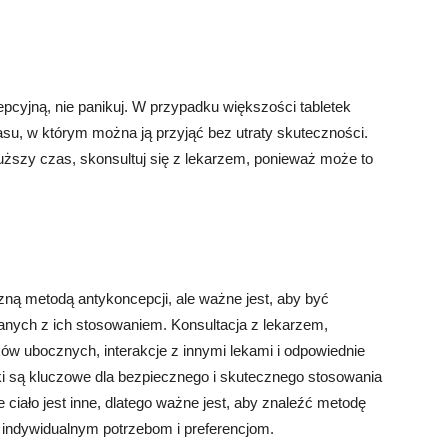
epcyjną, nie panikuj. W przypadku większości tabletek
asu, w którym można ją przyjąć bez utraty skuteczności.
łuższy czas, skonsultuj się z lekarzem, ponieważ może to
zną metodą antykoncepcji, ale ważne jest, aby być
ych z ich stosowaniem. Konsultacja z lekarzem,
ów ubocznych, interakcje z innymi lekami i odpowiednie
i są kluczowe dla bezpiecznego i skutecznego stosowania
 ciało jest inne, dlatego ważne jest, aby znaleźć metodę
m indywidualnym potrzebom i preferencjom.