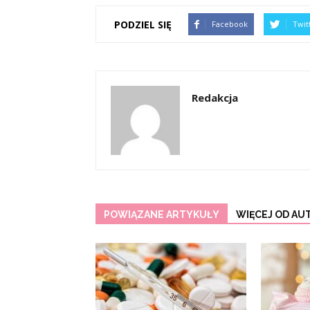
PODZIEL SIĘ
Facebook
Twit
Redakcja
POWIĄZANE ARTYKUŁY
WIĘCEJ OD AU