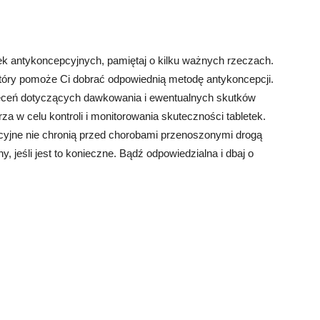
ek antykoncepcyjnych, pamiętaj o kilku ważnych rzeczach.
który pomoże Ci dobrać odpowiednią metodę antykoncepcji.
aleceń dotyczących dawkowania i ewentualnych skutków
a w celu kontroli i monitorowania skuteczności tabletek.
pcyjne nie chronią przed chorobami przenoszonymi drogą
, jeśli jest to konieczne. Bądź odpowiedzialna i dbaj o