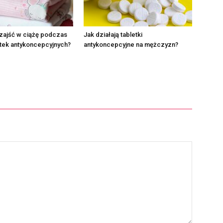
zajść w ciążę podczas
Jak działają tabletki
etek antykoncepcyjnych?
antykoncepcyjne na mężczyzn?