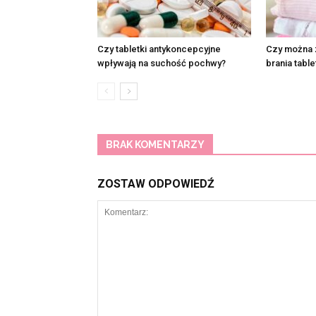
Czy tabletki antykoncepcyjne
Czy można 
wpływają na suchość pochwy?
brania tabl
BRAK KOMENTARZY
ZOSTAW ODPOWIEDŹ