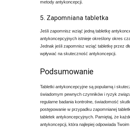
metody antykoncepcji.
5. Zapomniana tabletka
Jeśli zapomnisz wziąć jedną tabletkę antykonc
antykoncepcyjnych istnieje określony okres cz
Jednak jeśli zapomnisz wziąć tabletkę przez d
wpływać na skuteczność antykoncepcji.
Podsumowanie
Tabletki antykoncepcyjne są popularną i skutec
świadomym pewnych czynników i ryzyk związan
regularne badania kontrolne, świadomość skutk
postępowanie w przypadku zapomnianej tabletk
tabletek antykoncepcyjnych. Pamiętaj, że każde
antykoncepcji, która najlepiej odpowiada Twoi