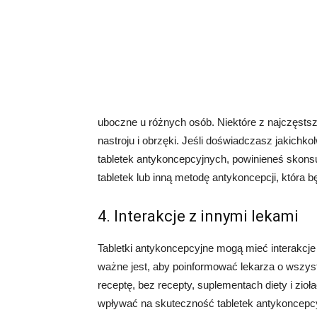
uboczne u różnych osób. Niektóre z najczęsts
nastroju i obrzęki. Jeśli doświadczasz jakich
tabletek antykoncepcyjnych, powinieneś skons
tabletek lub inną metodę antykoncepcji, która b
4. Interakcje z innymi lekami
Tabletki antykoncepcyjne mogą mieć interakcje
ważne jest, aby poinformować lekarza o wszyst
receptę, bez recepty, suplementach diety i zio
wpływać na skuteczność tabletek antykoncepcy