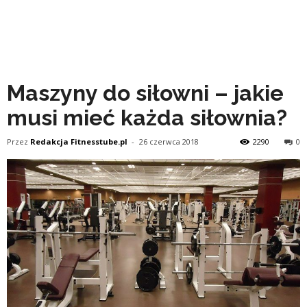
Maszyny do siłowni – jakie
musi mieć każda siłownia?
Przez
Redakcja Fitnesstube.pl
-
26 czerwca 2018
2290
0