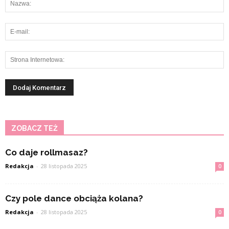
ZOBACZ TEŻ
Co daje rollmasaz?
Redakcja
-
28 listopada 2025
0
Czy pole dance obciąża kolana?
Redakcja
-
28 listopada 2025
0