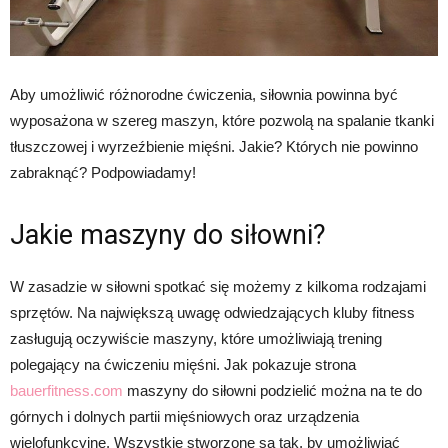
Aby umożliwić różnorodne ćwiczenia, siłownia powinna być
wyposażona w szereg maszyn, które pozwolą na spalanie tkanki
tłuszczowej i wyrzeźbienie mięśni. Jakie? Których nie powinno
zabraknąć? Podpowiadamy!
Jakie maszyny do siłowni?
W zasadzie w siłowni spotkać się możemy z kilkoma rodzajami
sprzętów. Na największą uwagę odwiedzających kluby fitness
zasługują oczywiście maszyny, które umożliwiają trening
polegający na ćwiczeniu mięśni. Jak pokazuje strona
bauerfitness.com
maszyny do siłowni podzielić można na te do
górnych i dolnych partii mięśniowych oraz urządzenia
wielofunkcyjne. Wszystkie stworzone są tak, by umożliwiać