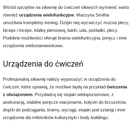
Wśród sprzętów na siłownię do ćwiczeń siłowych wymienić warto
również
urządzenia wielofunkcyjne
. Maszyna Smitha
umożliwia kompletny trening. Dzięki niej wyćwiczyć można plecy,
biceps i triceps, klatkę piersiową, barki, uda, pośladki, plecy.
Podobne możliwości oferuje brama wielofunkcyjna, poręcz i inne
urządzenia wielostanowiskowe.
Urządzenia do ćwiczeń
Profesjonalną siłownię należy wyposażyć w urządzenia do
ćwiczeń, które sprawią, że możliwe będą na przykład
ćwiczenia
z obciążeniem
. Przydadzą się stojaki wielopoziomowe, z
asekuracją, stabilne poręcze stacjonarne, kołyski do brzuszków,
drążki do podciągania, bramy, wyciągi, stojaki pod sztangi i inne
urządzenia dla miłośników kulturystyki i body buildingu.