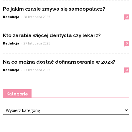
Po jakim czasie zmywa się samoopalacz?
Redakcja
-
28 listopada 2025
0
Kto zarabia więcej dentysta czy lekarz?
Redakcja
-
27 listopada 2025
0
Na co można dostać dofinansowanie w 2023?
Redakcja
-
27 listopada 2025
0
Kategorie
Kategorie