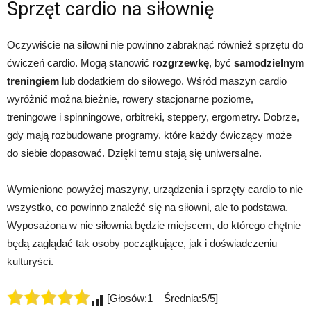
Sprzęt cardio na siłownię
Oczywiście na siłowni nie powinno zabraknąć również sprzętu do
ćwiczeń cardio. Mogą stanowić
rozgrzewkę
, być
samodzielnym
treningiem
lub dodatkiem do siłowego. Wśród maszyn cardio
wyróżnić można bieżnie, rowery stacjonarne poziome,
treningowe i spinningowe, orbitreki, steppery, ergometry. Dobrze,
gdy mają rozbudowane programy, które każdy ćwiczący może
do siebie dopasować. Dzięki temu stają się uniwersalne.
Wymienione powyżej maszyny, urządzenia i sprzęty cardio to nie
wszystko, co powinno znaleźć się na siłowni, ale to podstawa.
Wyposażona w nie siłownia będzie miejscem, do którego chętnie
będą zaglądać tak osoby początkujące, jak i doświadczeniu
kulturyści.
[Głosów:1 Średnia:5/5]