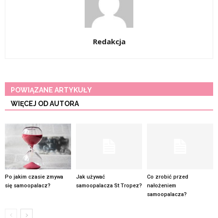
Redakcja
POWIĄZANE ARTYKUŁY
WIĘCEJ OD AUTORA
Po jakim czasie zmywa
Jak używać
Co zrobić przed
się samoopalacz?
samoopalacza St Tropez?
nałożeniem
samoopalacza?