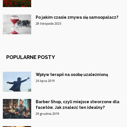
Po jakim czasie zmywa się samoopalacz?
28 listopada 2025
POPULARNE POSTY
Wpływ terapii na osobę uzależnioną
26 lipca 2019
Barber Shop, czyli miejsce stworzone dla
facetów. Jak znaleźć ten idealny?
29 grudnia 2019