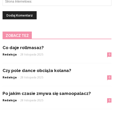
ZOBACZ TEŻ
Co daje rollmasaz?
Redakcja
-
28 listopada 2025
0
Czy pole dance obciąża kolana?
Redakcja
-
28 listopada 2025
0
Po jakim czasie zmywa się samoopalacz?
Redakcja
-
28 listopada 2025
0