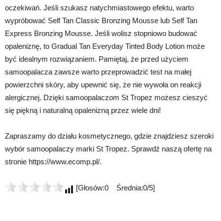
oczekiwań. Jeśli szukasz natychmiastowego efektu, warto
wypróbować Self Tan Classic Bronzing Mousse lub Self Tan
Express Bronzing Mousse. Jeśli wolisz stopniowo budować
opaleniznę, to Gradual Tan Everyday Tinted Body Lotion może
być idealnym rozwiązaniem. Pamiętaj, że przed użyciem
samoopalacza zawsze warto przeprowadzić test na małej
powierzchni skóry, aby upewnić się, że nie wywoła on reakcji
alergicznej. Dzięki samoopalaczom St Tropez możesz cieszyć
się piękną i naturalną opalenizną przez wiele dni!
Zapraszamy do działu kosmetycznego, gdzie znajdziesz szeroki
wybór samoopalaczy marki St Tropez. Sprawdź naszą ofertę na
stronie https://www.ecomp.pl/.
[Głosów:0 Średnia:0/5]