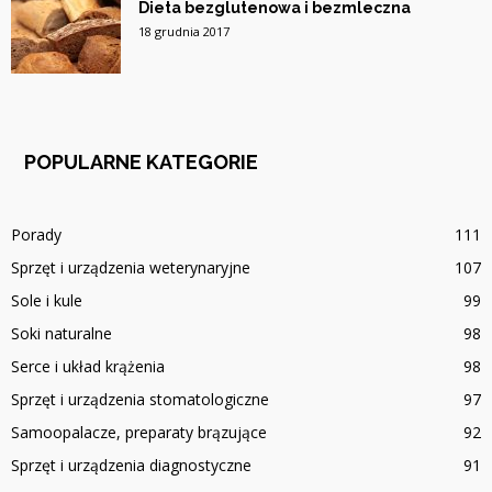
Dieta bezglutenowa i bezmleczna
18 grudnia 2017
POPULARNE KATEGORIE
Porady
111
Sprzęt i urządzenia weterynaryjne
107
Sole i kule
99
Soki naturalne
98
Serce i układ krążenia
98
Sprzęt i urządzenia stomatologiczne
97
Samoopalacze, preparaty brązujące
92
Sprzęt i urządzenia diagnostyczne
91