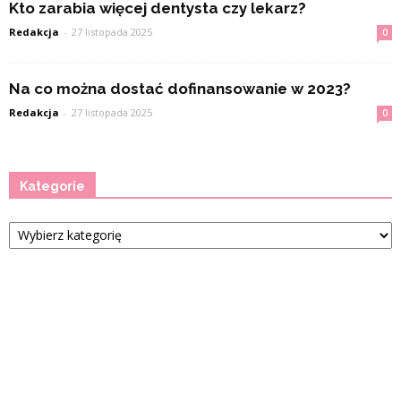
Kto zarabia więcej dentysta czy lekarz?
Redakcja
-
27 listopada 2025
0
Na co można dostać dofinansowanie w 2023?
Redakcja
-
27 listopada 2025
0
Kategorie
Kategorie