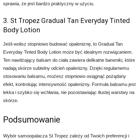
sprawia, że jest bardzo praktyczny w użyciu.
3. St Tropez Gradual Tan Everyday Tinted
Body Lotion
Jeśli wolisz stopniowo budować opaleniznę, to Gradual Tan
Everyday Tinted Body Lotion może być idealnym rozwiązaniem.
Ten nawilżający balsam do ciała zawiera delikatne barwniki, które
nadają skórze subtelny odcień opalenizny. Dzięki regularnemu
stosowaniu balsamu, możesz stopniowo osiągnąć pożądany
efekt, kontrolując intensywność opalenizny. Formuła balsamu jest
lekka i szybko się wchłania, nie pozostawiając tłustej warstwy na
skórze.
Podsumowanie
Wybór samoopalacza St Tropez zależy od Twoich preferencji i