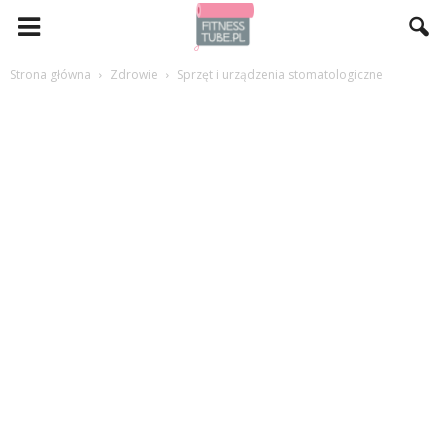
Strona główna
Zdrowie
Sprzęt i urządzenia stomatologiczne