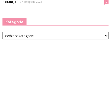
Redakcja
-
27 listopada 2025
0
Kategorie
Kategorie