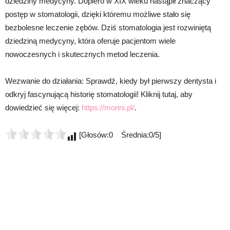
dziedziny medycyny. Dopiero w XIX wieku nastąpił znaczący
postęp w stomatologii, dzięki któremu możliwe stało się
bezbolesne leczenie zębów. Dziś stomatologia jest rozwiniętą
dziedziną medycyny, która oferuje pacjentom wiele
nowoczesnych i skutecznych metod leczenia.
Wezwanie do działania: Sprawdź, kiedy był pierwszy dentysta i
odkryj fascynującą historię stomatologii! Kliknij tutaj, aby
dowiedzieć się więcej:
https://morini.pl/
.
[Głosów:0 Średnia:0/5]