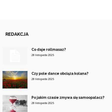
REDAKCJA
Co daje rollmasaz?
28 listopada 2025
Czy pole dance obciąża kolana?
28 listopada 2025
Po jakim czasie zmywa się samoopalacz?
28 listopada 2025