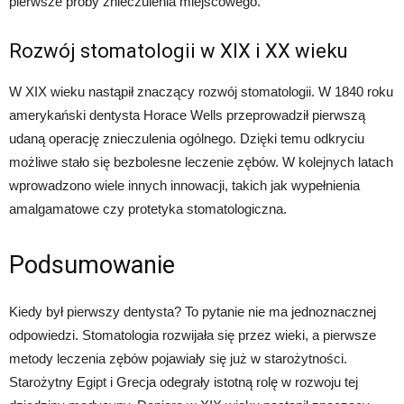
pierwsze próby znieczulenia miejscowego.
Rozwój stomatologii w XIX i XX wieku
W XIX wieku nastąpił znaczący rozwój stomatologii. W 1840 roku
amerykański dentysta Horace Wells przeprowadził pierwszą
udaną operację znieczulenia ogólnego. Dzięki temu odkryciu
możliwe stało się bezbolesne leczenie zębów. W kolejnych latach
wprowadzono wiele innych innowacji, takich jak wypełnienia
amalgamatowe czy protetyka stomatologiczna.
Podsumowanie
Kiedy był pierwszy dentysta? To pytanie nie ma jednoznacznej
odpowiedzi. Stomatologia rozwijała się przez wieki, a pierwsze
metody leczenia zębów pojawiały się już w starożytności.
Starożytny Egipt i Grecja odegrały istotną rolę w rozwoju tej