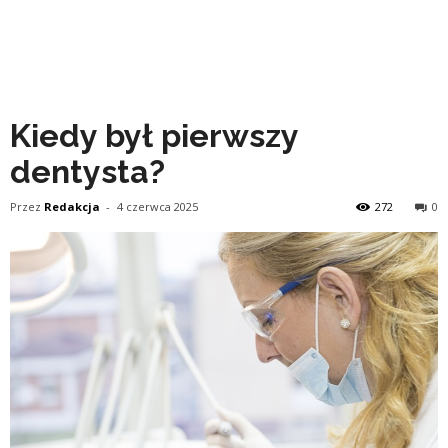
Kiedy był pierwszy
dentysta?
Przez
Redakcja
-
4 czerwca 2025
272
0