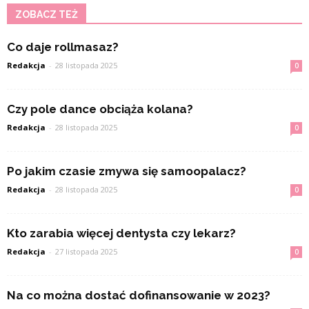
ZOBACZ TEŻ
Co daje rollmasaz?
Redakcja
-
28 listopada 2025
0
Czy pole dance obciąża kolana?
Redakcja
-
28 listopada 2025
0
Po jakim czasie zmywa się samoopalacz?
Redakcja
-
28 listopada 2025
0
Kto zarabia więcej dentysta czy lekarz?
Redakcja
-
27 listopada 2025
0
Na co można dostać dofinansowanie w 2023?