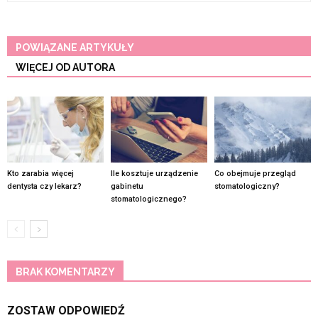
POWIĄZANE ARTYKUŁY
WIĘCEJ OD AUTORA
Kto zarabia więcej
Ile kosztuje urządzenie
Co obejmuje przegląd
dentysta czy lekarz?
gabinetu
stomatologiczny?
stomatologicznego?
BRAK KOMENTARZY
ZOSTAW ODPOWIEDŹ