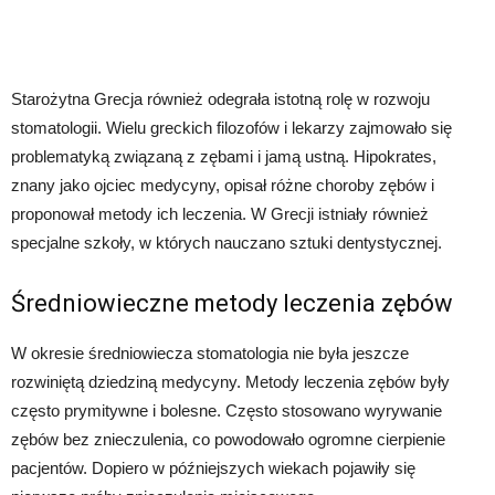
Starożytna Grecja również odegrała istotną rolę w rozwoju
stomatologii. Wielu greckich filozofów i lekarzy zajmowało się
problematyką związaną z zębami i jamą ustną. Hipokrates,
znany jako ojciec medycyny, opisał różne choroby zębów i
proponował metody ich leczenia. W Grecji istniały również
specjalne szkoły, w których nauczano sztuki dentystycznej.
Średniowieczne metody leczenia zębów
W okresie średniowiecza stomatologia nie była jeszcze
rozwiniętą dziedziną medycyny. Metody leczenia zębów były
często prymitywne i bolesne. Często stosowano wyrywanie
zębów bez znieczulenia, co powodowało ogromne cierpienie
pacjentów. Dopiero w późniejszych wiekach pojawiły się