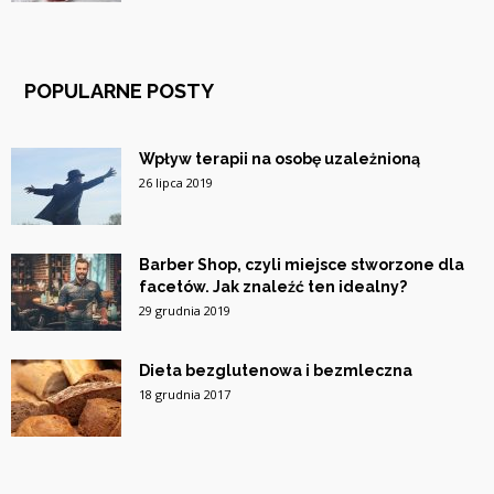
POPULARNE POSTY
Wpływ terapii na osobę uzależnioną
26 lipca 2019
Barber Shop, czyli miejsce stworzone dla
facetów. Jak znaleźć ten idealny?
29 grudnia 2019
Dieta bezglutenowa i bezmleczna
18 grudnia 2017