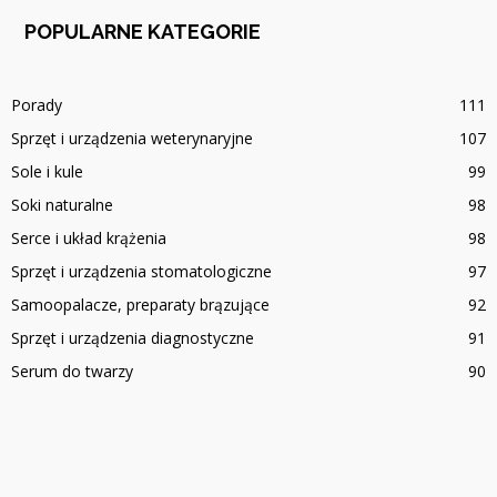
POPULARNE KATEGORIE
Porady
111
Sprzęt i urządzenia weterynaryjne
107
Sole i kule
99
Soki naturalne
98
Serce i układ krążenia
98
Sprzęt i urządzenia stomatologiczne
97
Samoopalacze, preparaty brązujące
92
Sprzęt i urządzenia diagnostyczne
91
Serum do twarzy
90