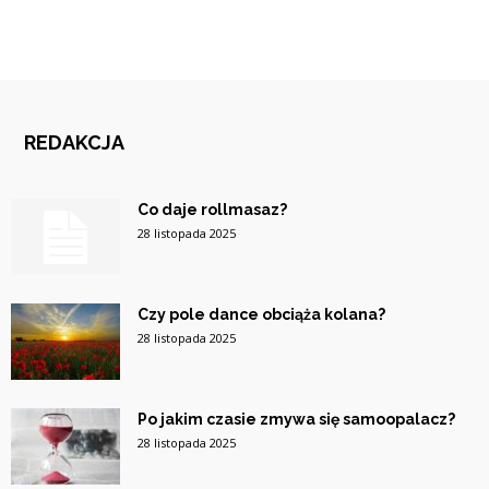
REDAKCJA
Co daje rollmasaz?
28 listopada 2025
Czy pole dance obciąża kolana?
28 listopada 2025
Po jakim czasie zmywa się samoopalacz?
28 listopada 2025