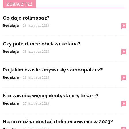
ZOBACZ TEŻ
Co daje rollmasaz?
Redakcja
-
28 listopada 2025
0
Czy pole dance obciąża kolana?
Redakcja
-
28 listopada 2025
0
Po jakim czasie zmywa się samoopalacz?
Redakcja
-
28 listopada 2025
0
Kto zarabia więcej dentysta czy lekarz?
Redakcja
-
27 listopada 2025
0
Na co można dostać dofinansowanie w 2023?