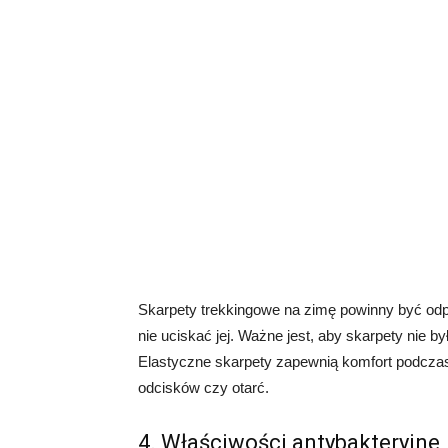
Skarpety trekkingowe na zimę powinny być odp
nie uciskać jej. Ważne jest, aby skarpety nie b
Elastyczne skarpety zapewnią komfort podcza
odcisków czy otarć.
4. Właściwości antybakteryjne