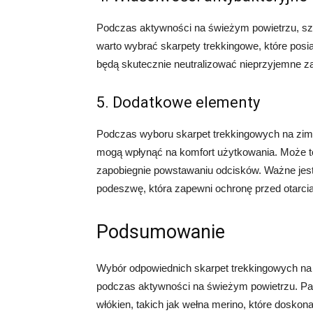
Podczas aktywności na świeżym powietrzu, szc
warto wybrać skarpety trekkingowe, które posi
będą skutecznie neutralizować nieprzyjemne za
5. Dodatkowe elementy
Podczas wyboru skarpet trekkingowych na zim
mogą wpłynąć na komfort użytkowania. Może to
zapobiegnie powstawaniu odcisków. Ważne jes
podeszwę, która zapewni ochronę przed otarcia
Podsumowanie
Wybór odpowiednich skarpet trekkingowych na 
podczas aktywności na świeżym powietrzu. Pam
włókien, takich jak wełna merino, które doskona