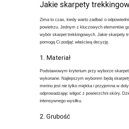
Jakie skarpety trekkingo
Zima to czas, kiedy warto zadbać o odpowiedn
powietrzu. Jednym z kluczowych elementów g
wybór skarpet trekkingowych. Jakie skarpety t
pomogą Ci podjąć właściwą decyzję.
1. Materiał
Podstawowym kryterium przy wyborze skarpet t
wykonane. Najlepszym wyborem będą skarpety z
merino jest nie tylko miękka i przyjemna w doty
odprowadzając wilgoć z powierzchni skóry. Dzi
intensywnego wysiłku.
2. Grubość