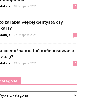
dakcja
-
28 listopada 2025
0
to zarabia więcej dentysta czy
ekarz?
dakcja
-
27 listopada 2025
0
a co można dostać dofinansowanie
 2023?
dakcja
-
27 listopada 2025
0
Kategorie
tegorie