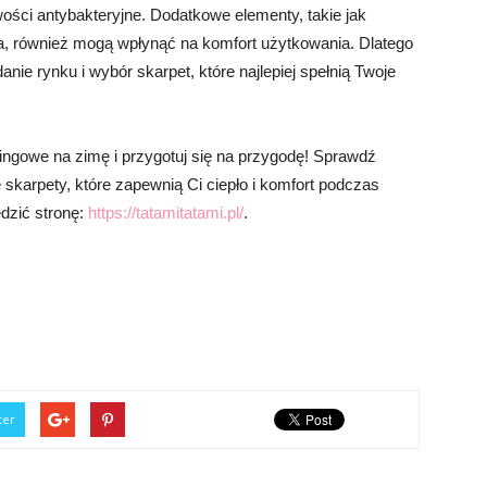
wości antybakteryjne. Dodatkowe elementy, takie jak
 również mogą wpłynąć na komfort użytkowania. Dlatego
nie rynku i wybór skarpet, które najlepiej spełnią Twoje
ingowe na zimę i przygotuj się na przygodę! Sprawdź
ne skarpety, które zapewnią Ci ciepło i komfort podczas
edzić stronę:
https://tatamitatami.pl/
.
ter