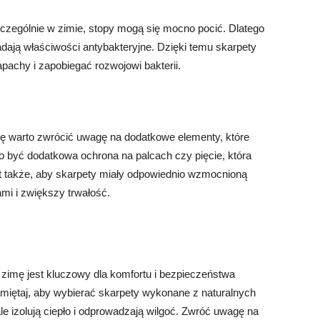
zególnie w zimie, stopy mogą się mocno pocić. Dlatego
adają właściwości antybakteryjne. Dzięki temu skarpety
pachy i zapobiegać rozwojowi bakterii.
ę warto zwrócić uwagę na dodatkowe elementy, które
 być dodatkowa ochrona na palcach czy pięcie, która
t także, aby skarpety miały odpowiednio wzmocnioną
mi i zwiększy trwałość.
zimę jest kluczowy dla komfortu i bezpieczeństwa
iętaj, aby wybierać skarpety wykonane z naturalnych
le izolują ciepło i odprowadzają wilgoć. Zwróć uwagę na