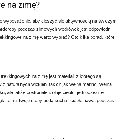
we na zimę?
ie wyposażenie, aby cieszyć się aktywnością na świeżym
arderoby podczas zimowych wędrówek jest odpowiedni
rekkingowe na zimę warto wybrać? Oto kilka porad, które
rekkingowych na zimę jest materiał, z którego są
 naturalnych włókien, takich jak wełna merino. Wełna
ku, ale także doskonale izoluje ciepło, jednocześnie
ęki temu Twoje stopy będą suche i ciepłe nawet podczas