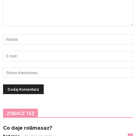
ZOBACZ TEŻ
Co daje rollmasaz?
Redakcja
-
28 listopada 2025