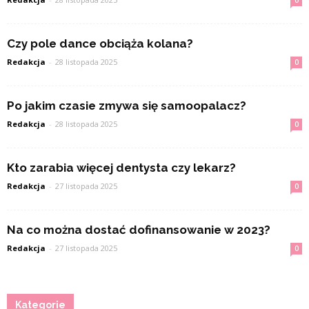
0
Czy pole dance obciąża kolana?
Redakcja
-
28 listopada 2025
0
Po jakim czasie zmywa się samoopalacz?
Redakcja
-
28 listopada 2025
0
Kto zarabia więcej dentysta czy lekarz?
Redakcja
-
27 listopada 2025
0
Na co można dostać dofinansowanie w 2023?
Redakcja
-
27 listopada 2025
0
Kategorie