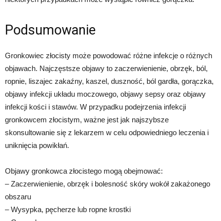
Podsumowanie
Gronkowiec złocisty może powodować różne infekcje o różnych
objawach. Najczęstsze objawy to zaczerwienienie, obrzęk, ból,
ropnie, liszajec zakaźny, kaszel, duszność, ból gardła, gorączka,
objawy infekcji układu moczowego, objawy sepsy oraz objawy
infekcji kości i stawów. W przypadku podejrzenia infekcji
gronkowcem złocistym, ważne jest jak najszybsze
skonsultowanie się z lekarzem w celu odpowiedniego leczenia i
uniknięcia powikłań.
Objawy gronkowca złocistego mogą obejmować:
– Zaczerwienienie, obrzęk i bolesność skóry wokół zakażonego
obszaru
– Wysypka, pęcherze lub ropne krostki