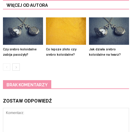
WIĘCEJ OD AUTORA
Czy srebro koloidalne
Co lepsze złoto czy
Jak działa srebro
zabija pasożyty?
srebro koloidalne?
koloidalne na twarz?
BRAK KOMENTARZY
ZOSTAW ODPOWIEDŹ