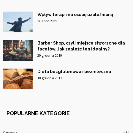
Wpływ terapii na osobę uzależnioną
26 lipca 2019
Barber Shop, czyli miejsce stworzone dla
facetów. Jak znaleźć ten idealny?
29 grudnia 2019
Dieta bezglutenowa i bezmleczna
18 grudnia 2017
POPULARNE KATEGORIE
Porady
111