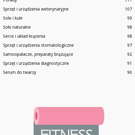
Sprzęt i urządzenia weterynaryjne
107
Sole i kule
99
Soki naturalne
98
Serce i układ krążenia
98
Sprzęt i urządzenia stomatologiczne
97
Samoopalacze, preparaty brązujące
92
Sprzęt i urządzenia diagnostyczne
91
Serum do twarzy
90