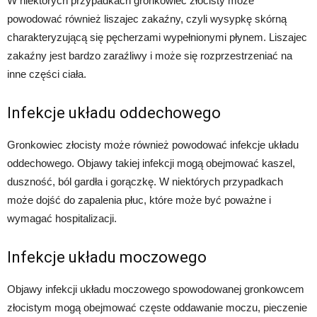
W niektórych przypadkach gronkowiec złocisty może
powodować również liszajec zakaźny, czyli wysypkę skórną
charakteryzującą się pęcherzami wypełnionymi płynem. Liszajec
zakaźny jest bardzo zaraźliwy i może się rozprzestrzeniać na
inne części ciała.
Infekcje układu oddechowego
Gronkowiec złocisty może również powodować infekcje układu
oddechowego. Objawy takiej infekcji mogą obejmować kaszel,
duszność, ból gardła i gorączkę. W niektórych przypadkach
może dojść do zapalenia płuc, które może być poważne i
wymagać hospitalizacji.
Infekcje układu moczowego
Objawy infekcji układu moczowego spowodowanej gronkowcem
złocistym mogą obejmować częste oddawanie moczu, pieczenie