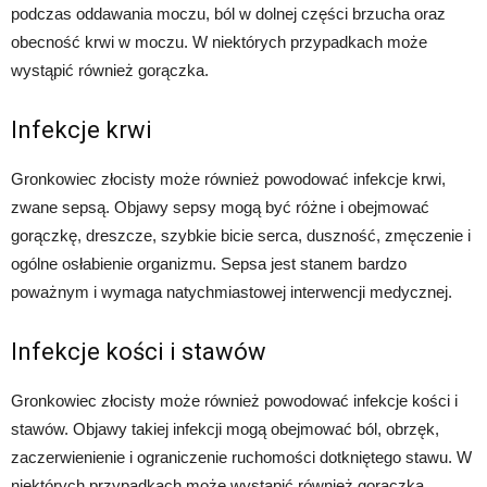
podczas oddawania moczu, ból w dolnej części brzucha oraz
obecność krwi w moczu. W niektórych przypadkach może
wystąpić również gorączka.
Infekcje krwi
Gronkowiec złocisty może również powodować infekcje krwi,
zwane sepsą. Objawy sepsy mogą być różne i obejmować
gorączkę, dreszcze, szybkie bicie serca, duszność, zmęczenie i
ogólne osłabienie organizmu. Sepsa jest stanem bardzo
poważnym i wymaga natychmiastowej interwencji medycznej.
Infekcje kości i stawów
Gronkowiec złocisty może również powodować infekcje kości i
stawów. Objawy takiej infekcji mogą obejmować ból, obrzęk,
zaczerwienienie i ograniczenie ruchomości dotkniętego stawu. W
niektórych przypadkach może wystąpić również gorączka.