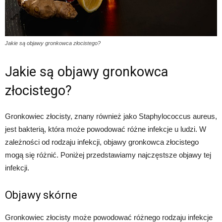
Jakie są objawy gronkowca złocistego?
Jakie są objawy gronkowca
złocistego?
Gronkowiec złocisty, znany również jako Staphylococcus aureus,
jest bakterią, która może powodować różne infekcje u ludzi. W
zależności od rodzaju infekcji, objawy gronkowca złocistego
mogą się różnić. Poniżej przedstawiamy najczęstsze objawy tej
infekcji.
Objawy skórne
Gronkowiec złocisty może powodować różnego rodzaju infekcje