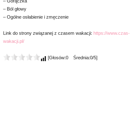
– Gorączka
– Ból głowy
– Ogólne osłabienie i zmęczenie
Link do strony związanej z czasem wakacji:
https://www.czas-
wakacji.pl/
[Głosów:0 Średnia:0/5]