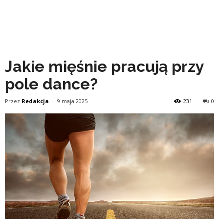
Jakie mięśnie pracują przy
pole dance?
Przez
Redakcja
-
9 maja 2025
231
0