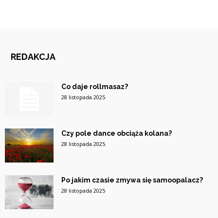
REDAKCJA
Co daje rollmasaz?
28 listopada 2025
Czy pole dance obciąża kolana?
28 listopada 2025
Po jakim czasie zmywa się samoopalacz?
28 listopada 2025