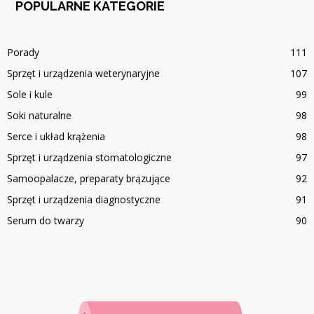
POPULARNE KATEGORIE
Porady
111
Sprzęt i urządzenia weterynaryjne
107
Sole i kule
99
Soki naturalne
98
Serce i układ krążenia
98
Sprzęt i urządzenia stomatologiczne
97
Samoopalacze, preparaty brązujące
92
Sprzęt i urządzenia diagnostyczne
91
Serum do twarzy
90