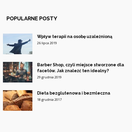
POPULARNE POSTY
Wpływ terapii na osobę uzależnioną
26 lipca 2019
Barber Shop, czyli miejsce stworzone dla
facetów. Jak znaleźć ten idealny?
29 grudnia 2019
Dieta bezglutenowa i bezmleczna
18 grudnia 2017