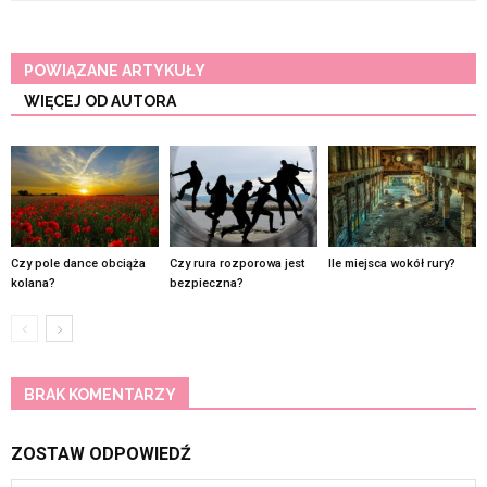
POWIĄZANE ARTYKUŁY
WIĘCEJ OD AUTORA
Czy pole dance obciąża
Czy rura rozporowa jest
Ile miejsca wokół rury?
kolana?
bezpieczna?
BRAK KOMENTARZY
ZOSTAW ODPOWIEDŹ