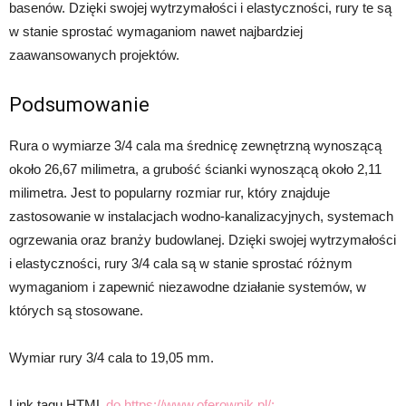
basenów. Dzięki swojej wytrzymałości i elastyczności, rury te są
w stanie sprostać wymaganiom nawet najbardziej
zaawansowanych projektów.
Podsumowanie
Rura o wymiarze 3/4 cala ma średnicę zewnętrzną wynoszącą
około 26,67 milimetra, a grubość ścianki wynoszącą około 2,11
milimetra. Jest to popularny rozmiar rur, który znajduje
zastosowanie w instalacjach wodno-kanalizacyjnych, systemach
ogrzewania oraz branży budowlanej. Dzięki swojej wytrzymałości
i elastyczności, rury 3/4 cala są w stanie sprostać różnym
wymaganiom i zapewnić niezawodne działanie systemów, w
których są stosowane.
Wymiar rury 3/4 cala to 19,05 mm.
Link tagu HTML
do https://www.oferownik.pl/: