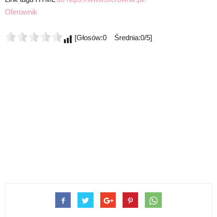
Oferownik
[Głosów:0 Średnia:0/5]