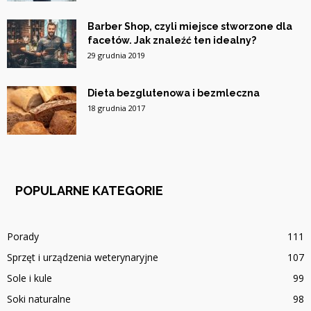
Barber Shop, czyli miejsce stworzone dla
facetów. Jak znaleźć ten idealny?
29 grudnia 2019
Dieta bezglutenowa i bezmleczna
18 grudnia 2017
POPULARNE KATEGORIE
Porady
111
Sprzęt i urządzenia weterynaryjne
107
Sole i kule
99
Soki naturalne
98