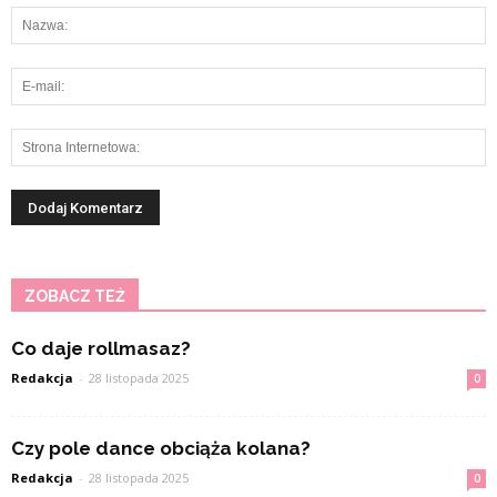
ZOBACZ TEŻ
Co daje rollmasaz?
Redakcja
-
28 listopada 2025
0
Czy pole dance obciąża kolana?
Redakcja
-
28 listopada 2025
0