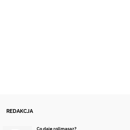
REDAKCJA
Co daje rollmasaz?