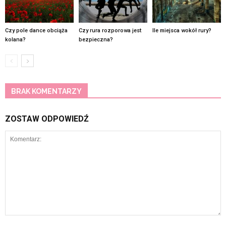
Czy pole dance obciąża
Czy rura rozporowa jest
Ile miejsca wokół rury?
kolana?
bezpieczna?
BRAK KOMENTARZY
ZOSTAW ODPOWIEDŹ