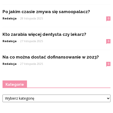
Po jakim czasie zmywa się samoopalacz?
Redakcja
-
28 listopada 2025
0
Kto zarabia więcej dentysta czy lekarz?
Redakcja
-
27 listopada 2025
0
Na co można dostać dofinansowanie w 2023?
Redakcja
-
27 listopada 2025
0
Kategorie
Kategorie