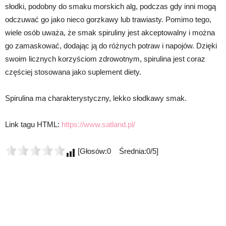
słodki, podobny do smaku morskich alg, podczas gdy inni mogą
odczuwać go jako nieco gorzkawy lub trawiasty. Pomimo tego,
wiele osób uważa, że smak spiruliny jest akceptowalny i można
go zamaskować, dodając ją do różnych potraw i napojów. Dzięki
swoim licznych korzyściom zdrowotnym, spirulina jest coraz
częściej stosowana jako suplement diety.
Spirulina ma charakterystyczny, lekko słodkawy smak.
Link tagu HTML:
https://www.satland.pl/
[Głosów:0 Średnia:0/5]