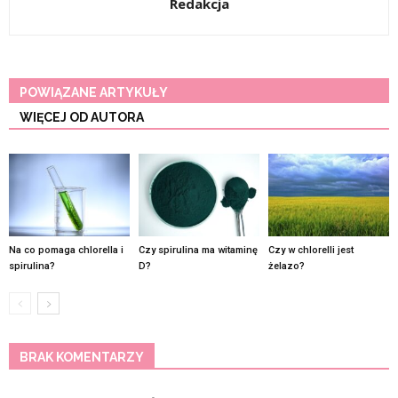
Redakcja
POWIĄZANE ARTYKUŁY
WIĘCEJ OD AUTORA
Na co pomaga chlorella i
Czy spirulina ma witaminę
Czy w chlorelli jest
spirulina?
D?
żelazo?
BRAK KOMENTARZY