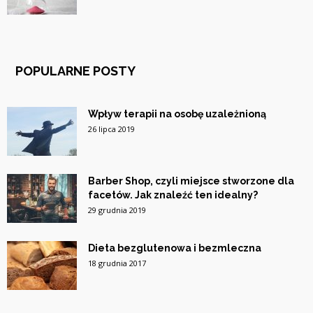
POPULARNE POSTY
Wpływ terapii na osobę uzależnioną
26 lipca 2019
Barber Shop, czyli miejsce stworzone dla
facetów. Jak znaleźć ten idealny?
29 grudnia 2019
Dieta bezglutenowa i bezmleczna
18 grudnia 2017