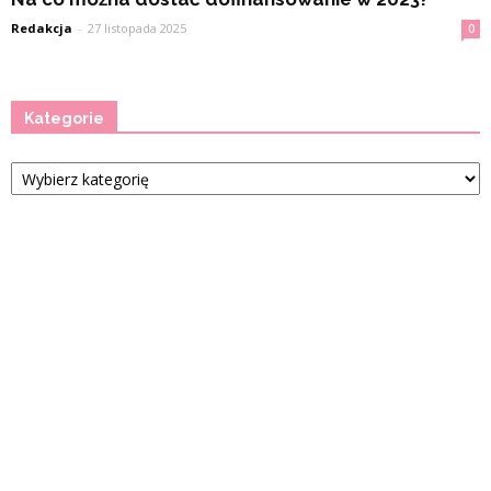
Redakcja
-
27 listopada 2025
0
Kategorie
Kategorie