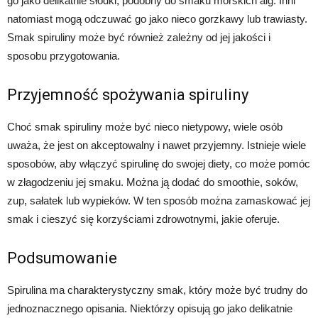
go jako delikatnie słodki, podobny do smaku morskich alg. Inni
natomiast mogą odczuwać go jako nieco gorzkawy lub trawiasty.
Smak spiruliny może być również zależny od jej jakości i
sposobu przygotowania.
Przyjemność spożywania spiruliny
Choć smak spiruliny może być nieco nietypowy, wiele osób
uważa, że jest on akceptowalny i nawet przyjemny. Istnieje wiele
sposobów, aby włączyć spirulinę do swojej diety, co może pomóc
w złagodzeniu jej smaku. Można ją dodać do smoothie, soków,
zup, sałatek lub wypieków. W ten sposób można zamaskować jej
smak i cieszyć się korzyściami zdrowotnymi, jakie oferuje.
Podsumowanie
Spirulina ma charakterystyczny smak, który może być trudny do
jednoznacznego opisania. Niektórzy opisują go jako delikatnie