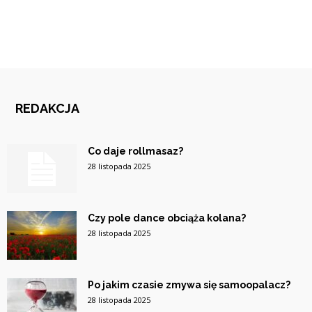
REDAKCJA
Co daje rollmasaz?
28 listopada 2025
Czy pole dance obciąża kolana?
28 listopada 2025
Po jakim czasie zmywa się samoopalacz?
28 listopada 2025