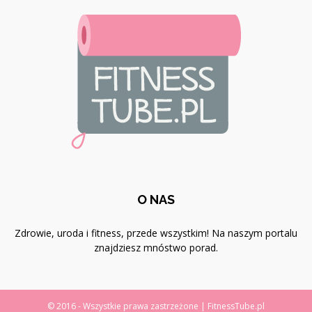
O NAS
Zdrowie, uroda i fitness, przede wszystkim! Na naszym portalu
znajdziesz mnóstwo porad.
© 2016 - Wszystkie prawa zastrzeżone | FitnessTube.pl