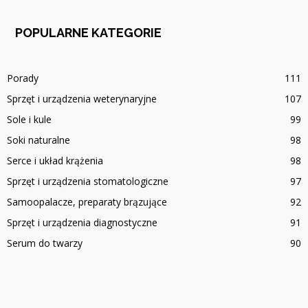
POPULARNE KATEGORIE
Porady
111
Sprzęt i urządzenia weterynaryjne
107
Sole i kule
99
Soki naturalne
98
Serce i układ krążenia
98
Sprzęt i urządzenia stomatologiczne
97
Samoopalacze, preparaty brązujące
92
Sprzęt i urządzenia diagnostyczne
91
Serum do twarzy
90