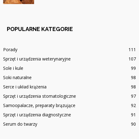
POPULARNE KATEGORIE
Porady
111
Sprzęt i urządzenia weterynaryjne
107
Sole i kule
99
Soki naturalne
98
Serce i układ krążenia
98
Sprzęt i urządzenia stomatologiczne
97
Samoopalacze, preparaty brązujące
92
Sprzęt i urządzenia diagnostyczne
91
Serum do twarzy
90