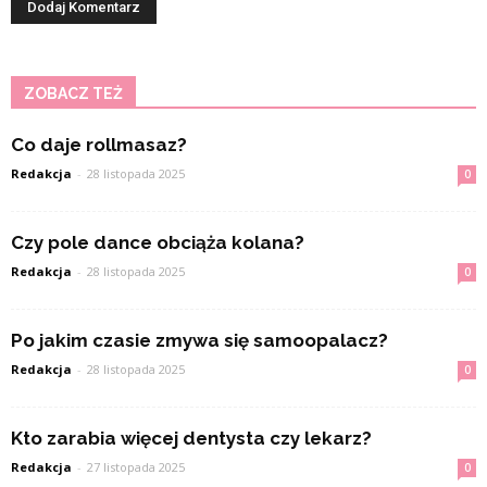
ZOBACZ TEŻ
Co daje rollmasaz?
Redakcja
-
28 listopada 2025
0
Czy pole dance obciąża kolana?
Redakcja
-
28 listopada 2025
0
Po jakim czasie zmywa się samoopalacz?
Redakcja
-
28 listopada 2025
0
Kto zarabia więcej dentysta czy lekarz?
Redakcja
-
27 listopada 2025
0