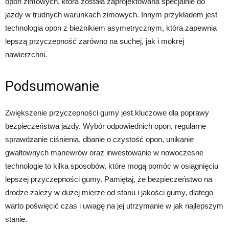
opon zimowych, która została zaprojektowana specjalnie do
jazdy w trudnych warunkach zimowych. Innym przykładem jest
technologia opon z bieżnikiem asymetrycznym, która zapewnia
lepszą przyczepność zarówno na suchej, jak i mokrej
nawierzchni.
Podsumowanie
Zwiększenie przyczepności gumy jest kluczowe dla poprawy
bezpieczeństwa jazdy. Wybór odpowiednich opon, regularne
sprawdzanie ciśnienia, dbanie o czystość opon, unikanie
gwałtownych manewrów oraz inwestowanie w nowoczesne
technologie to kilka sposobów, które mogą pomóc w osiągnięciu
lepszej przyczepności gumy. Pamiętaj, że bezpieczeństwo na
drodze zależy w dużej mierze od stanu i jakości gumy, dlatego
warto poświęcić czas i uwagę na jej utrzymanie w jak najlepszym
stanie.