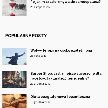
Po jakim czasie zmywa się samoopalacz?
28 listopada 2025
POPULARNE POSTY
Wpływ terapii na osobę uzależnioną
26 lipca 2019
Barber Shop, czyli miejsce stworzone dla
facetów. Jak znaleźć ten idealny?
29 grudnia 2019
Dieta bezglutenowa i bezmleczna
18 grudnia 2017