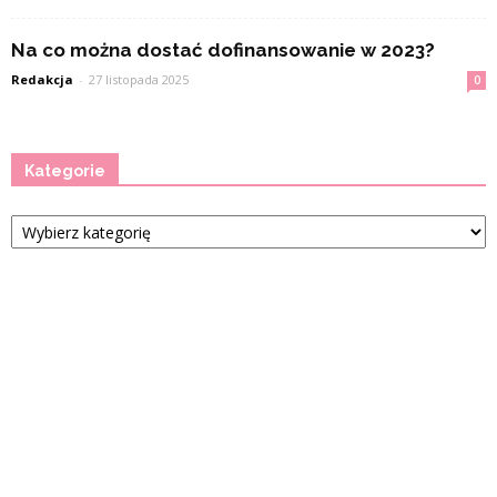
Na co można dostać dofinansowanie w 2023?
Redakcja
-
27 listopada 2025
0
Kategorie
Kategorie