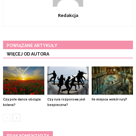
Redakcja
POWIĄZANE ARTYKUŁY
WIĘCEJ OD AUTORA
Czy pole dance obciąża
Czy rura rozporowa jest
Ile miejsca wokół rury?
kolana?
bezpieczna?