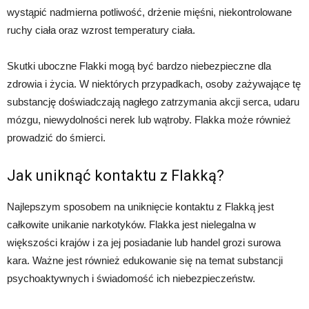
wystąpić nadmierna potliwość, drżenie mięśni, niekontrolowane
ruchy ciała oraz wzrost temperatury ciała.
Skutki uboczne Flakki mogą być bardzo niebezpieczne dla
zdrowia i życia. W niektórych przypadkach, osoby zażywające tę
substancję doświadczają nagłego zatrzymania akcji serca, udaru
mózgu, niewydolności nerek lub wątroby. Flakka może również
prowadzić do śmierci.
Jak uniknąć kontaktu z Flakką?
Najlepszym sposobem na uniknięcie kontaktu z Flakką jest
całkowite unikanie narkotyków. Flakka jest nielegalna w
większości krajów i za jej posiadanie lub handel grozi surowa
kara. Ważne jest również edukowanie się na temat substancji
psychoaktywnych i świadomość ich niebezpieczeństw.