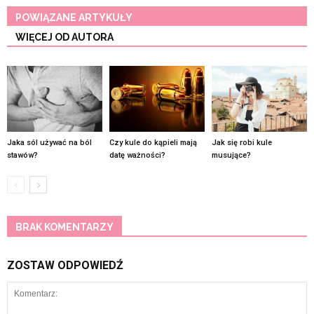
POWIĄZANE ARTYKUŁY
WIĘCEJ OD AUTORA
Jaka sól używać na ból
Czy kule do kąpieli mają
Jak się robi kule
stawów?
datę ważności?
musujące?
BRAK KOMENTARZY
ZOSTAW ODPOWIEDŹ