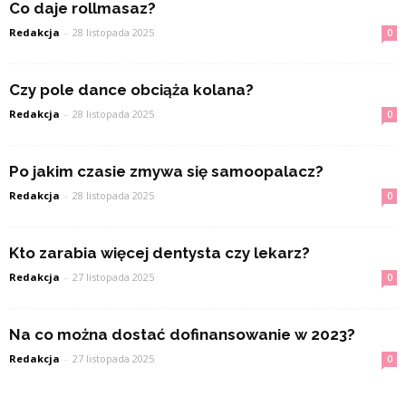
Co daje rollmasaz?
Redakcja
-
28 listopada 2025
0
Czy pole dance obciąża kolana?
Redakcja
-
28 listopada 2025
0
Po jakim czasie zmywa się samoopalacz?
Redakcja
-
28 listopada 2025
0
Kto zarabia więcej dentysta czy lekarz?
Redakcja
-
27 listopada 2025
0
Na co można dostać dofinansowanie w 2023?
Redakcja
-
27 listopada 2025
0