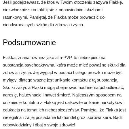
Jeśli podejrzewasz, że ktoś w Twoim otoczeniu zażywa Flakkę,
niezwłocznie skontaktuj się z odpowiednimi służbami
ratunkowymi. Pamiętaj, że Flakka może prowadzić do
nieodwracalnych szkód dla zdrowia i życia.
Podsumowanie
Flakka, znana również jako alfa-PVP, to niebezpieczna
substancja psychoaktywna, która może mieć poważne skutki dla
zdrowia i życia. Jej wygląd w postaci białego proszku może być
mylący, dlatego ważne jest unikanie kontaktu z tą substancją.
Skutki zażycia Flakki mogą obejmować nadmierną pobudliwość,
agresję, halucynacje i nawet śmierć. Najlepszym sposobem na
uniknięcie kontaktu z Flakką jest całkowite unikanie narkotyków i
edukacja na temat ich niebezpieczeństw. Pamiętaj, że Flakka jest
nielegalna i za jej posiadanie lub handel grozi surowa kara. Bądź
odpowiedzialny i dbaj o swoje zdrowie!