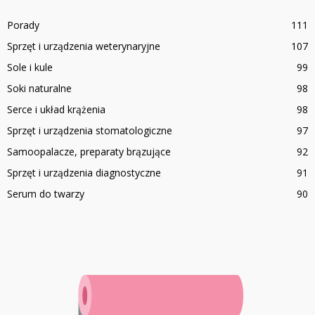
Porady
111
Sprzęt i urządzenia weterynaryjne
107
Sole i kule
99
Soki naturalne
98
Serce i układ krążenia
98
Sprzęt i urządzenia stomatologiczne
97
Samoopalacze, preparaty brązujące
92
Sprzęt i urządzenia diagnostyczne
91
Serum do twarzy
90