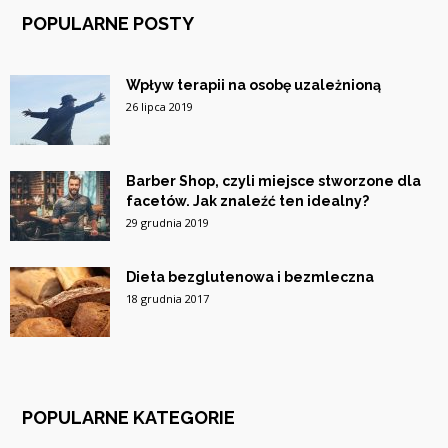
POPULARNE POSTY
Wpływ terapii na osobę uzależnioną
26 lipca 2019
Barber Shop, czyli miejsce stworzone dla
facetów. Jak znaleźć ten idealny?
29 grudnia 2019
Dieta bezglutenowa i bezmleczna
18 grudnia 2017
POPULARNE KATEGORIE