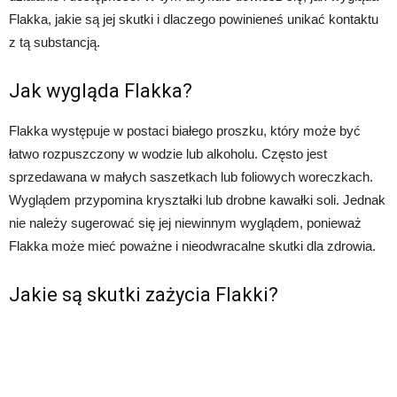
Flakka, jakie są jej skutki i dlaczego powinieneś unikać kontaktu
z tą substancją.
Jak wygląda Flakka?
Flakka występuje w postaci białego proszku, który może być
łatwo rozpuszczony w wodzie lub alkoholu. Często jest
sprzedawana w małych saszetkach lub foliowych woreczkach.
Wyglądem przypomina kryształki lub drobne kawałki soli. Jednak
nie należy sugerować się jej niewinnym wyglądem, ponieważ
Flakka może mieć poważne i nieodwracalne skutki dla zdrowia.
Jakie są skutki zażycia Flakki?