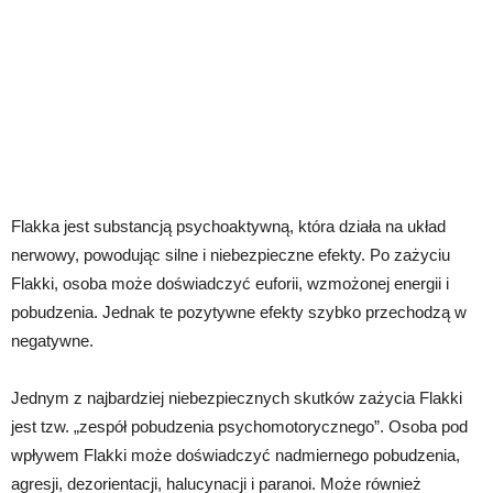
Flakka jest substancją psychoaktywną, która działa na układ
nerwowy, powodując silne i niebezpieczne efekty. Po zażyciu
Flakki, osoba może doświadczyć euforii, wzmożonej energii i
pobudzenia. Jednak te pozytywne efekty szybko przechodzą w
negatywne.
Jednym z najbardziej niebezpiecznych skutków zażycia Flakki
jest tzw. „zespół pobudzenia psychomotorycznego”. Osoba pod
wpływem Flakki może doświadczyć nadmiernego pobudzenia,
agresji, dezorientacji, halucynacji i paranoi. Może również