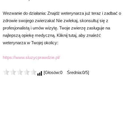
Wezwanie do działania: Znajdź weterynarza już teraz i zadbać o
zdrowie swojego zwierzaka! Nie zwlekaj, skonsultuj się z
profesjonalistą i umów wizytę. Twoje zwierzę zasługuje na
najlepszą opiekę medyczną. Kliknij tutaj, aby znaleźć
weterynarza w Twojej okolicy:
https://www.sluzycprawdzie.pl/
[Głosów:0 Średnia:0/5]