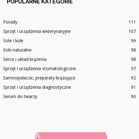
POPULARNE KATEGORIE
Porady
111
Sprzęt i urządzenia weterynaryjne
107
Sole i kule
99
Soki naturalne
98
Serce i układ krążenia
98
Sprzęt i urządzenia stomatologiczne
97
Samoopalacze, preparaty brązujące
92
Sprzęt i urządzenia diagnostyczne
91
Serum do twarzy
90