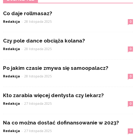
Co daje rollmasaz?
Redakcja
-
28 listopada 2025
0
Czy pole dance obciąża kolana?
Redakcja
-
28 listopada 2025
0
Po jakim czasie zmywa się samoopalacz?
Redakcja
-
28 listopada 2025
0
Kto zarabia więcej dentysta czy lekarz?
Redakcja
-
27 listopada 2025
0
Na co można dostać dofinansowanie w 2023?
Redakcja
-
27 listopada 2025
0