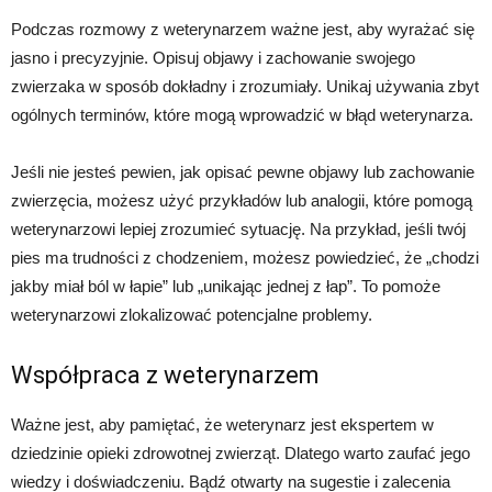
Podczas rozmowy z weterynarzem ważne jest, aby wyrażać się
jasno i precyzyjnie. Opisuj objawy i zachowanie swojego
zwierzaka w sposób dokładny i zrozumiały. Unikaj używania zbyt
ogólnych terminów, które mogą wprowadzić w błąd weterynarza.
Jeśli nie jesteś pewien, jak opisać pewne objawy lub zachowanie
zwierzęcia, możesz użyć przykładów lub analogii, które pomogą
weterynarzowi lepiej zrozumieć sytuację. Na przykład, jeśli twój
pies ma trudności z chodzeniem, możesz powiedzieć, że „chodzi
jakby miał ból w łapie” lub „unikając jednej z łap”. To pomoże
weterynarzowi zlokalizować potencjalne problemy.
Współpraca z weterynarzem
Ważne jest, aby pamiętać, że weterynarz jest ekspertem w
dziedzinie opieki zdrowotnej zwierząt. Dlatego warto zaufać jego
wiedzy i doświadczeniu. Bądź otwarty na sugestie i zalecenia