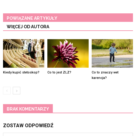
POWIĄZANE ARTYKUŁY
WIĘCEJ OD AUTORA
Kiedy kupić stetoskop?
Co to jest ZLZ?
Co to znaczy wet
karencja?
BRAK KOMENTARZY
ZOSTAW ODPOWIEDŹ