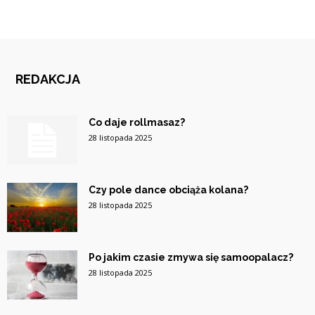
REDAKCJA
Co daje rollmasaz?
28 listopada 2025
Czy pole dance obciąża kolana?
28 listopada 2025
Po jakim czasie zmywa się samoopalacz?
28 listopada 2025