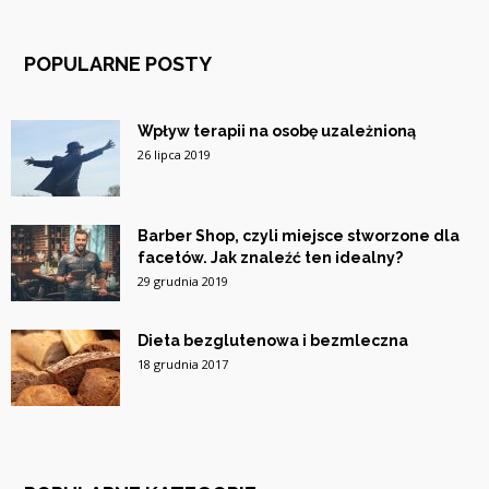
POPULARNE POSTY
Wpływ terapii na osobę uzależnioną
26 lipca 2019
Barber Shop, czyli miejsce stworzone dla
facetów. Jak znaleźć ten idealny?
29 grudnia 2019
Dieta bezglutenowa i bezmleczna
18 grudnia 2017