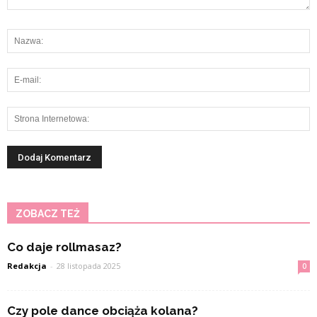
ZOBACZ TEŻ
Co daje rollmasaz?
Redakcja
-
28 listopada 2025
0
Czy pole dance obciąża kolana?