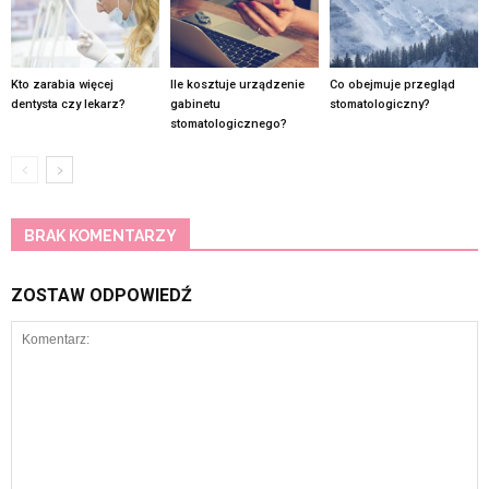
Kto zarabia więcej
Ile kosztuje urządzenie
Co obejmuje przegląd
dentysta czy lekarz?
gabinetu
stomatologiczny?
stomatologicznego?
BRAK KOMENTARZY
ZOSTAW ODPOWIEDŹ