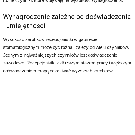
różne czynniki, które wpływają na wysokość wynagrodzenia.
Wynagrodzenie zależne od doświadczenia
i umiejętności
Wysokość zarobków recepcjonistki w gabinecie
stomatologicznym może być różna i zależy od wielu czynników.
Jednym z najważniejszych czynników jest doświadczenie
zawodowe. Recepcjonistki z dłuższym stażem pracy i większym
doświadczeniem mogą oczekiwać wyższych zarobków.