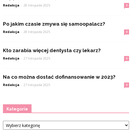
Redakcja
-
28 listopada 2025
0
Po jakim czasie zmywa się samoopalacz?
Redakcja
-
28 listopada 2025
0
Kto zarabia więcej dentysta czy lekarz?
Redakcja
-
27 listopada 2025
0
Na co można dostać dofinansowanie w 2023?
Redakcja
-
27 listopada 2025
0
Kategorie
Kategorie