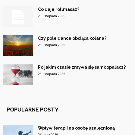
Co daje rollmasaz?
28 listopada 2025
Czy pole dance obciąża kolana?
28 listopada 2025
Po jakim czasie zmywa się samoopalacz?
28 listopada 2025
POPULARNE POSTY
Wpływ terapii na osobę uzależnioną
26 lipca 2019