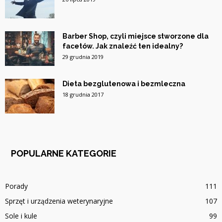
Barber Shop, czyli miejsce stworzone dla
facetów. Jak znaleźć ten idealny?
29 grudnia 2019
Dieta bezglutenowa i bezmleczna
18 grudnia 2017
POPULARNE KATEGORIE
Porady
111
Sprzęt i urządzenia weterynaryjne
107
Sole i kule
99