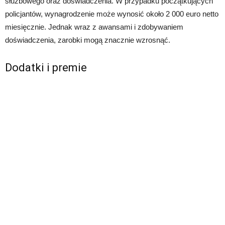
służbowego oraz doświadczenia. W przypadku początkujących
policjantów, wynagrodzenie może wynosić około 2 000 euro netto
miesięcznie. Jednak wraz z awansami i zdobywaniem
doświadczenia, zarobki mogą znacznie wzrosnąć.
Dodatki i premie