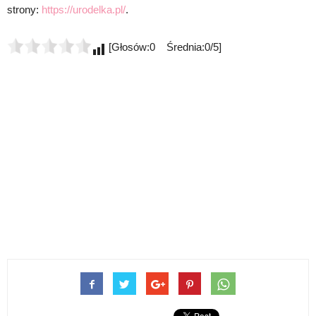
strony:
https://urodelka.pl/
.
[Głosów:0 Średnia:0/5]