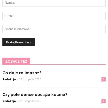
ZOBACZ TEŻ
Co daje rollmasaz?
Redakcja
-
28 listopada 2025
0
Czy pole dance obciąża kolana?
Redakcja
-
28 listopada 2025
0