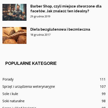
Barber Shop, czyli miejsce stworzone dla
facetów. Jak znaleźć ten idealny?
29 grudnia 2019
Dieta bezglutenowa i bezmleczna
18 grudnia 2017
POPULARNE KATEGORIE
Porady
111
Sprzęt i urządzenia weterynaryjne
107
Sole i kule
99
Soki naturalne
98