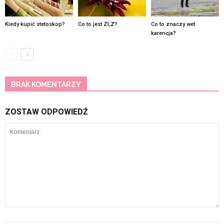
Kiedy kupić stetoskop?
Co to jest ZLZ?
Co to znaczy wet
karencja?
BRAK KOMENTARZY
ZOSTAW ODPOWIEDŹ