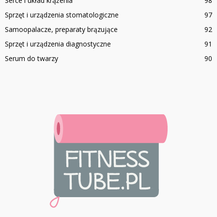
Serce i układ krążenia
98
Sprzęt i urządzenia stomatologiczne
97
Samoopalacze, preparaty brązujące
92
Sprzęt i urządzenia diagnostyczne
91
Serum do twarzy
90