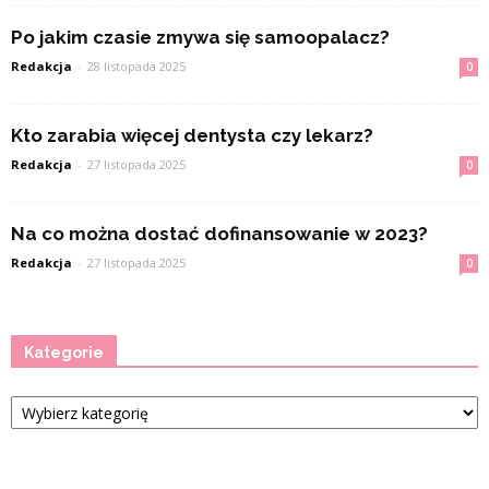
Po jakim czasie zmywa się samoopalacz?
Redakcja
-
28 listopada 2025
0
Kto zarabia więcej dentysta czy lekarz?
Redakcja
-
27 listopada 2025
0
Na co można dostać dofinansowanie w 2023?
Redakcja
-
27 listopada 2025
0
Kategorie
Kategorie