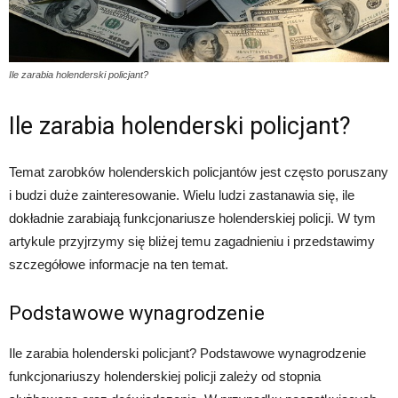
Ile zarabia holenderski policjant?
Ile zarabia holenderski policjant?
Temat zarobków holenderskich policjantów jest często poruszany
i budzi duże zainteresowanie. Wielu ludzi zastanawia się, ile
dokładnie zarabiają funkcjonariusze holenderskiej policji. W tym
artykule przyjrzymy się bliżej temu zagadnieniu i przedstawimy
szczegółowe informacje na ten temat.
Podstawowe wynagrodzenie
Ile zarabia holenderski policjant? Podstawowe wynagrodzenie
funkcjonariuszy holenderskiej policji zależy od stopnia