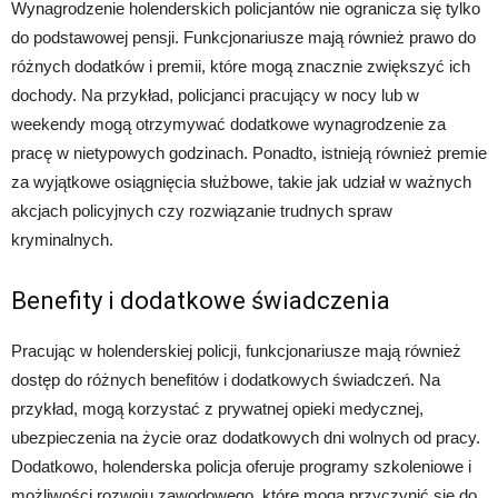
Wynagrodzenie holenderskich policjantów nie ogranicza się tylko
do podstawowej pensji. Funkcjonariusze mają również prawo do
różnych dodatków i premii, które mogą znacznie zwiększyć ich
dochody. Na przykład, policjanci pracujący w nocy lub w
weekendy mogą otrzymywać dodatkowe wynagrodzenie za
pracę w nietypowych godzinach. Ponadto, istnieją również premie
za wyjątkowe osiągnięcia służbowe, takie jak udział w ważnych
akcjach policyjnych czy rozwiązanie trudnych spraw
kryminalnych.
Benefity i dodatkowe świadczenia
Pracując w holenderskiej policji, funkcjonariusze mają również
dostęp do różnych benefitów i dodatkowych świadczeń. Na
przykład, mogą korzystać z prywatnej opieki medycznej,
ubezpieczenia na życie oraz dodatkowych dni wolnych od pracy.
Dodatkowo, holenderska policja oferuje programy szkoleniowe i
możliwości rozwoju zawodowego, które mogą przyczynić się do