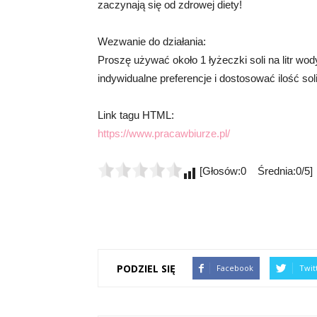
zaczynają się od zdrowej diety!
Wezwanie do działania:
Proszę używać około 1 łyżeczki soli na litr wod
indywidualne preferencje i dostosować ilość sol
Link tagu HTML:
https://www.pracawbiurze.pl/
[Głosów:0 Średnia:0/5]
PODZIEL SIĘ
Facebook
Twit