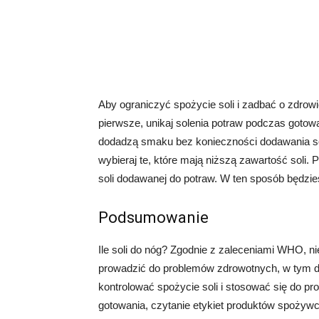
Aby ograniczyć spożycie soli i zadbać o zdrow
pierwsze, unikaj solenia potraw podczas gotowa
dodadzą smaku bez konieczności dodawania sol
wybieraj te, które mają niższą zawartość soli. P
soli dodawanej do potraw. W ten sposób będzie
Podsumowanie
Ile soli do nóg? Zgodnie z zaleceniami WHO, ni
prowadzić do problemów zdrowotnych, w tym d
kontrolować spożycie soli i stosować się do pr
gotowania, czytanie etykiet produktów spożywc