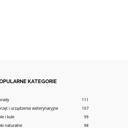
OPULARNE KATEGORIE
orady
111
rzęt i urządzenia weterynaryjne
107
le i kule
99
ki naturalne
98