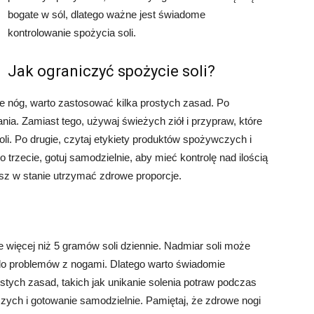
bogate w sól, dlatego ważne jest świadome
kontrolowanie spożycia soli.
Jak ograniczyć spożycie soli?
ie nóg, warto zastosować kilka prostych zasad. Po
nia. Zamiast tego, używaj świeżych ziół i przypraw, które
i. Po drugie, czytaj etykiety produktów spożywczych i
o trzecie, gotuj samodzielnie, aby mieć kontrolę nad ilością
sz w stanie utrzymać zdrowe proporcje.
e więcej niż 5 gramów soli dziennie. Nadmiar soli może
o problemów z nogami. Dlatego warto świadomie
ostych zasad, takich jak unikanie solenia potraw podczas
zych i gotowanie samodzielnie. Pamiętaj, że zdrowe nogi