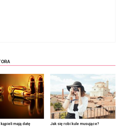
TORA
 kąpieli mają datę
Jak się robi kule musujące?