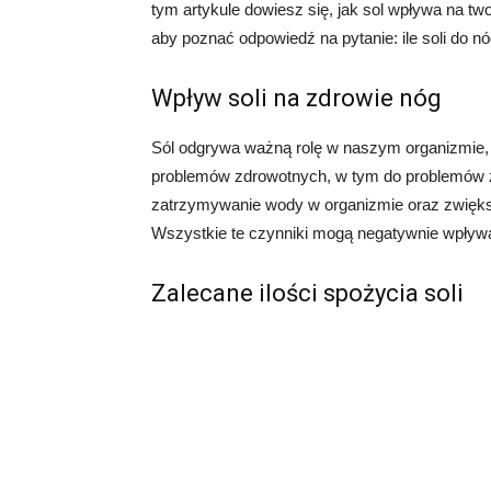
tym artykule dowiesz się, jak sol wpływa na twoj
aby poznać odpowiedź na pytanie: ile soli do n
Wpływ soli na zdrowie nóg
Sól odgrywa ważną rolę w naszym organizmie,
problemów zdrowotnych, w tym do problemów z
zatrzymywanie wody w organizmie oraz zwiększ
Wszystkie te czynniki mogą negatywnie wpływ
Zalecane ilości spożycia soli