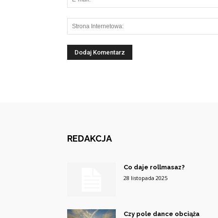
REDAKCJA
Co daje rollmasaz?
28 listopada 2025
Czy pole dance obciąża