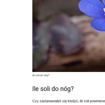
Ile soli do nóg?
Ile soli do nóg?
Czy zastanawiałeś się kiedyś, ile soli powinie