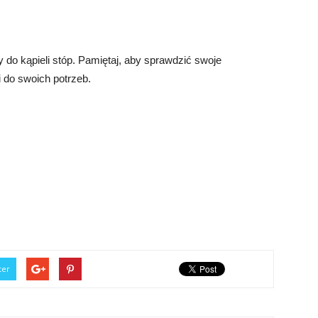
y do kąpieli stóp. Pamiętaj, aby sprawdzić swoje
i do swoich potrzeb.
ter