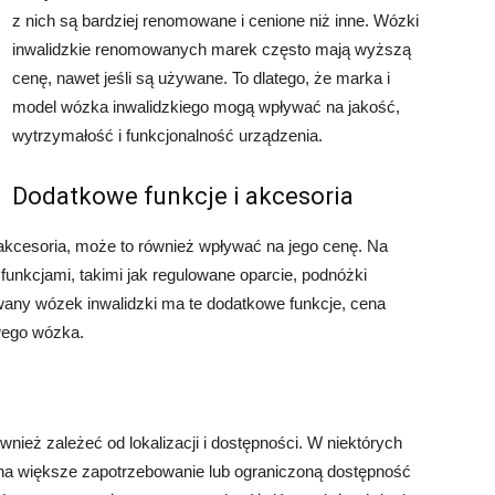
z nich są bardziej renomowane i cenione niż inne. Wózki
inwalidzkie renomowanych marek często mają wyższą
cenę, nawet jeśli są używane. To dlatego, że marka i
model wózka inwalidzkiego mogą wpływać na jakość,
wytrzymałość i funkcjonalność urządzenia.
Dodatkowe funkcje i akcesoria
 akcesoria, może to również wpływać na jego cenę. Na
funkcjami, takimi jak regulowane oparcie, podnóżki
ywany wózek inwalidzki ma te dodatkowe funkcje, cena
wego wózka.
eż zależeć od lokalizacji i dostępności. W niektórych
a większe zapotrzebowanie lub ograniczoną dostępność