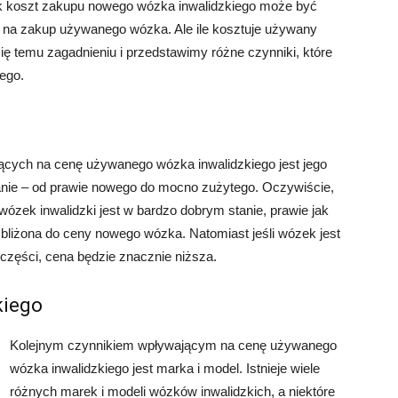
k koszt zakupu nowego wózka inwalidzkiego może być
ę na zakup używanego wózka. Ale ile kosztuje używany
ię temu zagadnieniu i przedstawimy różne czynniki, które
ego.
cych na cenę używanego wózka inwalidzkiego jest jego
anie – od prawie nowego do mocno zużytego. Oczywiście,
ózek inwalidzki jest w bardzo dobrym stanie, prawie jak
bliżona do ceny nowego wózka. Natomiast jeśli wózek jest
zęści, cena będzie znacznie niższa.
kiego
Kolejnym czynnikiem wpływającym na cenę używanego
wózka inwalidzkiego jest marka i model. Istnieje wiele
różnych marek i modeli wózków inwalidzkich, a niektóre