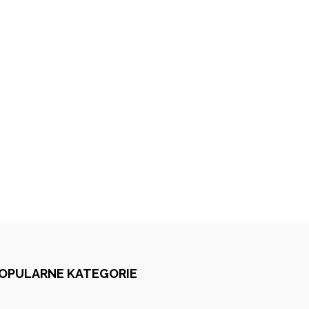
OPULARNE KATEGORIE