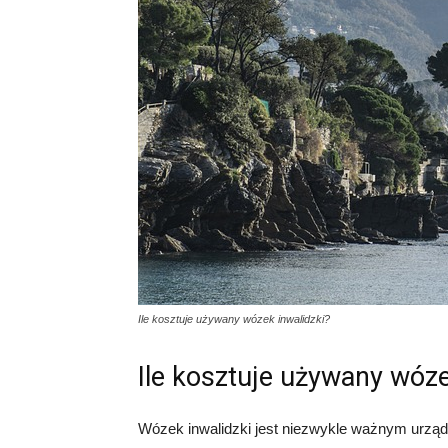
Ile kosztuje używany wózek inwalidzki?
Ile kosztuje używany wóze
Wózek inwalidzki jest niezwykle ważnym urząd