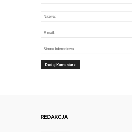
REDAKCJA