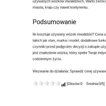
używanych wózków inwalidzkich. Warto zwrócić
miasta, kraju czy nawet kontynentu.
Podsumowanie
Ile kosztuje używany wózek inwalidzki? Cena 
takich jak stan, marka i model, dodatkowe funkc
czynniki przed podjęciem decyzji o zakupie uż
jest znalezienie wózka, który spełni Twoje indy
codziennym życiu.
Wezwanie do działania: Sprawdź cenę używanego
[Głosów:0 Średnia:0/5]