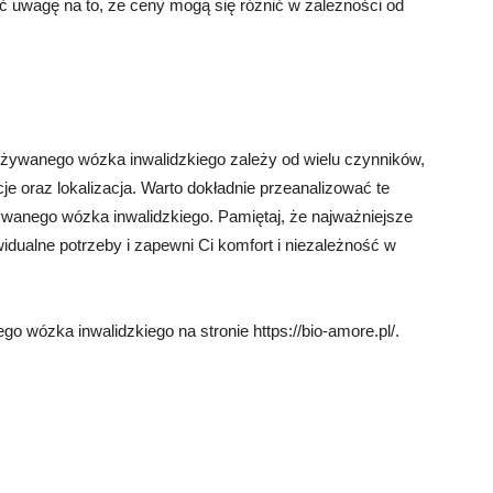
 uwagę na to, że ceny mogą się różnić w zależności od
używanego wózka inwalidzkiego zależy od wielu czynników,
je oraz lokalizacja. Warto dokładnie przeanalizować te
ywanego wózka inwalidzkiego. Pamiętaj, że najważniejsze
widualne potrzeby i zapewni Ci komfort i niezależność w
 wózka inwalidzkiego na stronie https://bio-amore.pl/.