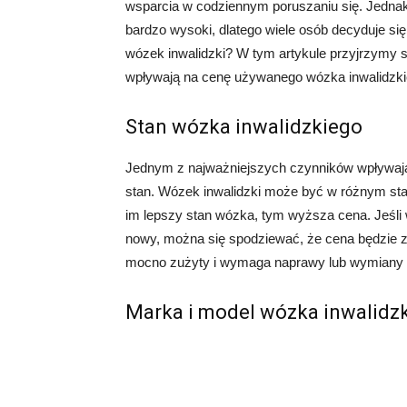
wsparcia w codziennym poruszaniu się. Jedna
bardzo wysoki, dlatego wiele osób decyduje si
wózek inwalidzki? W tym artykule przyjrzymy s
wpływają na cenę używanego wózka inwalidzki
Stan wózka inwalidzkiego
Jednym z najważniejszych czynników wpływają
stan. Wózek inwalidzki może być w różnym st
im lepszy stan wózka, tym wyższa cena. Jeśli w
nowy, można się spodziewać, że cena będzie z
mocno zużyty i wymaga naprawy lub wymiany c
Marka i model wózka inwalidz