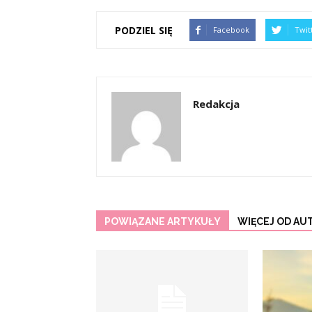
PODZIEL SIĘ
Facebook
Twit
Redakcja
POWIĄZANE ARTYKUŁY
WIĘCEJ OD AU