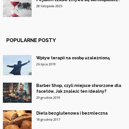
28 listopada 2025
POPULARNE POSTY
Wpływ terapii na osobę uzależnioną
26 lipca 2019
Barber Shop, czyli miejsce stworzone dla
facetów. Jak znaleźć ten idealny?
29 grudnia 2019
Dieta bezglutenowa i bezmleczna
18 grudnia 2017