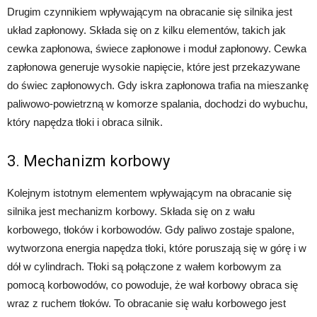
Drugim czynnikiem wpływającym na obracanie się silnika jest
układ zapłonowy. Składa się on z kilku elementów, takich jak
cewka zapłonowa, świece zapłonowe i moduł zapłonowy. Cewka
zapłonowa generuje wysokie napięcie, które jest przekazywane
do świec zapłonowych. Gdy iskra zapłonowa trafia na mieszankę
paliwowo-powietrzną w komorze spalania, dochodzi do wybuchu,
który napędza tłoki i obraca silnik.
3. Mechanizm korbowy
Kolejnym istotnym elementem wpływającym na obracanie się
silnika jest mechanizm korbowy. Składa się on z wału
korbowego, tłoków i korbowodów. Gdy paliwo zostaje spalone,
wytworzona energia napędza tłoki, które poruszają się w górę i w
dół w cylindrach. Tłoki są połączone z wałem korbowym za
pomocą korbowodów, co powoduje, że wał korbowy obraca się
wraz z ruchem tłoków. To obracanie się wału korbowego jest