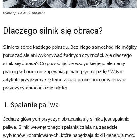
Dlaczego silnik się obraca?
Dlaczego silnik się obraca?
Silnik to serce każdego pojazdu. Bez niego samochód nie mógłby
poruszać się ani wykonywać żadnych czynności. Ale dlaczego
silnik się obraca? Co powoduje, że wszystkie jego elementy
pracują w harmonii, zapewniając nam płynną jazdę? W tym
artykule przyjrzymy się temu zagadnieniu i poznamy główne
przyczyny obracania się silnika.
1. Spalanie paliwa
Jedną z głównych przyczyn obracania się silnika jest spalanie
paliwa. Silnik wewnętrznego spalania działa na zasadzie
wybuchów kontrolowanych, które napędzają tłoki i generują moc.