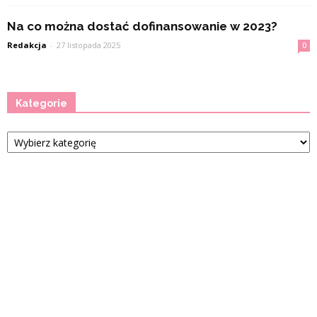
Na co można dostać dofinansowanie w 2023?
Redakcja
-
27 listopada 2025
0
Kategorie
Kategorie