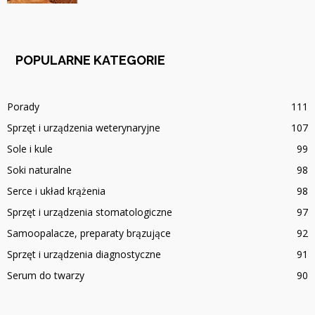
POPULARNE KATEGORIE
Porady
111
Sprzęt i urządzenia weterynaryjne
107
Sole i kule
99
Soki naturalne
98
Serce i układ krążenia
98
Sprzęt i urządzenia stomatologiczne
97
Samoopalacze, preparaty brązujące
92
Sprzęt i urządzenia diagnostyczne
91
Serum do twarzy
90