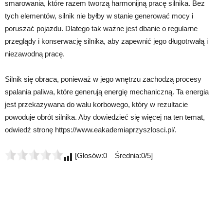
smarowania, które razem tworzą harmonijną pracę silnika. Bez
tych elementów, silnik nie byłby w stanie generować mocy i
poruszać pojazdu. Dlatego tak ważne jest dbanie o regularne
przeglądy i konserwację silnika, aby zapewnić jego długotrwałą i
niezawodną pracę.
Silnik się obraca, ponieważ w jego wnętrzu zachodzą procesy
spalania paliwa, które generują energię mechaniczną. Ta energia
jest przekazywana do wału korbowego, który w rezultacie
powoduje obrót silnika. Aby dowiedzieć się więcej na ten temat,
odwiedź stronę https://www.eakademiaprzyszlosci.pl/.
[Głosów:0 Średnia:0/5]