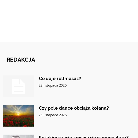
REDAKCJA
Co daje rollmasaz?
28 listopada 2025
Czy pole dance obciąża kolana?
28 listopada 2025
Po jakim czasie zmywa się samoopalacz?