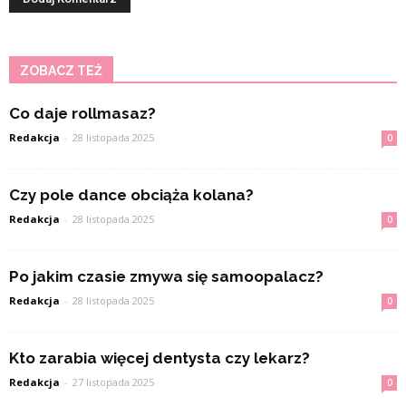
ZOBACZ TEŻ
Co daje rollmasaz?
Redakcja
-
28 listopada 2025
0
Czy pole dance obciąża kolana?
Redakcja
-
28 listopada 2025
0
Po jakim czasie zmywa się samoopalacz?
Redakcja
-
28 listopada 2025
0
Kto zarabia więcej dentysta czy lekarz?
Redakcja
-
27 listopada 2025
0