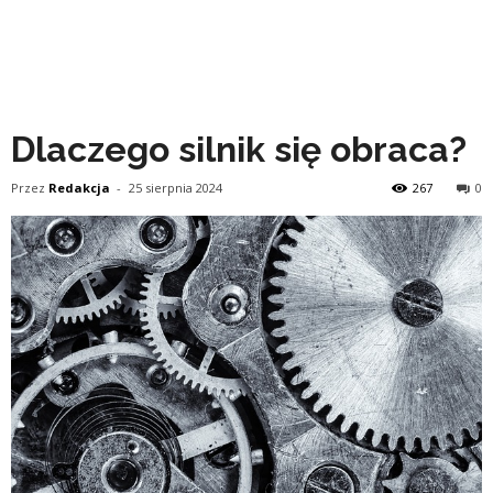
Dlaczego silnik się obraca?
Przez
Redakcja
-
25 sierpnia 2024
267
0