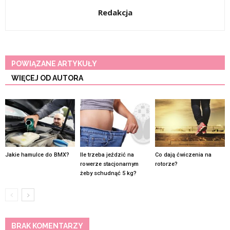
Redakcja
POWIĄZANE ARTYKUŁY
WIĘCEJ OD AUTORA
Jakie hamulce do BMX?
Ile trzeba jeździć na
Co dają ćwiczenia na
rowerze stacjonarnym
rotorze?
żeby schudnąć 5 kg?
BRAK KOMENTARZY