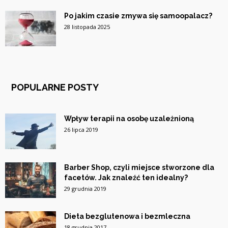
Po jakim czasie zmywa się samoopalacz?
28 listopada 2025
POPULARNE POSTY
Wpływ terapii na osobę uzależnioną
26 lipca 2019
Barber Shop, czyli miejsce stworzone dla
facetów. Jak znaleźć ten idealny?
29 grudnia 2019
Dieta bezglutenowa i bezmleczna
18 grudnia 2017