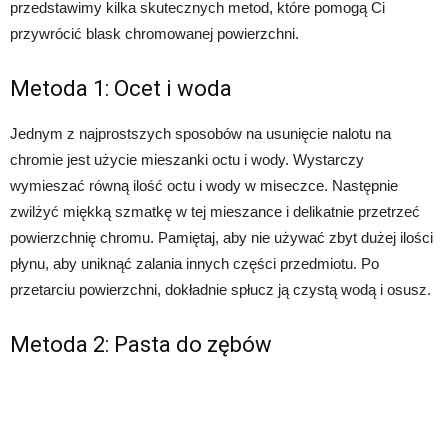
przedstawimy kilka skutecznych metod, które pomogą Ci
przywrócić blask chromowanej powierzchni.
Metoda 1: Ocet i woda
Jednym z najprostszych sposobów na usunięcie nalotu na
chromie jest użycie mieszanki octu i wody. Wystarczy
wymieszać równą ilość octu i wody w miseczce. Następnie
zwilżyć miękką szmatkę w tej mieszance i delikatnie przetrzeć
powierzchnię chromu. Pamiętaj, aby nie używać zbyt dużej ilości
płynu, aby uniknąć zalania innych części przedmiotu. Po
przetarciu powierzchni, dokładnie spłucz ją czystą wodą i osusz.
Metoda 2: Pasta do zębów