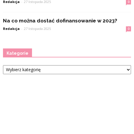
Redakcja
-
27 listopada 2025
0
Na co można dostać dofinansowanie w 2023?
Redakcja
-
27 listopada 2025
0
Kategorie
Kategorie