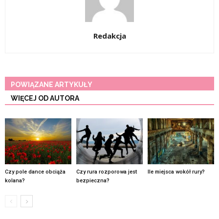
Redakcja
POWIĄZANE ARTYKUŁY
WIĘCEJ OD AUTORA
Czy pole dance obciąża
Czy rura rozporowa jest
Ile miejsca wokół rury?
kolana?
bezpieczna?