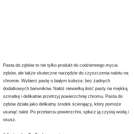
Pasta do zębów to nie tylko produkt do codziennego mycia
zębów, ale także skuteczne narzędzie do czyszczenia nalotu na
chromie. Wybierz pastę o białym kolorze, bez żadnych
dodatkowych barwników. Nałóż niewielką ilość pasty na miękką
szmatkę i delikatnie przetrzyj powierzchnię chromu. Pasta do
zębów działa jako delikatny środek ścierający, który pomoże
usunąć nalot. Po przetarciu powierzchni, spłucz ją czystą wodą i
osusz.