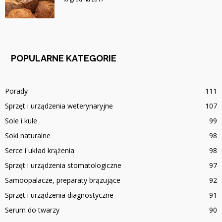
POPULARNE KATEGORIE
Porady
111
Sprzęt i urządzenia weterynaryjne
107
Sole i kule
99
Soki naturalne
98
Serce i układ krążenia
98
Sprzęt i urządzenia stomatologiczne
97
Samoopalacze, preparaty brązujące
92
Sprzęt i urządzenia diagnostyczne
91
Serum do twarzy
90