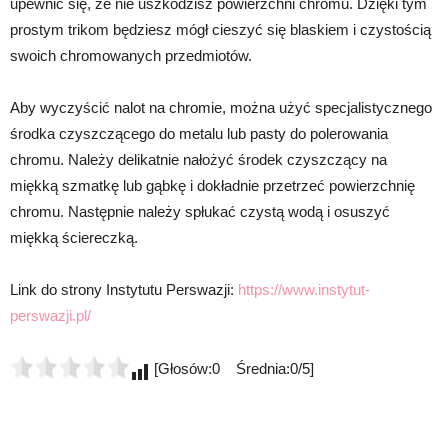
upewnić się, że nie uszkodzisz powierzchni chromu. Dzięki tym
prostym trikom będziesz mógł cieszyć się blaskiem i czystością
swoich chromowanych przedmiotów.
Aby wyczyścić nalot na chromie, można użyć specjalistycznego
środka czyszczącego do metalu lub pasty do polerowania
chromu. Należy delikatnie nałożyć środek czyszczący na
miękką szmatkę lub gąbkę i dokładnie przetrzeć powierzchnię
chromu. Następnie należy spłukać czystą wodą i osuszyć
miękką ściereczką.
Link do strony Instytutu Perswazji:
https://www.instytut-
perswazji.pl/
[Głosów:0 Średnia:0/5]