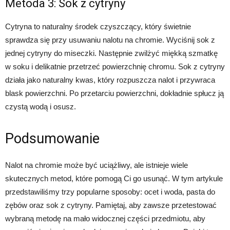
Metoda 3: Sok z cytryny
Cytryna to naturalny środek czyszczący, który świetnie
sprawdza się przy usuwaniu nalotu na chromie. Wyciśnij sok z
jednej cytryny do miseczki. Następnie zwilżyć miękką szmatkę
w soku i delikatnie przetrzeć powierzchnię chromu. Sok z cytryny
działa jako naturalny kwas, który rozpuszcza nalot i przywraca
blask powierzchni. Po przetarciu powierzchni, dokładnie spłucz ją
czystą wodą i osusz.
Podsumowanie
Nalot na chromie może być uciążliwy, ale istnieje wiele
skutecznych metod, które pomogą Ci go usunąć. W tym artykule
przedstawiliśmy trzy popularne sposoby: ocet i woda, pasta do
zębów oraz sok z cytryny. Pamiętaj, aby zawsze przetestować
wybraną metodę na mało widocznej części przedmiotu, aby