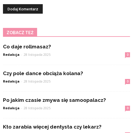
ZOBACZ TEŻ
Co daje rollmasaz?
Redakcja
-
28 listopada 2025
0
Czy pole dance obciąża kolana?
Redakcja
-
28 listopada 2025
0
Po jakim czasie zmywa się samoopalacz?
Redakcja
-
28 listopada 2025
0
Kto zarabia więcej dentysta czy lekarz?