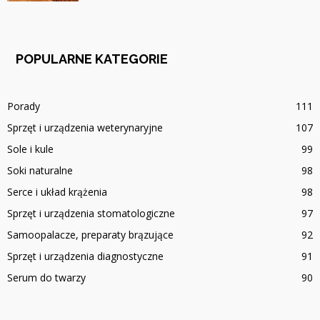
POPULARNE KATEGORIE
Porady
111
Sprzęt i urządzenia weterynaryjne
107
Sole i kule
99
Soki naturalne
98
Serce i układ krążenia
98
Sprzęt i urządzenia stomatologiczne
97
Samoopalacze, preparaty brązujące
92
Sprzęt i urządzenia diagnostyczne
91
Serum do twarzy
90