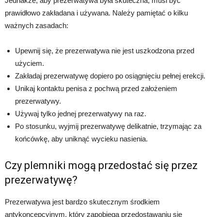
Jednakże, aby prezerwatywa była skuteczna, musi być
prawidłowo zakładana i używana. Należy pamiętać o kilku
ważnych zasadach:
Upewnij się, że prezerwatywa nie jest uszkodzona przed
użyciem.
Zakładaj prezerwatywę dopiero po osiągnięciu pełnej erekcji.
Unikaj kontaktu penisa z pochwą przed założeniem
prezerwatywy.
Używaj tylko jednej prezerwatywy na raz.
Po stosunku, wyjmij prezerwatywę delikatnie, trzymając za
końcówkę, aby uniknąć wycieku nasienia.
Czy plemniki mogą przedostać się przez
prezerwatywę?
Prezerwatywa jest bardzo skutecznym środkiem
antykoncepcyjnym, który zapobiega przedostawaniu się