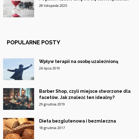
28 listopada 2025
POPULARNE POSTY
Wpływ terapii na osobę uzależnioną
26 lipca 2019
Barber Shop, czyli miejsce stworzone dla
facetów. Jak znaleźć ten idealny?
29 grudnia 2019
Dieta bezglutenowa i bezmleczna
18 grudnia 2017