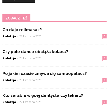
ZOBACZ TEŻ
Co daje rollmasaz?
Redakcja
-
28 listopada 2025
0
Czy pole dance obciąża kolana?
Redakcja
-
28 listopada 2025
0
Po jakim czasie zmywa się samoopalacz?
Redakcja
-
28 listopada 2025
0
Kto zarabia więcej dentysta czy lekarz?
Redakcja
-
27 listopada 2025
0