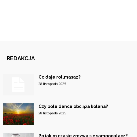
REDAKCJA
Co daje rollmasaz?
28 listopada 2025
Czy pole dance obciąża kolana?
28 listopada 2025
Po jakim czasie zmywa się samoopalacz?