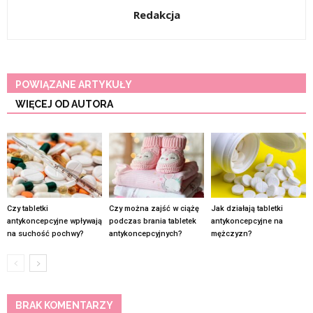
Redakcja
POWIĄZANE ARTYKUŁY
WIĘCEJ OD AUTORA
Czy tabletki
Czy można zajść w ciążę
Jak działają tabletki
antykoncepcyjne wpływają
podczas brania tabletek
antykoncepcyjne na
na suchość pochwy?
antykoncepcyjnych?
mężczyzn?
BRAK KOMENTARZY