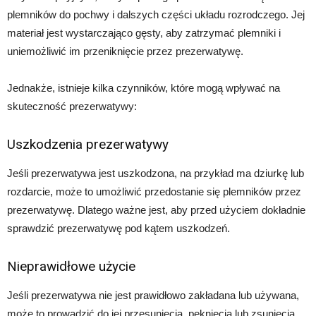
plemników do pochwy i dalszych części układu rozrodczego. Jej
materiał jest wystarczająco gęsty, aby zatrzymać plemniki i
uniemożliwić im przeniknięcie przez prezerwatywę.
Jednakże, istnieje kilka czynników, które mogą wpływać na
skuteczność prezerwatywy:
Uszkodzenia prezerwatywy
Jeśli prezerwatywa jest uszkodzona, na przykład ma dziurkę lub
rozdarcie, może to umożliwić przedostanie się plemników przez
prezerwatywę. Dlatego ważne jest, aby przed użyciem dokładnie
sprawdzić prezerwatywę pod kątem uszkodzeń.
Nieprawidłowe użycie
Jeśli prezerwatywa nie jest prawidłowo zakładana lub używana,
może to prowadzić do jej przesunięcia, pęknięcia lub zsunięcia