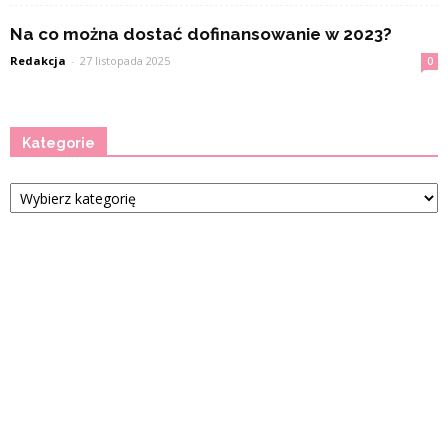
Na co można dostać dofinansowanie w 2023?
Redakcja
-
27 listopada 2025
0
Kategorie
Kategorie