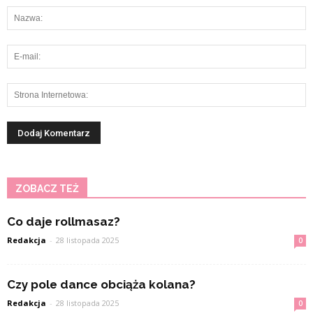
ZOBACZ TEŻ
Co daje rollmasaz?
Redakcja
-
28 listopada 2025
0
Czy pole dance obciąża kolana?
Redakcja
-
28 listopada 2025
0