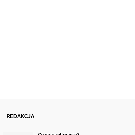
REDAKCJA
Co daje rollmasaz?