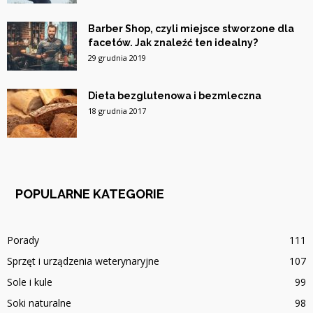
Barber Shop, czyli miejsce stworzone dla
facetów. Jak znaleźć ten idealny?
29 grudnia 2019
Dieta bezglutenowa i bezmleczna
18 grudnia 2017
POPULARNE KATEGORIE
Porady
111
Sprzęt i urządzenia weterynaryjne
107
Sole i kule
99
Soki naturalne
98