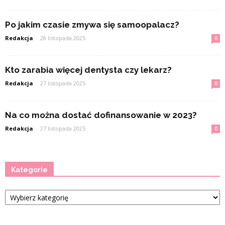
Po jakim czasie zmywa się samoopalacz?
Redakcja
-
28 listopada 2025
0
Kto zarabia więcej dentysta czy lekarz?
Redakcja
-
27 listopada 2025
0
Na co można dostać dofinansowanie w 2023?
Redakcja
-
27 listopada 2025
0
Kategorie
Kategorie