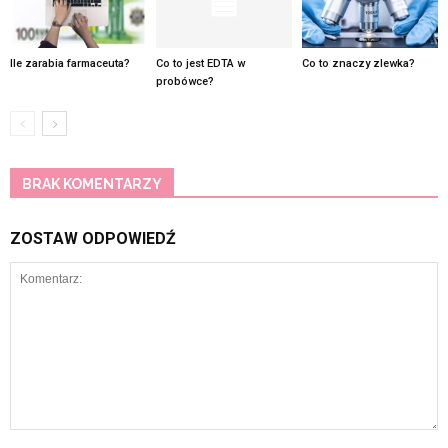
Ile zarabia farmaceuta?
Co to jest EDTA w
Co to znaczy zlewka?
probówce?
BRAK KOMENTARZY
ZOSTAW ODPOWIEDŹ