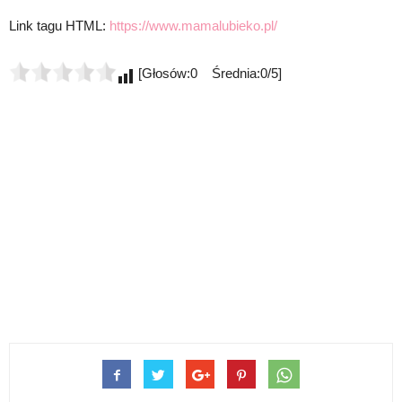
Link tagu HTML:
https://www.mamalubieko.pl/
[Głosów:0 Średnia:0/5]