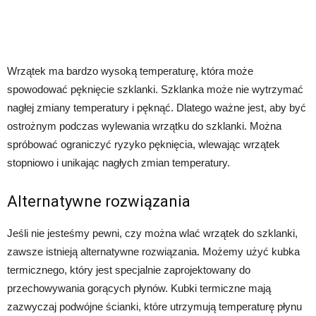
Wrzątek ma bardzo wysoką temperaturę, która może
spowodować pęknięcie szklanki. Szklanka może nie wytrzymać
nagłej zmiany temperatury i pęknąć. Dlatego ważne jest, aby być
ostrożnym podczas wylewania wrzątku do szklanki. Można
spróbować ograniczyć ryzyko pęknięcia, wlewając wrzątek
stopniowo i unikając nagłych zmian temperatury.
Alternatywne rozwiązania
Jeśli nie jesteśmy pewni, czy można wlać wrzątek do szklanki,
zawsze istnieją alternatywne rozwiązania. Możemy użyć kubka
termicznego, który jest specjalnie zaprojektowany do
przechowywania gorących płynów. Kubki termiczne mają
zazwyczaj podwójne ścianki, które utrzymują temperaturę płynu