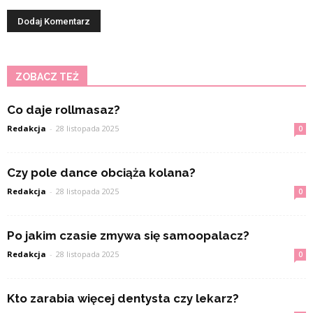
ZOBACZ TEŻ
Co daje rollmasaz?
Redakcja
-
28 listopada 2025
0
Czy pole dance obciąża kolana?
Redakcja
-
28 listopada 2025
0
Po jakim czasie zmywa się samoopalacz?
Redakcja
-
28 listopada 2025
0
Kto zarabia więcej dentysta czy lekarz?