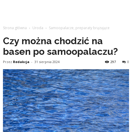
Strona główna
Uroda
Samoopalacze, preparaty brązujące
Czy można chodzić na
basen po samoopalaczu?
Przez
Redakcja
-
31 sierpnia 2024
297
0