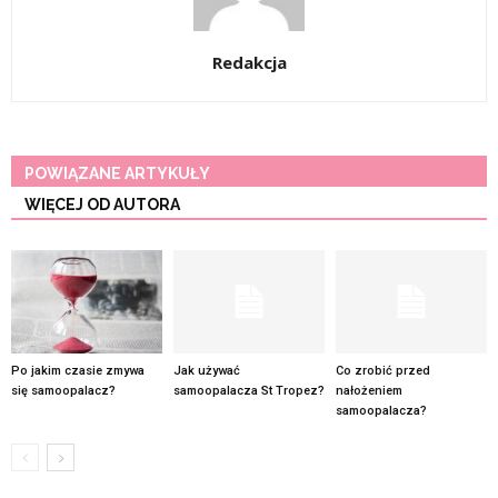
Redakcja
POWIĄZANE ARTYKUŁY
WIĘCEJ OD AUTORA
Po jakim czasie zmywa
Jak używać
Co zrobić przed
się samoopalacz?
samoopalacza St Tropez?
nałożeniem
samoopalacza?