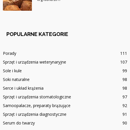
POPULARNE KATEGORIE
Porady
111
Sprzęt i urządzenia weterynaryjne
107
Sole i kule
99
Soki naturalne
98
Serce i układ krążenia
98
Sprzęt i urządzenia stomatologiczne
97
Samoopalacze, preparaty brązujące
92
Sprzęt i urządzenia diagnostyczne
91
Serum do twarzy
90