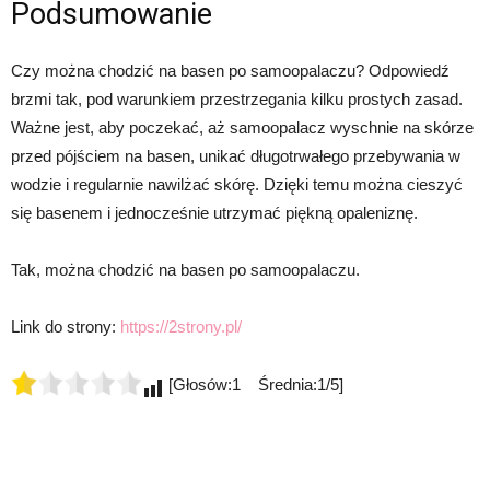
Podsumowanie
Czy można chodzić na basen po samoopalaczu? Odpowiedź
brzmi tak, pod warunkiem przestrzegania kilku prostych zasad.
Ważne jest, aby poczekać, aż samoopalacz wyschnie na skórze
przed pójściem na basen, unikać długotrwałego przebywania w
wodzie i regularnie nawilżać skórę. Dzięki temu można cieszyć
się basenem i jednocześnie utrzymać piękną opaleniznę.
Tak, można chodzić na basen po samoopalaczu.
Link do strony:
https://2strony.pl/
[Głosów:1 Średnia:1/5]