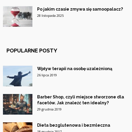
Po jakim czasie zmywa się samoopalacz?
28 listopada 2025
POPULARNE POSTY
Wpływ terapii na osobę uzależnioną
26 lipca 2019
Barber Shop, czyli miejsce stworzone dla
facetów. Jak znaleźć ten idealny?
29 grudnia 2019
Dieta bezglutenowa i bezmleczna
18 grudnia 2017