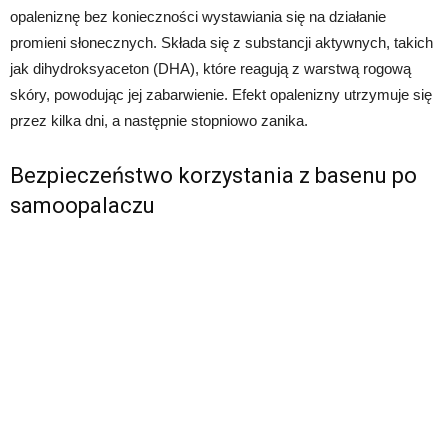
opaleniznę bez konieczności wystawiania się na działanie
promieni słonecznych. Składa się z substancji aktywnych, takich
jak dihydroksyaceton (DHA), które reagują z warstwą rogową
skóry, powodując jej zabarwienie. Efekt opalenizny utrzymuje się
przez kilka dni, a następnie stopniowo zanika.
Bezpieczeństwo korzystania z basenu po
samoopalaczu