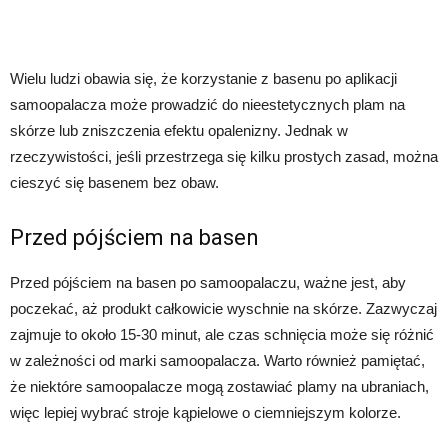
Wielu ludzi obawia się, że korzystanie z basenu po aplikacji
samoopalacza może prowadzić do nieestetycznych plam na
skórze lub zniszczenia efektu opalenizny. Jednak w
rzeczywistości, jeśli przestrzega się kilku prostych zasad, można
cieszyć się basenem bez obaw.
Przed pójściem na basen
Przed pójściem na basen po samoopalaczu, ważne jest, aby
poczekać, aż produkt całkowicie wyschnie na skórze. Zazwyczaj
zajmuje to około 15-30 minut, ale czas schnięcia może się różnić
w zależności od marki samoopalacza. Warto również pamiętać,
że niektóre samoopalacze mogą zostawiać plamy na ubraniach,
więc lepiej wybrać stroje kąpielowe o ciemniejszym kolorze.