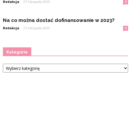
Redakcja
-
27 listopada 2025
0
Na co można dostać dofinansowanie w 2023?
Redakcja
-
27 listopada 2025
0
Kategorie
Kategorie