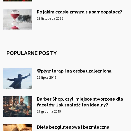
Po jakim czasie zmywa się samoopalacz?
28 listopada 2025
POPULARNE POSTY
Wpływ terapii na osobę uzależnioną
26 lipca 2019
Barber Shop, czyli miejsce stworzone dla
facetów. Jak znaleźć ten idealny?
29 grudnia 2019
Dieta bezglutenowa i bezmleczna