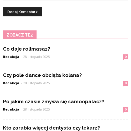
ZOBACZ TEŻ
Co daje rollmasaz?
Redakcja
-
28 listopada 2025
0
Czy pole dance obciąża kolana?
Redakcja
-
28 listopada 2025
0
Po jakim czasie zmywa się samoopalacz?
Redakcja
-
28 listopada 2025
0
Kto zarabia więcej dentysta czy lekarz?