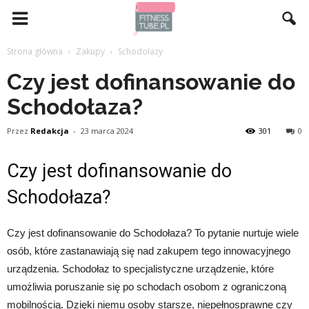
Strona główna
Zakupy
Schodołazy
Czy jest dofinansowanie do
Schodołaza?
Przez
Redakcja
-
23 marca 2024
301
0
Czy jest dofinansowanie do
Schodołaza?
Czy jest dofinansowanie do Schodołaza? To pytanie nurtuje wiele
osób, które zastanawiają się nad zakupem tego innowacyjnego
urządzenia. Schodołaz to specjalistyczne urządzenie, które
umożliwia poruszanie się po schodach osobom z ograniczoną
mobilnością. Dzięki niemu osoby starsze, niepełnosprawne czy