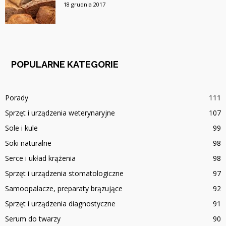
18 grudnia 2017
POPULARNE KATEGORIE
Porady
111
Sprzęt i urządzenia weterynaryjne
107
Sole i kule
99
Soki naturalne
98
Serce i układ krążenia
98
Sprzęt i urządzenia stomatologiczne
97
Samoopalacze, preparaty brązujące
92
Sprzęt i urządzenia diagnostyczne
91
Serum do twarzy
90