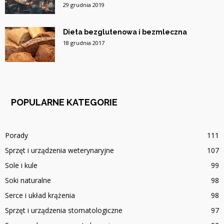
29 grudnia 2019
Dieta bezglutenowa i bezmleczna
18 grudnia 2017
POPULARNE KATEGORIE
Porady
111
Sprzęt i urządzenia weterynaryjne
107
Sole i kule
99
Soki naturalne
98
Serce i układ krążenia
98
Sprzęt i urządzenia stomatologiczne
97