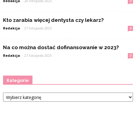
Redakcja
-
28 listopada 2025
0
Kto zarabia więcej dentysta czy lekarz?
Redakcja
-
27 listopada 2025
0
Na co można dostać dofinansowanie w 2023?
Redakcja
-
27 listopada 2025
0
Kategorie
Kategorie