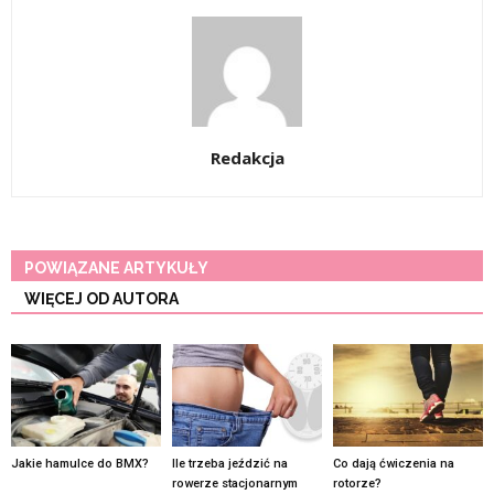
Redakcja
POWIĄZANE ARTYKUŁY
WIĘCEJ OD AUTORA
Jakie hamulce do BMX?
Ile trzeba jeździć na
Co dają ćwiczenia na
rowerze stacjonarnym
rotorze?