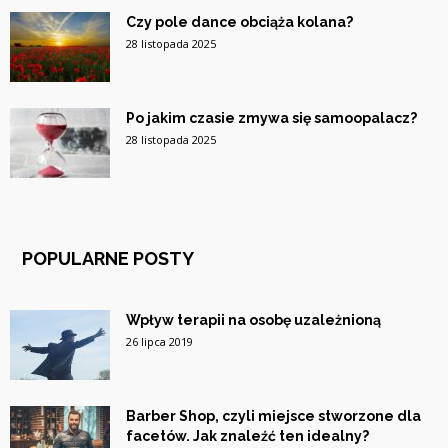
Czy pole dance obciąża kolana?
28 listopada 2025
Po jakim czasie zmywa się samoopalacz?
28 listopada 2025
POPULARNE POSTY
Wpływ terapii na osobę uzależnioną
26 lipca 2019
Barber Shop, czyli miejsce stworzone dla
facetów. Jak znaleźć ten idealny?