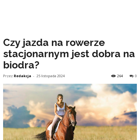
Czy jazda na rowerze
stacjonarnym jest dobra na
biodra?
Przez
Redakcja
-
25 listopada 2024
264
0