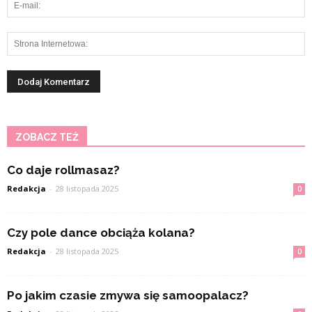
ZOBACZ TEŻ
Co daje rollmasaz?
Redakcja
-
28 listopada 2025
0
Czy pole dance obciąża kolana?
Redakcja
-
28 listopada 2025
0
Po jakim czasie zmywa się samoopalacz?