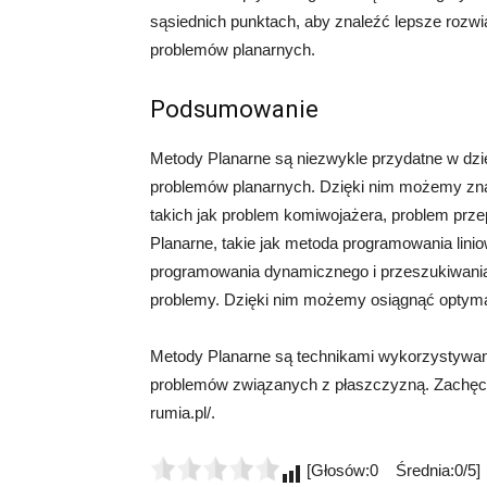
sąsiednich punktach, aby znaleźć lepsze rozw
problemów planarnych.
Podsumowanie
Metody Planarne są niezwykle przydatne w dzi
problemów planarnych. Dzięki nim możemy zna
takich jak problem komiwojażera, problem prz
Planarne, takie jak metoda programowania lin
programowania dynamicznego i przeszukiwania
problemy. Dzięki nim możemy osiągnąć optymal
Metody Planarne są technikami wykorzystywan
problemów związanych z płaszczyzną. Zachęcam
rumia.pl/.
[Głosów:0 Średnia:0/5]