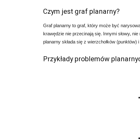
Czym jest graf planarny?
Graf planarny to graf, który może być narysow
krawędzie nie przecinają się. Innymi słowy, n
planarny składa się z wierzchołków (punktów) i kr
Przykłady problemów planarny