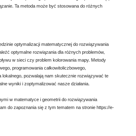
iązanie. Ta metoda może być stosowana do różnych
edzinie optymalizacji matematycznej do rozwiązywania
leźć optymalne rozwiązania dla różnych problemów,
epływu w sieci czy problem kolorowania mapy. Metody
iowego, programowania całkowitoliczbowego,
 lokalnego, pozwalają nam skutecznie rozwiązywać te
ne wyniki i zoptymalizować nasze działania.
ymi w matematyce i geometrii do rozwiązywania
 do zapoznania się z tym tematem na stronie https://e-