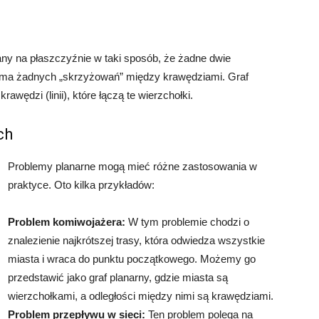
any na płaszczyźnie w taki sposób, że żadne dwie
ie ma żadnych „skrzyżowań” między krawędziami. Graf
awędzi (linii), które łączą te wierzchołki.
ch
Problemy planarne mogą mieć różne zastosowania w
praktyce. Oto kilka przykładów:
Problem komiwojażera:
W tym problemie chodzi o
znalezienie najkrótszej trasy, która odwiedza wszystkie
miasta i wraca do punktu początkowego. Możemy go
przedstawić jako graf planarny, gdzie miasta są
wierzchołkami, a odległości między nimi są krawędziami.
Problem przepływu w sieci:
Ten problem polega na