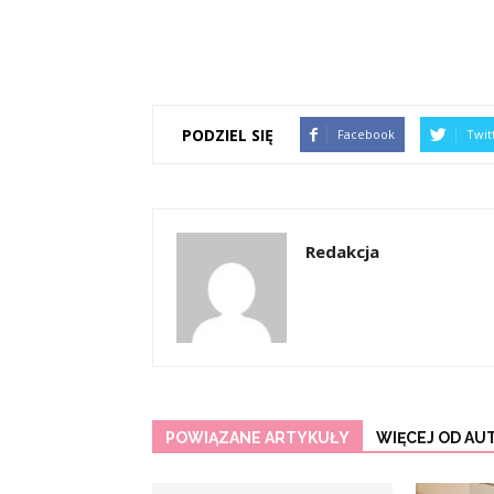
PODZIEL SIĘ
Facebook
Twit
Redakcja
POWIĄZANE ARTYKUŁY
WIĘCEJ OD AU