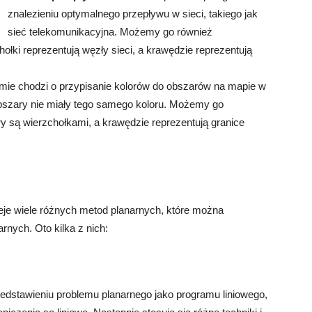
znalezieniu optymalnego przepływu w sieci, takiego jak
sieć telekomunikacyjna. Możemy go również
hołki reprezentują węzły sieci, a krawędzie reprezentują
ie chodzi o przypisanie kolorów do obszarów na mapie w
bszary nie miały tego samego koloru. Możemy go
ry są wierzchołkami, a krawędzie reprezentują granice
ieje wiele różnych metod planarnych, które można
nych. Oto kilka z nich:
edstawieniu problemu planarnego jako programu liniowego,