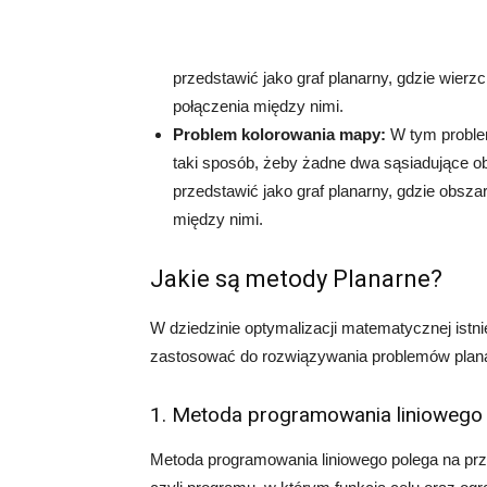
przedstawić jako graf planarny, gdzie wierzc
połączenia między nimi.
Problem kolorowania mapy:
W tym problem
taki sposób, żeby żadne dwa sąsiadujące o
przedstawić jako graf planarny, gdzie obsza
między nimi.
Jakie są metody Planarne?
W dziedzinie optymalizacji matematycznej istn
zastosować do rozwiązywania problemów planar
1. Metoda programowania liniowego
Metoda programowania liniowego polega na prz