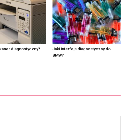
skaner diagnostyczny?
Jaki interfejs diagnostyczny do
BMW?