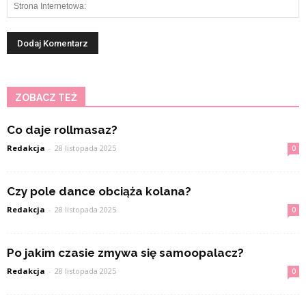
ZOBACZ TEŻ
Co daje rollmasaz?
Redakcja
-
28 listopada 2025
0
Czy pole dance obciąża kolana?
Redakcja
-
28 listopada 2025
0
Po jakim czasie zmywa się samoopalacz?
Redakcja
-
28 listopada 2025
0