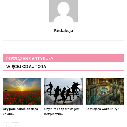
Redakcja
POWIĄZANE ARTYKUŁY
WIĘCEJ OD AUTORA
Czy pole dance obciąża
Czy rura rozporowa jest
Ile miejsca wokół rury?
kolana?
bezpieczna?