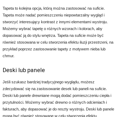
Tapeta to kolejna opcja, którą można zastosować na suficie.
Tapeta może nadać pomieszczeniu niepowtarzalny wygląd i
stworzyć interesujący kontrast z innymi elementami wystroju.
Możemy wybrać tapetę o różnych wzorach i kolorach, aby
dopasować ją do stylu wnętrza. Tapeta na suficie może być
również stosowana w celu stworzenia efektu iluzji przestrzeni, na
przykład poprzez zastosowanie tapety z motywem nieba lub
chmur.
Deski lub panele
Jeśli szukasz bardziej tradycyjnego wyglądu, możesz
zdecydować się na zastosowanie desek lub paneli na suficie.
Deski lub panele drewniane mogą dodać pomieszczeniu ciepła i
przytulności. Możemy wybrać drewno o różnych odcieniach i
fakturach, aby dopasować je do reszty wystroju. Deski lub panele
mogą być również stosowane w celu stworzenia efektu