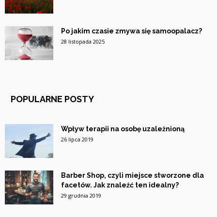
Po jakim czasie zmywa się samoopalacz?
28 listopada 2025
POPULARNE POSTY
Wpływ terapii na osobę uzależnioną
26 lipca 2019
Barber Shop, czyli miejsce stworzone dla
facetów. Jak znaleźć ten idealny?
29 grudnia 2019