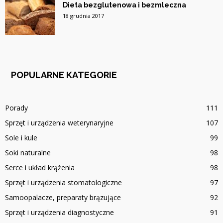
Dieta bezglutenowa i bezmleczna
18 grudnia 2017
POPULARNE KATEGORIE
Porady
111
Sprzęt i urządzenia weterynaryjne
107
Sole i kule
99
Soki naturalne
98
Serce i układ krążenia
98
Sprzęt i urządzenia stomatologiczne
97
Samoopalacze, preparaty brązujące
92
Sprzęt i urządzenia diagnostyczne
91