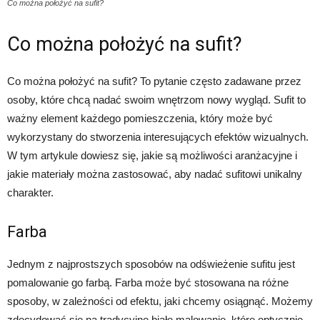
Co można położyć na sufit?
Co można położyć na sufit?
Co można położyć na sufit? To pytanie często zadawane przez
osoby, które chcą nadać swoim wnętrzom nowy wygląd. Sufit to
ważny element każdego pomieszczenia, który może być
wykorzystany do stworzenia interesujących efektów wizualnych.
W tym artykule dowiesz się, jakie są możliwości aranżacyjne i
jakie materiały można zastosować, aby nadać sufitowi unikalny
charakter.
Farba
Jednym z najprostszych sposobów na odświeżenie sufitu jest
pomalowanie go farbą. Farba może być stosowana na różne
sposoby, w zależności od efektu, jaki chcemy osiągnąć. Możemy
zdecydować się na tradycyjne białe malowanie, które optycznie