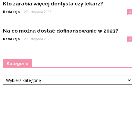
Kto zarabia więcej dentysta czy lekarz?
Redakcja
-
27 listopada 2025
0
Na co można dostać dofinansowanie w 2023?
Redakcja
-
27 listopada 2025
0
Kategorie
Kategorie