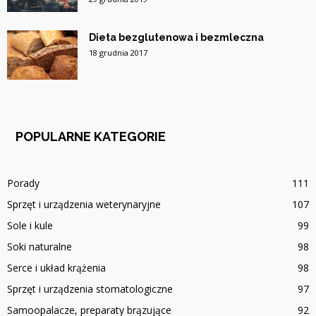
Dieta bezglutenowa i bezmleczna
18 grudnia 2017
POPULARNE KATEGORIE
Porady
111
Sprzęt i urządzenia weterynaryjne
107
Sole i kule
99
Soki naturalne
98
Serce i układ krążenia
98
Sprzęt i urządzenia stomatologiczne
97
Samoopalacze, preparaty brązujące
92