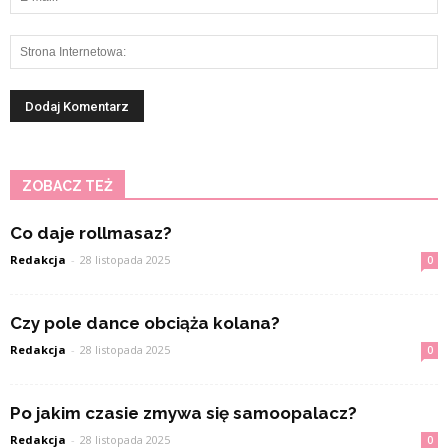
ZOBACZ TEŻ
Co daje rollmasaz?
Redakcja
-
28 listopada 2025
0
Czy pole dance obciąża kolana?
Redakcja
-
28 listopada 2025
0
Po jakim czasie zmywa się samoopalacz?
Redakcja
-
28 listopada 2025
0