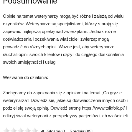
Podsumowanie
Opinie na temat weterynarzy mogą być różne i zależą od wielu
czynników. Weterynarze są specjalistami, którzy starają się
zapewnić najlepszą opiekę nad zwierzętami. Jednak różne
doświadczenia i oczekiwania właścicieli zwierząt mogą
prowadzić do różnych opinii. Ważne jest, aby weterynarze
słuchali opinii swoich klientów i dążyli do ciągłego doskonalenia
swoich umiejętności i usług.
Wezwanie do działania:
Zachęcamy do zapoznania się z opiniami na temat „Co gryzie
weterynarza”! Dowiedz się, jakie są doświadczenia innych osób i
podziel się swoją opinią. Odwiedź stronę https://www.tolkfolk.pl/ i
odkryj świat weterynarii z perspektywy pacjentów i ich właścicieli.
[Głosów:0 Średnia:0/5]