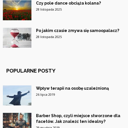
Czy pole dance obciąża kolana?
28 listopada 2025
Po jakim czasie zmywa się samoopalacz?
28 listopada 2025
POPULARNE POSTY
Wpływ terapii na osobę uzależnioną
26 lipca 2019
Barber Shop, czyli miejsce stworzone dla
facetów. Jak znaleźć ten idealny?
29 grudnia 2019