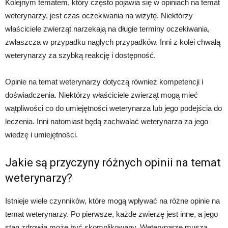
Kolejnym tematem, który często pojawia się w opiniach na temat
weterynarzy, jest czas oczekiwania na wizytę. Niektórzy
właściciele zwierząt narzekają na długie terminy oczekiwania,
zwłaszcza w przypadku nagłych przypadków. Inni z kolei chwalą
weterynarzy za szybką reakcję i dostępność.
Opinie na temat weterynarzy dotyczą również kompetencji i
doświadczenia. Niektórzy właściciele zwierząt mogą mieć
wątpliwości co do umiejętności weterynarza lub jego podejścia do
leczenia. Inni natomiast będą zachwalać weterynarza za jego
wiedzę i umiejętności.
Jakie są przyczyny różnych opinii na temat
weterynarzy?
Istnieje wiele czynników, które mogą wpływać na różne opinie na
temat weterynarzy. Po pierwsze, każde zwierzę jest inne, a jego
stan zdrowia może być skomplikowany. Weterynarze muszą