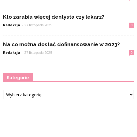
Kto zarabia więcej dentysta czy lekarz?
Redakcja
-
27 listopada 2025
0
Na co można dostać dofinansowanie w 2023?
Redakcja
-
27 listopada 2025
0
Kategorie
Kategorie