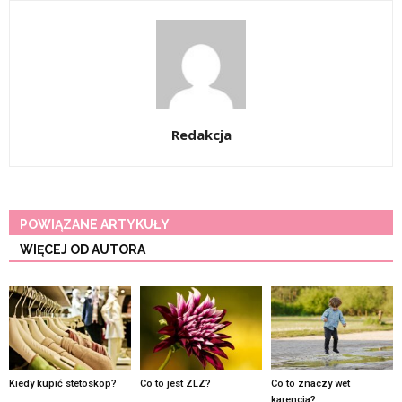
Redakcja
POWIĄZANE ARTYKUŁY
WIĘCEJ OD AUTORA
Kiedy kupić stetoskop?
Co to jest ZLZ?
Co to znaczy wet
karencja?