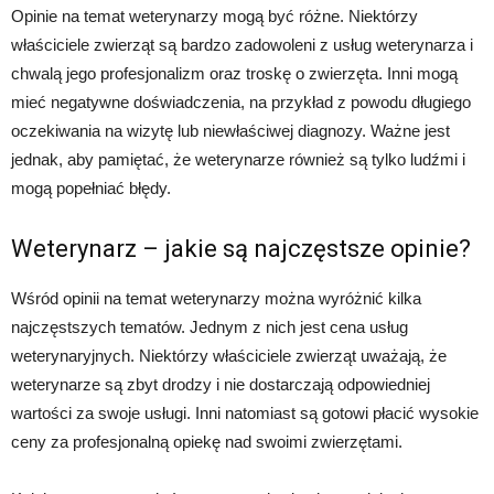
Opinie na temat weterynarzy mogą być różne. Niektórzy
właściciele zwierząt są bardzo zadowoleni z usług weterynarza i
chwalą jego profesjonalizm oraz troskę o zwierzęta. Inni mogą
mieć negatywne doświadczenia, na przykład z powodu długiego
oczekiwania na wizytę lub niewłaściwej diagnozy. Ważne jest
jednak, aby pamiętać, że weterynarze również są tylko ludźmi i
mogą popełniać błędy.
Weterynarz – jakie są najczęstsze opinie?
Wśród opinii na temat weterynarzy można wyróżnić kilka
najczęstszych tematów. Jednym z nich jest cena usług
weterynaryjnych. Niektórzy właściciele zwierząt uważają, że
weterynarze są zbyt drodzy i nie dostarczają odpowiedniej
wartości za swoje usługi. Inni natomiast są gotowi płacić wysokie
ceny za profesjonalną opiekę nad swoimi zwierzętami.