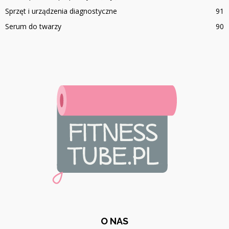
Sprzęt i urządzenia diagnostyczne
91
Serum do twarzy
90
O NAS