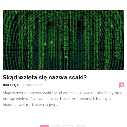
Skąd wzięła się nazwa ssaki?
Redakcja
-
17 maja 2025
0
Skąd wzięła się nazwa ssaki? Skąd wzięła się nazwa ssaki? To pytanie
nurtuje wiele osób, zwłaszcza tych zainteresowanych biologią i
historią ewolucji. Nazwa ta jest...