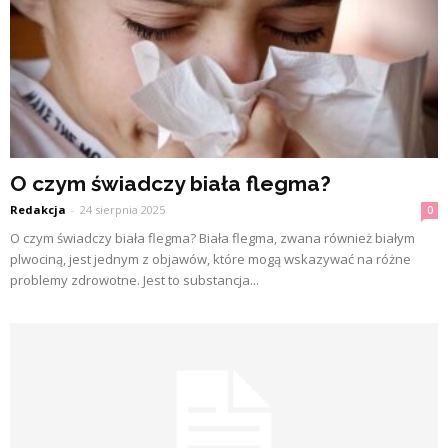
O czym świadczy biała flegma?
Redakcja
-
24 sierpnia 2025
0
O czym świadczy biała flegma? Biała flegma, zwana również białym
plwociną, jest jednym z objawów, które mogą wskazywać na różne
problemy zdrowotne. Jest to substancja...