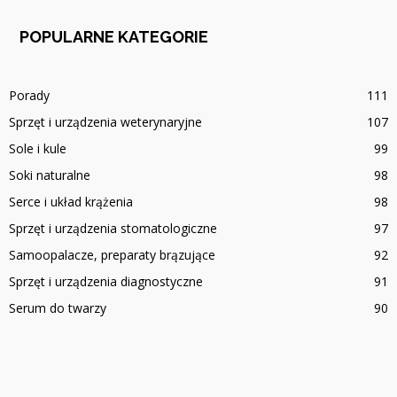
POPULARNE KATEGORIE
Porady
111
Sprzęt i urządzenia weterynaryjne
107
Sole i kule
99
Soki naturalne
98
Serce i układ krążenia
98
Sprzęt i urządzenia stomatologiczne
97
Samoopalacze, preparaty brązujące
92
Sprzęt i urządzenia diagnostyczne
91
Serum do twarzy
90