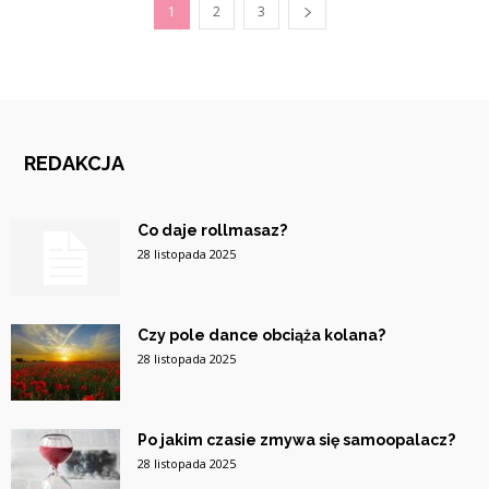
1
2
3
REDAKCJA
Co daje rollmasaz?
28 listopada 2025
Czy pole dance obciąża kolana?
28 listopada 2025
Po jakim czasie zmywa się samoopalacz?
28 listopada 2025