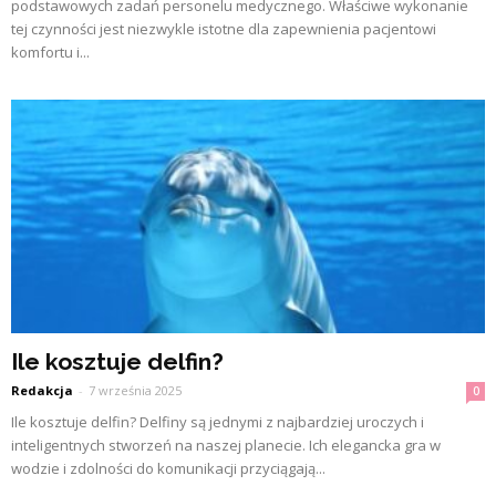
podstawowych zadań personelu medycznego. Właściwe wykonanie
tej czynności jest niezwykle istotne dla zapewnienia pacjentowi
komfortu i...
Ile kosztuje delfin?
Redakcja
-
7 września 2025
0
Ile kosztuje delfin? Delfiny są jednymi z najbardziej uroczych i
inteligentnych stworzeń na naszej planecie. Ich elegancka gra w
wodzie i zdolności do komunikacji przyciągają...