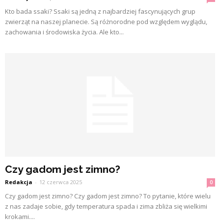
Kto bada ssaki? Ssaki są jedną z najbardziej fascynujących grup
zwierząt na naszej planecie. Są różnorodne pod względem wyglądu,
zachowania i środowiska życia. Ale kto...
Czy gadom jest zimno?
Redakcja
-
12 czerwca 2025
0
Czy gadom jest zimno? Czy gadom jest zimno? To pytanie, które wielu
z nas zadaje sobie, gdy temperatura spada i zima zbliża się wielkimi
krokami....