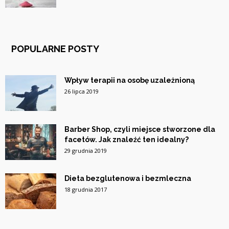
POPULARNE POSTY
Wpływ terapii na osobę uzależnioną
26 lipca 2019
Barber Shop, czyli miejsce stworzone dla
facetów. Jak znaleźć ten idealny?
29 grudnia 2019
Dieta bezglutenowa i bezmleczna
18 grudnia 2017