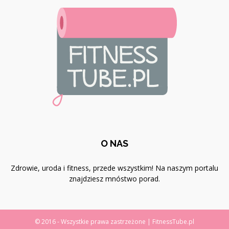
O NAS
Zdrowie, uroda i fitness, przede wszystkim! Na naszym portalu
znajdziesz mnóstwo porad.
© 2016 - Wszystkie prawa zastrzeżone | FitnessTube.pl