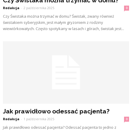
Czy Świstaka można trzymać w domu?
Redakcja
-
2 października 2025
0
Czy Świstaka można trzymać w domu? Świstak, zwany również
świstakiem syberyjskim, jest małym gryzoniem z rodziny
wiewiórkowatych. Często spotykany w lasach i górach, świstak jest...
Jak prawidłowo odessać pacjenta?
Redakcja
-
1 października 2025
0
Jak prawidłowo odessać pacjenta? Odessać pacjenta to jedno z