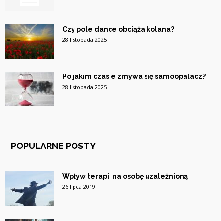
Czy pole dance obciąża kolana?
28 listopada 2025
Po jakim czasie zmywa się samoopalacz?
28 listopada 2025
POPULARNE POSTY
Wpływ terapii na osobę uzależnioną
26 lipca 2019