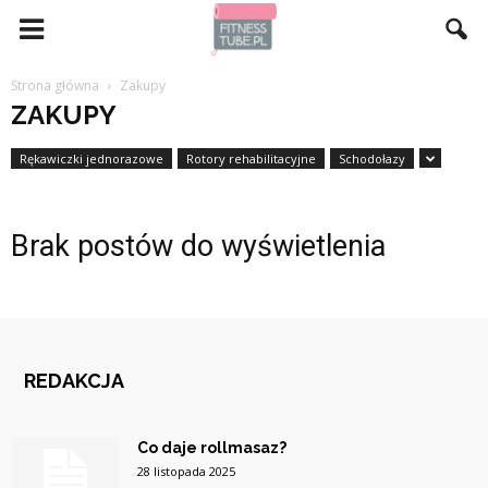
Strona główna
Zakupy
ZAKUPY
Rękawiczki jednorazowe
Rotory rehabilitacyjne
Schodołazy
Brak postów do wyświetlenia
REDAKCJA
Co daje rollmasaz?
28 listopada 2025