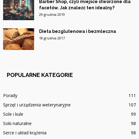
Barber Shop, czyli miejsce stworzone dla
facetów. Jak znaleźć ten idealny?
29 grudnia 2019
Dieta bezglutenowa i bezmleczna
18 grudnia 2017
POPULARNE KATEGORIE
Porady
111
Sprzęt i urządzenia weterynaryjne
107
Sole i kule
99
Soki naturalne
98
Serce i układ krążenia
98