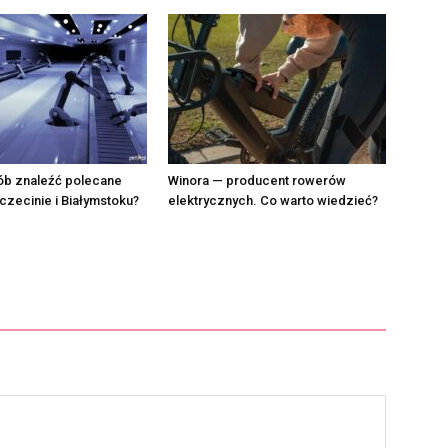
ób znaleźć polecane
Winora — producent rowerów
czecinie i Białymstoku?
elektrycznych. Co warto wiedzieć?