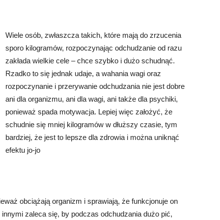
Wiele osób, zwłaszcza takich, które mają do zrzucenia
sporo kilogramów, rozpoczynając odchudzanie od razu
zakłada wielkie cele – chce szybko i dużo schudnąć.
Rzadko to się jednak udaje, a wahania wagi oraz
rozpoczynanie i przerywanie odchudzania nie jest dobre
ani dla organizmu, ani dla wagi, ani także dla psychiki,
ponieważ spada motywacja. Lepiej więc założyć, że
schudnie się mniej kilogramów w dłuższy czasie, tym
bardziej, że jest to lepsze dla zdrowia i można uniknąć
efektu jo-jo
eważ obciążają organizm i sprawiają, że funkcjonuje on
innymi zaleca się, by podczas odchudzania dużo pić,