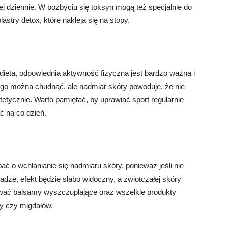
nej dziennie. W pozbyciu się toksyn mogą też specjalnie do
astry detox, które nakleja się na stopy.
ieta, odpowiednia aktywność fizyczna jest bardzo ważna i
o można chudnąć, ale nadmiar skóry powoduje, że nie
tetycznie. Warto pamiętać, by uprawiać sport regularnie
ać na co dzień.
 o wchłanianie się nadmiaru skóry, ponieważ jeśli nie
adze, efekt będzie słabo widoczny, a zwiotczałej skóry
sować balsamy wyszczuplające oraz wszelkie produkty
aty czy migdałów.