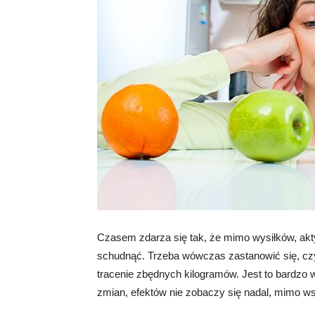
Czasem zdarza się tak, że mimo wysiłków, aktywn
schudnąć. Trzeba wówczas zastanowić się, czy 
tracenie zbędnych kilogramów. Jest to bardzo 
zmian, efektów nie zobaczy się nadal, mimo ws