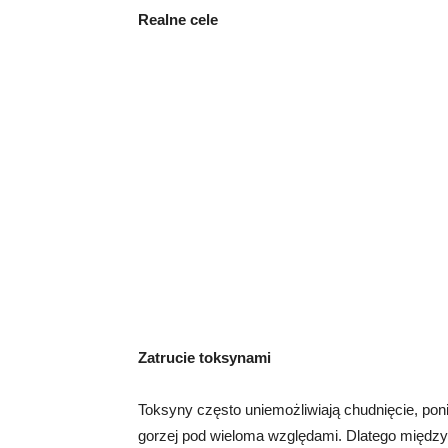
Realne cele
Zatrucie toksynami
Toksyny często uniemożliwiają chudnięcie, poni
gorzej pod wieloma względami. Dlatego między 