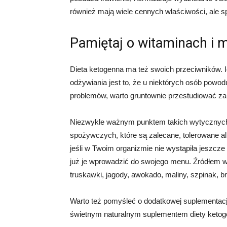
również mają wiele cennych właściwości, ale s
Pamiętaj o witaminach i 
Dieta ketogenna ma też swoich przeciwników.
odżywiania jest to, że u niektórych osób powod
problemów, warto gruntownie przestudiować zal
Niezwykle ważnym punktem takich wytycznych
spożywczych, które są zalecane, tolerowane 
jeśli w Twoim organizmie nie wystąpiła jeszcze
już je wprowadzić do swojego menu. Źródłem wi
truskawki, jagody, awokado, maliny, szpinak, br
Warto też pomyśleć o dodatkowej suplementacji –
świetnym naturalnym suplementem diety ketogen