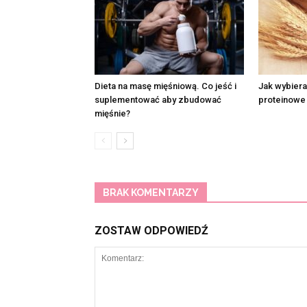
Dieta na masę mięśniową. Co jeść i
Jak wybiera
suplementować aby zbudować
proteinowe
mięśnie?
BRAK KOMENTARZY
ZOSTAW ODPOWIEDŹ