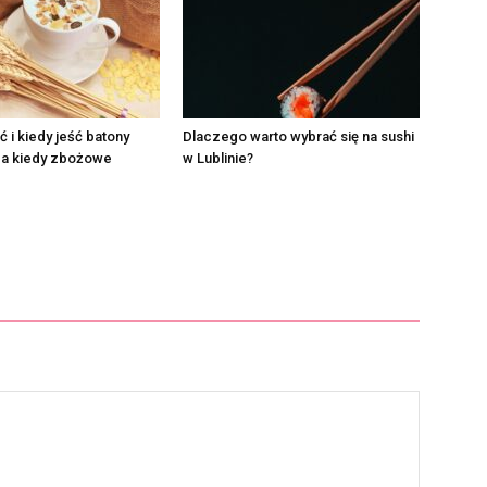
ć i kiedy jeść batony
Dlaczego warto wybrać się na sushi
 a kiedy zbożowe
w Lublinie?