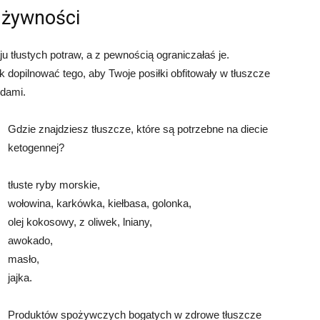
 żywności
u tłustych potraw, a z pewnością ograniczałaś je.
 dopilnować tego, aby Twoje posiłki obfitowały w tłuszcze
odami.
Gdzie znajdziesz tłuszcze, które są potrzebne na diecie
ketogennej?
tłuste ryby morskie,
wołowina, karkówka, kiełbasa, golonka,
olej kokosowy, z oliwek, lniany,
awokado,
masło,
jajka.
Produktów spożywczych bogatych w zdrowe tłuszcze