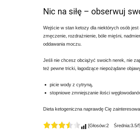
Nic na siłę – obserwuj sw
Wejście w stan ketozy dla niektórych osób je
zmęczenie, rozdrażnienie, bóle mięśni, nadmier
oddawania moczu.
Jeśli nie chcesz obciążyć swoich nerek, nie z
też pewne tricki, łagodzące niepożądane objaw
picie wody z cytryną,
stopniowe zmniejszanie ilości węglowodanów
Dieta ketogeniczna naprawdę Cię zainteresowała
[Głosów:2 Średnia:3.5/5