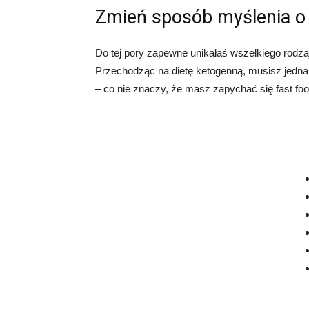
Zmień sposób myślenia o
Do tej pory zapewne unikałaś wszelkiego rodzaj
Przechodząc na dietę ketogenną, musisz jednak
– co nie znaczy, że masz zapychać się fast fo