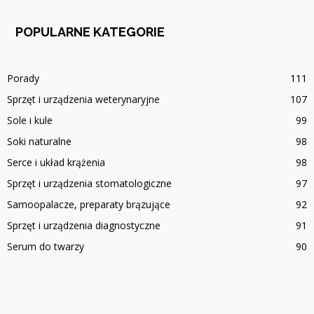
POPULARNE KATEGORIE
Porady
111
Sprzęt i urządzenia weterynaryjne
107
Sole i kule
99
Soki naturalne
98
Serce i układ krążenia
98
Sprzęt i urządzenia stomatologiczne
97
Samoopalacze, preparaty brązujące
92
Sprzęt i urządzenia diagnostyczne
91
Serum do twarzy
90