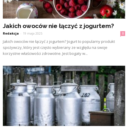
Jakich owoców nie łączyć z jogurtem?
Redakcja
-
19 maja 2025
0
Jakich owoców nie łączyć z jogurtem? Jogurt to popularny produkt
spożywczy, który jest często wybierany ze względu na swoje
korzystne właściwości zdrowotne. Jest bogaty w...