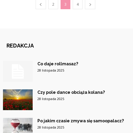
2
3
4
REDAKCJA
Co daje rollmasaz?
28 listopada 2025
Czy pole dance obciąża kolana?
28 listopada 2025
Po jakim czasie zmywa się samoopalacz?
28 listopada 2025