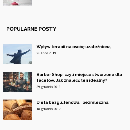
POPULARNE POSTY
Wpływ terapii na osobę uzależnioną
26 lipca 2019
Barber Shop, czyli miejsce stworzone dla
facetów. Jak znaleźć ten idealny?
29 grudnia 2019
Dieta bezglutenowa i bezmleczna
18 grudnia 2017