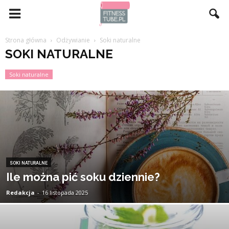
Strona główna
Odżywianie
Soki naturalne
SOKI NATURALNE
Soki naturalne
SOKI NATURALNE
Ile można pić soku dziennie?
Redakcja
-
16 listopada 2025