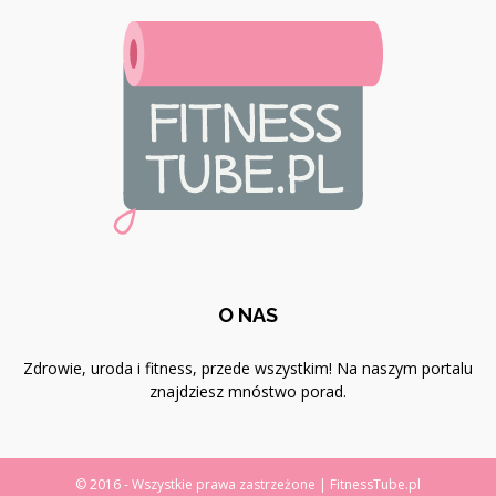
O NAS
Zdrowie, uroda i fitness, przede wszystkim! Na naszym portalu
znajdziesz mnóstwo porad.
© 2016 - Wszystkie prawa zastrzeżone | FitnessTube.pl