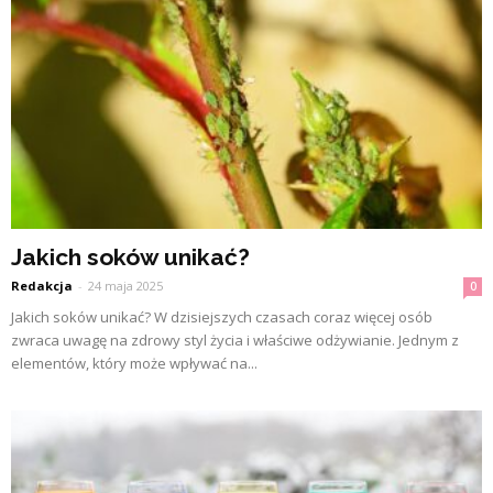
Jakich soków unikać?
Redakcja
-
24 maja 2025
0
Jakich soków unikać? W dzisiejszych czasach coraz więcej osób
zwraca uwagę na zdrowy styl życia i właściwe odżywianie. Jednym z
elementów, który może wpływać na...