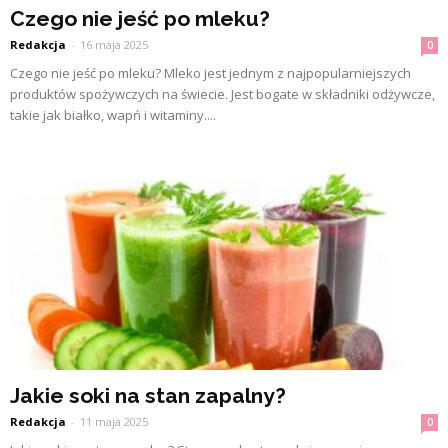
Czego nie jeść po mleku?
Redakcja
-
16 maja 2025
0
Czego nie jeść po mleku? Mleko jest jednym z najpopularniejszych
produktów spożywczych na świecie. Jest bogate w składniki odżywcze,
takie jak białko, wapń i witaminy....
Jakie soki na stan zapalny?
Redakcja
-
11 maja 2025
0