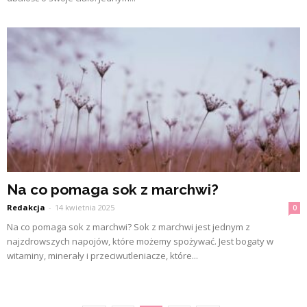
Na co pomaga sok z marchwi?
Redakcja
-
14 kwietnia 2025
0
Na co pomaga sok z marchwi? Sok z marchwi jest jednym z
najzdrowszych napojów, które możemy spożywać. Jest bogaty w
witaminy, minerały i przeciwutleniacze, które...