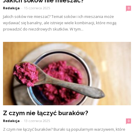
Jakich soków nie mieszać?
Redakcja
-
15 czerwca 2025
0
Jakich soków nie mieszać? Temat soków i ich mieszania może
wydawać się banalny, ale istnieje wiele kombinacji, które mogą
prowadzić do niezdrowych skutków. W tym...
Z czym nie łączyć buraków?
Redakcja
-
13 czerwca 2025
0
Z czym nie łączyć buraków? Buraki są popularnym warzywem, które