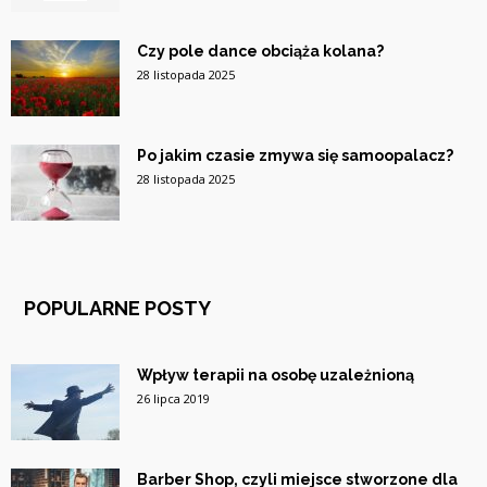
Czy pole dance obciąża kolana?
28 listopada 2025
Po jakim czasie zmywa się samoopalacz?
28 listopada 2025
POPULARNE POSTY
Wpływ terapii na osobę uzależnioną
26 lipca 2019
Barber Shop, czyli miejsce stworzone dla