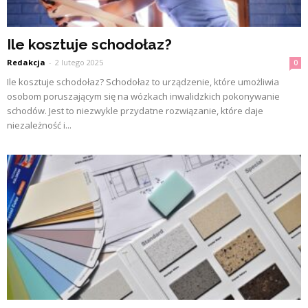
Ile kosztuje schodołaz?
Redakcja
-
2 lutego 2025
0
Ile kosztuje schodołaz? Schodołaz to urządzenie, które umożliwia
osobom poruszającym się na wózkach inwalidzkich pokonywanie
schodów. Jest to niezwykle przydatne rozwiązanie, które daje
niezależność i...