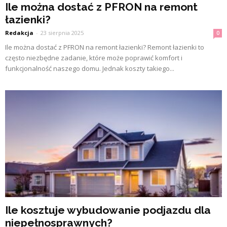
Ile można dostać z PFRON na remont
łazienki?
Redakcja
-
23 sierpnia 2025
0
Ile można dostać z PFRON na remont łazienki? Remont łazienki to
często niezbędne zadanie, które może poprawić komfort i
funkcjonalność naszego domu. Jednak koszty takiego...
Ile kosztuje wybudowanie podjazdu dla
niepełnosprawnych?