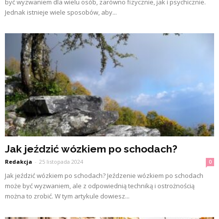
być wyzwaniem dla wielu osób, zarówno fizycznie, jak i psychicznie.
Jednak istnieje wiele sposobów, aby...
Jak jeździć wózkiem po schodach?
Redakcja
-
25 listopada 2024
0
Jak jeździć wózkiem po schodach? Jeźdzenie wózkiem po schodach
może być wyzwaniem, ale z odpowiednią techniką i ostrożnością
można to zrobić. W tym artykule dowiesz...