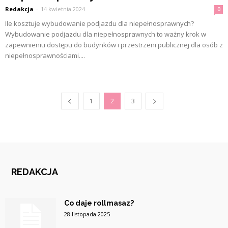
Redakcja
-
14 kwietnia 2024
0
Ile kosztuje wybudowanie podjazdu dla niepełnosprawnych?
Wybudowanie podjazdu dla niepełnosprawnych to ważny krok w
zapewnieniu dostępu do budynków i przestrzeni publicznej dla osób z
niepełnosprawnościami....
1
2
3
REDAKCJA
Co daje rollmasaz?
28 listopada 2025