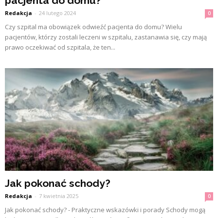
pacjenta do domu?
Redakcja
-
24 lutego 2024
0
Czy szpital ma obowiązek odwieźć pacjenta do domu? Wielu
pacjentów, którzy zostali leczeni w szpitalu, zastanawia się, czy mają
prawo oczekiwać od szpitala, że ten...
Jak pokonać schody?
Redakcja
-
7 kwietnia 2025
0
Jak pokonać schody? - Praktyczne wskazówki i porady Schody mogą