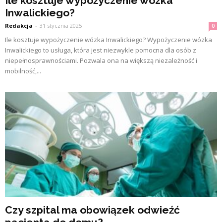
Ile kosztuje wypożyczenie wózka
Inwalickiego?
Redakcja
-
31 stycznia 2025
0
Ile kosztuje wypożyczenie wózka Inwalickiego? Wypożyczenie wózka
Inwalickiego to usługa, która jest niezwykle pomocna dla osób z
niepełnosprawnościami. Pozwala ona na większą niezależność i
mobilność,...
Czy szpital ma obowiązek odwieźć