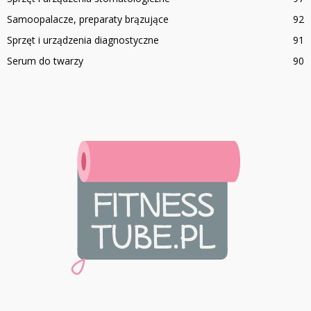
Samoopalacze, preparaty brązujące
92
Sprzęt i urządzenia diagnostyczne
91
Serum do twarzy
90