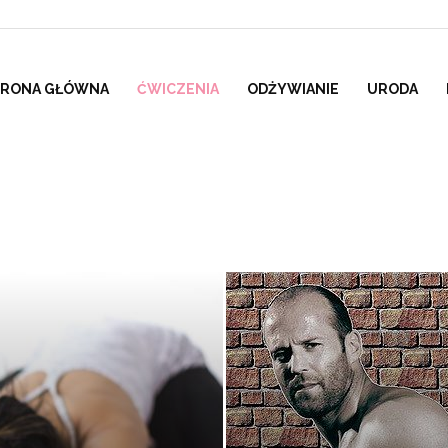
TRONA GŁÓWNA
ĆWICZENIA
ODŻYWIANIE
URODA