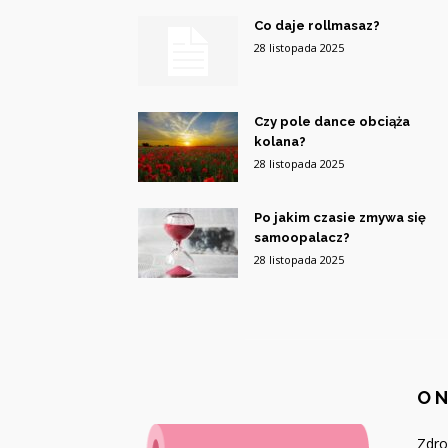
Co daje rollmasaz?
28 listopada 2025
Czy pole dance obciąża
kolana?
28 listopada 2025
Po jakim czasie zmywa się
samoopalacz?
28 listopada 2025
O 
Zdro