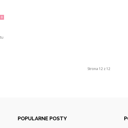
0
tu
Strona 12 z 12
POPULARNE POSTY
P