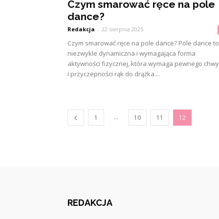
Czym smarować ręce na pole
dance?
Redakcja
-
22 sierpnia 2025
Czym smarować ręce na pole dance? Pole dance to
niezwykle dynamiczna i wymagająca forma
aktywności fizycznej, która wymaga pewnego chwy
i przyczepności rąk do drążka....
...
1
10
11
12
REDAKCJA