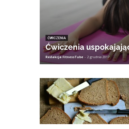
ĆWICZENIA
Ćwiczenia uspokajają
Redakcja FitnessTube
-
2 grudnia 2017